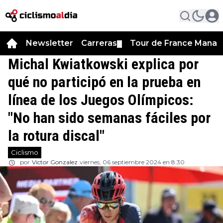
Newsletter
Carreras
Tour de France Manag
▼
Michal Kwiatkowski explica por
qué no participó en la prueba en
línea de los Juegos Olímpicos:
"No han sido semanas fáciles por
la rotura discal"
Ciclismo
por
Victor Gonzalez
viernes, 06 septiembre 2024 en 8:30