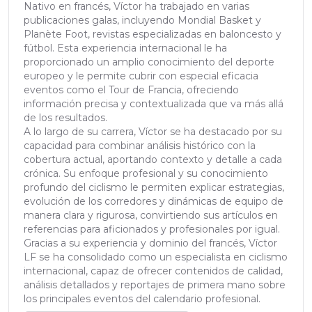
Nativo en francés, Víctor ha trabajado en varias
publicaciones galas, incluyendo Mondial Basket y
Planète Foot, revistas especializadas en baloncesto y
fútbol. Esta experiencia internacional le ha
proporcionado un amplio conocimiento del deporte
europeo y le permite cubrir con especial eficacia
eventos como el Tour de Francia, ofreciendo
información precisa y contextualizada que va más allá
de los resultados.
A lo largo de su carrera, Víctor se ha destacado por su
capacidad para combinar análisis histórico con la
cobertura actual, aportando contexto y detalle a cada
crónica. Su enfoque profesional y su conocimiento
profundo del ciclismo le permiten explicar estrategias,
evolución de los corredores y dinámicas de equipo de
manera clara y rigurosa, convirtiendo sus artículos en
referencias para aficionados y profesionales por igual.
Gracias a su experiencia y dominio del francés, Víctor
LF se ha consolidado como un especialista en ciclismo
internacional, capaz de ofrecer contenidos de calidad,
análisis detallados y reportajes de primera mano sobre
los principales eventos del calendario profesional.