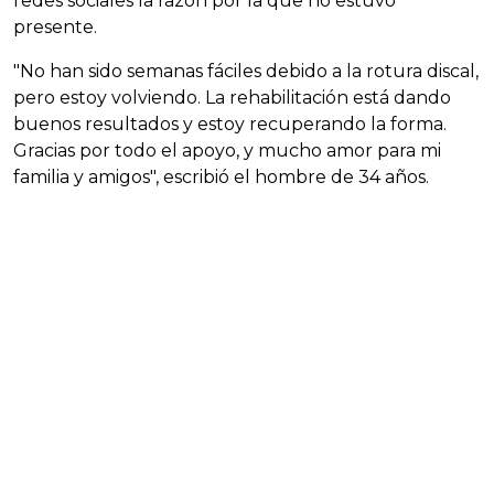
redes sociales la razón por la que no estuvo
presente.
"No han sido semanas fáciles debido a la rotura discal,
pero estoy volviendo. La rehabilitación está dando
buenos resultados y estoy recuperando la forma.
Gracias por todo el apoyo, y mucho amor para mi
familia y amigos", escribió el hombre de 34 años.