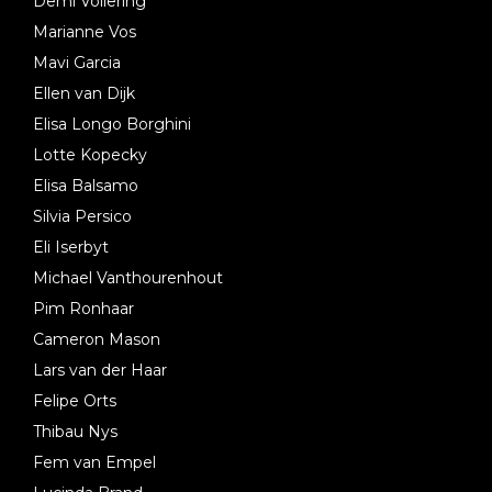
Demi Vollering
Marianne Vos
Mavi Garcia
Ellen van Dijk
Elisa Longo Borghini
Lotte Kopecky
Elisa Balsamo
Silvia Persico
Eli Iserbyt
Michael Vanthourenhout
Pim Ronhaar
Cameron Mason
Lars van der Haar
Felipe Orts
Thibau Nys
Fem van Empel