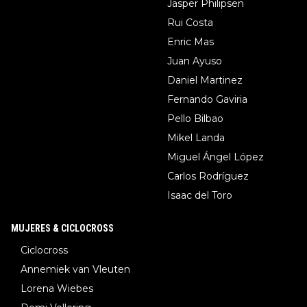
Jasper Philipsen
Rui Costa
Enric Mas
Juan Ayuso
Daniel Martinez
Fernando Gaviria
Pello Bilbao
Mikel Landa
Miguel Ángel López
Carlos Rodríguez
Isaac del Toro
MUJERES & CICLOCROSS
Ciclocross
Annemiek van Vleuten
Lorena Wiebes