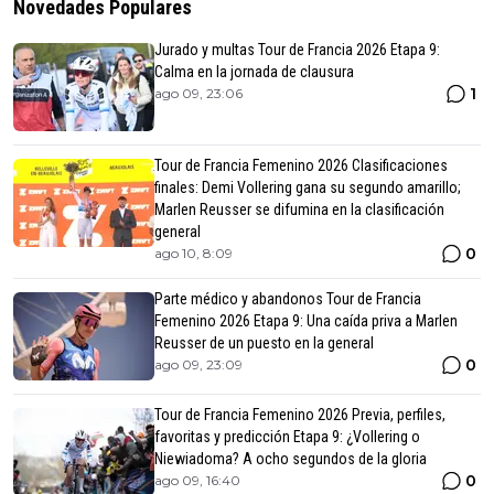
Novedades Populares
Jurado y multas Tour de Francia 2026 Etapa 9:
Calma en la jornada de clausura
1
ago 09, 23:06
Tour de Francia Femenino 2026 Clasificaciones
finales: Demi Vollering gana su segundo amarillo;
Marlen Reusser se difumina en la clasificación
general
0
ago 10, 8:09
Parte médico y abandonos Tour de Francia
Femenino 2026 Etapa 9: Una caída priva a Marlen
Reusser de un puesto en la general
0
ago 09, 23:09
Tour de Francia Femenino 2026 Previa, perfiles,
favoritas y predicción Etapa 9: ¿Vollering o
Niewiadoma? A ocho segundos de la gloria
0
ago 09, 16:40