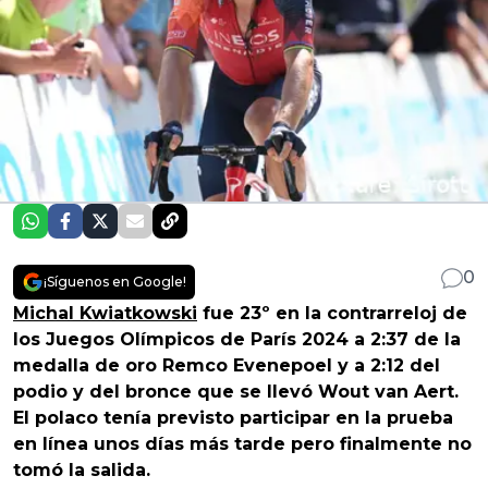
0
¡Síguenos en Google!
Michal Kwiatkowski
fue 23º en la contrarreloj de
los Juegos Olímpicos de París 2024 a 2:37 de la
medalla de oro Remco Evenepoel y a 2:12 del
podio y del bronce que se llevó Wout van Aert.
El polaco tenía previsto participar en la prueba
en línea unos días más tarde pero finalmente no
tomó la salida.