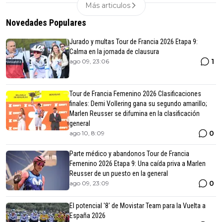
Más articulos
Novedades Populares
Jurado y multas Tour de Francia 2026 Etapa 9:
Calma en la jornada de clausura
1
ago 09, 23:06
Tour de Francia Femenino 2026 Clasificaciones
finales: Demi Vollering gana su segundo amarillo;
Marlen Reusser se difumina en la clasificación
general
0
ago 10, 8:09
Parte médico y abandonos Tour de Francia
Femenino 2026 Etapa 9: Una caída priva a Marlen
Reusser de un puesto en la general
0
ago 09, 23:09
El potencial '8' de Movistar Team para la Vuelta a
España 2026