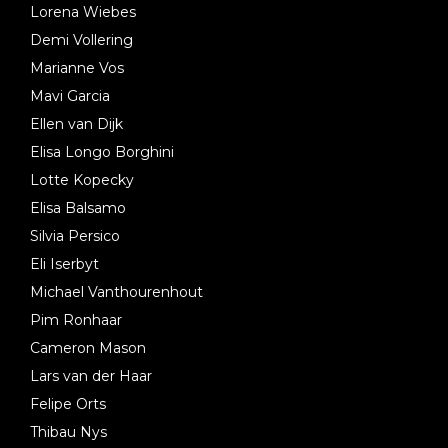
Lorena Wiebes
Demi Vollering
Marianne Vos
Mavi Garcia
Ellen van Dijk
Elisa Longo Borghini
Lotte Kopecky
Elisa Balsamo
Silvia Persico
Eli Iserbyt
Michael Vanthourenhout
Pim Ronhaar
Cameron Mason
Lars van der Haar
Felipe Orts
Thibau Nys