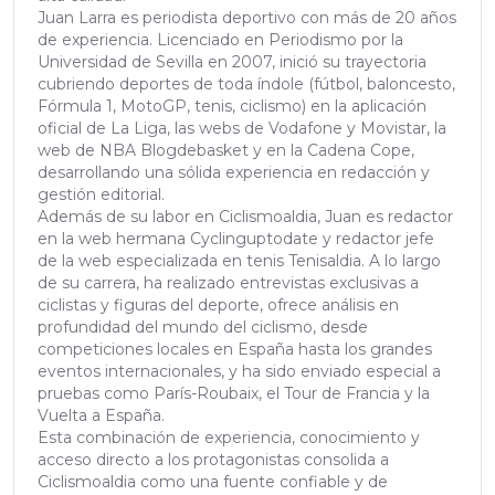
Juan Larra es periodista deportivo con más de 20 años
de experiencia. Licenciado en Periodismo por la
Universidad de Sevilla en 2007, inició su trayectoria
cubriendo deportes de toda índole (fútbol, baloncesto,
Fórmula 1, MotoGP, tenis, ciclismo) en la aplicación
oficial de La Liga, las webs de Vodafone y Movistar, la
web de NBA Blogdebasket y en la Cadena Cope,
desarrollando una sólida experiencia en redacción y
gestión editorial.
Además de su labor en Ciclismoaldia, Juan es redactor
en la web hermana Cyclinguptodate y redactor jefe
de la web especializada en tenis Tenisaldia. A lo largo
de su carrera, ha realizado entrevistas exclusivas a
ciclistas y figuras del deporte, ofrece análisis en
profundidad del mundo del ciclismo, desde
competiciones locales en España hasta los grandes
eventos internacionales, y ha sido enviado especial a
pruebas como París-Roubaix, el Tour de Francia y la
Vuelta a España.
Esta combinación de experiencia, conocimiento y
acceso directo a los protagonistas consolida a
Ciclismoaldia como una fuente confiable y de