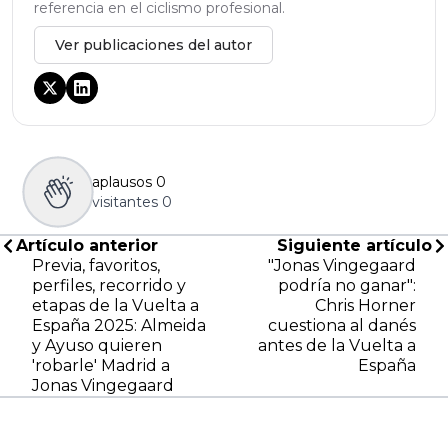
referencia en el ciclismo profesional.
Ver publicaciones del autor
aplausos
0
visitantes
0
Artículo anterior
Siguiente artículo
Previa, favoritos,
"Jonas Vingegaard
perfiles, recorrido y
podría no ganar":
etapas de la Vuelta a
Chris Horner
España 2025: Almeida
cuestiona al danés
y Ayuso quieren
antes de la Vuelta a
'robarle' Madrid a
España
Jonas Vingegaard