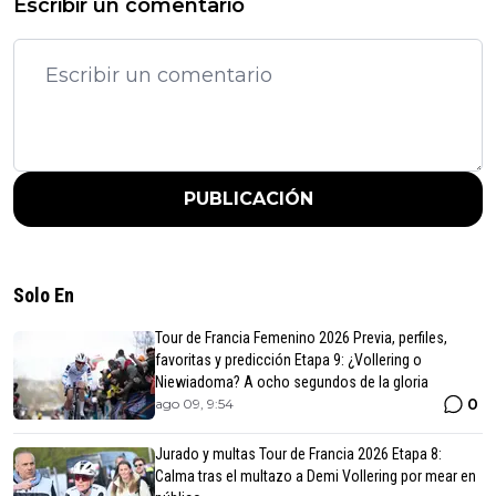
Escribir un comentario
PUBLICACIÓN
Solo En
Tour de Francia Femenino 2026 Previa, perfiles,
favoritas y predicción Etapa 9: ¿Vollering o
Niewiadoma? A ocho segundos de la gloria
0
ago 09, 9:54
Jurado y multas Tour de Francia 2026 Etapa 8:
Calma tras el multazo a Demi Vollering por mear en