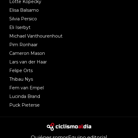
Lotte Kopecky
Elisa Balsamo
Silvia Persico
Eli Iserbyt
Michael Vanthourenhout
Pim Ronhaar
Cameron Mason
Lars van der Haar
Felipe Orts
Thibau Nys
Fem van Empel
Lucinda Brand
Puck Pieterse
Quiénes somos
Equipo editorial