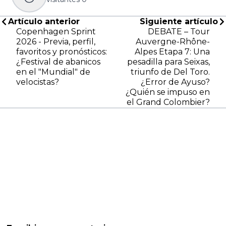
Artículo anterior
Siguiente artículo
Copenhagen Sprint
DEBATE – Tour
2026 - Previa, perfil,
Auvergne-Rhône-
favoritos y pronósticos:
Alpes Etapa 7: Una
¿Festival de abanicos
pesadilla para Seixas,
en el "Mundial" de
triunfo de Del Toro.
velocistas?
¿Error de Ayuso?
¿Quién se impuso en
el Grand Colombier?