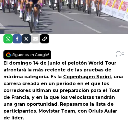
0
¡Síguenos en Google!
El domingo 14 de junio el pelotón World Tour
afrontará la más reciente de las pruebas de
máxima categoría. Es la
Copenhagen Sprint
, una
carrera creada en un periodo en el que los
corredores ultiman su preparación para el Tour
de Francia, y en la que los velocistas tendrán
una gran oportunidad. Repasamos la lista de
participantes
.
Movistar Team
, con
Orluis Aular
de líder.