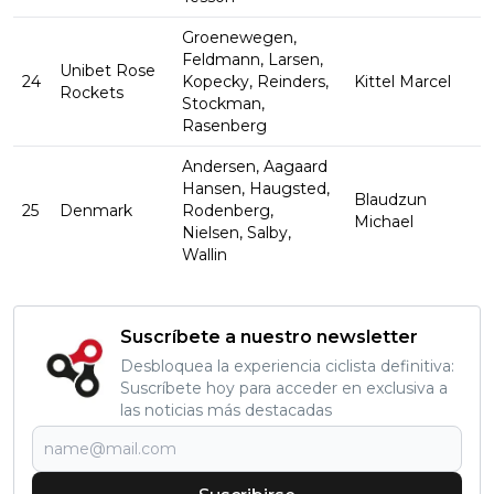
Groenewegen,
Feldmann, Larsen,
Unibet Rose
24
Kopecky, Reinders,
Kittel Marcel
Rockets
Stockman,
Rasenberg
Andersen, Aagaard
Hansen, Haugsted,
Blaudzun
25
Denmark
Rodenberg,
Michael
Nielsen, Salby,
Wallin
Suscríbete a nuestro newsletter
Desbloquea la experiencia ciclista definitiva:
Suscríbete hoy para acceder en exclusiva a
las noticias más destacadas