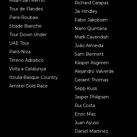
Milán-San Remo
Richard Carapaz
Tour de Flandes
Jai Hindley
Paris-Roubaix
Fabio Jakobsen
Strade Bianche
Nairo Quintana
Tour Down Under
Mark Cavendish
UAE Tour
João Almeida
Paris-Niza
Sam Bennett
Tirreno Adriatico
Kasper Asgreen
Volta a Catalunya
Alejandro Valverde
Itzulia Basque Country
Geraint Thomas
Amstel Gold Race
Sepp Kuss
Jasper Philipsen
Rui Costa
Enric Mas
Juan Ayuso
Daniel Martinez