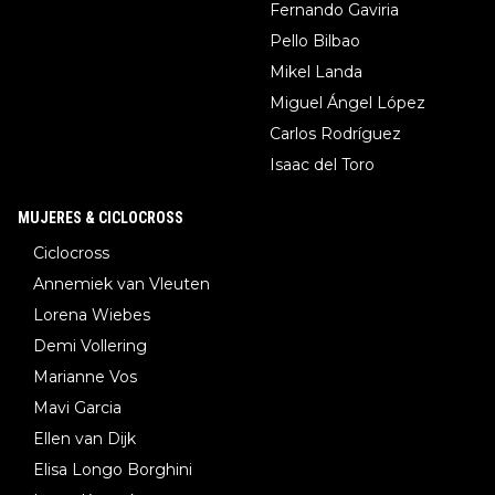
Fernando Gaviria
Pello Bilbao
Mikel Landa
Miguel Ángel López
Carlos Rodríguez
Isaac del Toro
MUJERES & CICLOCROSS
Ciclocross
Annemiek van Vleuten
Lorena Wiebes
Demi Vollering
Marianne Vos
Mavi Garcia
Ellen van Dijk
Elisa Longo Borghini