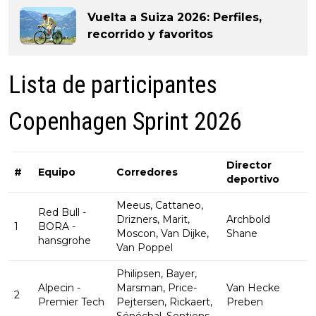
Vuelta a Suiza 2026: Perfiles,
recorrido y favoritos
Lista de participantes
Copenhagen Sprint 2026
Director
#
Equipo
Corredores
deportivo
Meeus, Cattaneo,
Red Bull -
Drizners, Marit,
Archbold
1
BORA -
Moscon, Van Dijke,
Shane
hansgrohe
Van Poppel
Philipsen, Bayer,
Alpecin -
Marsman, Price-
Van Hecke
2
Premier Tech
Pejtersen, Rickaert,
Preben