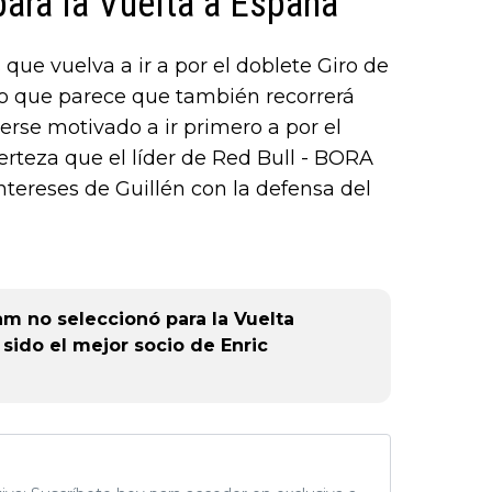
para la Vuelta a España
que vuelva a ir a por el doblete Giro de
ino que parece que también recorrerá
rse motivado a ir primero a por el
erteza que el líder de Red Bull - BORA
intereses de Guillén con la defensa del
am no seleccionó para la Vuelta
sido el mejor socio de Enric