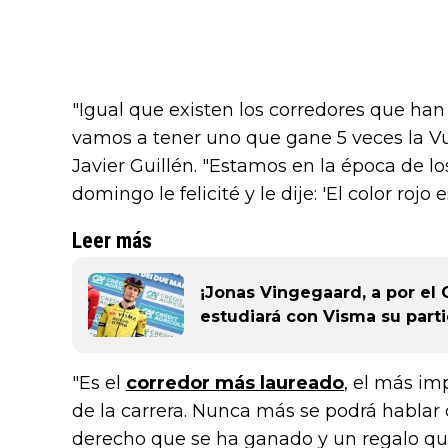
"Igual que existen los corredores que han
vamos a tener uno que gane 5 veces la V
Javier Guillén. "Estamos en la época de lo
domingo le felicité y le dije: 'El color rojo
Leer más
¡Jonas Vingegaard, a por el G
estudiará con Visma su part
"Es el
corredor más laureado
, el más im
de la carrera. Nunca más se podrá hablar 
derecho que se ha ganado y un regalo qu