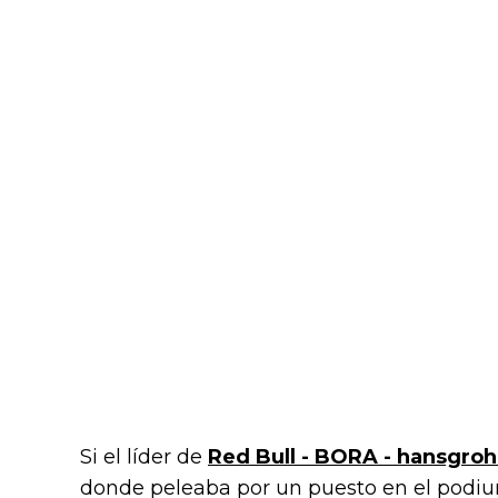
Si el líder de
Red Bull - BORA - hansgro
donde peleaba por un puesto en el podiu