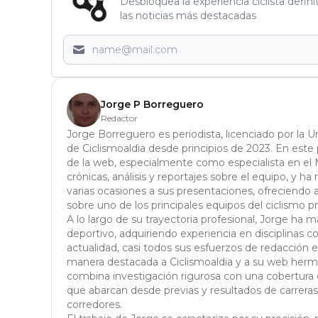
Desbloquea la experiencia ciclista defini
las noticias más destacadas
Jorge P Borreguero
Redactor
Jorge Borreguero es periodista, licenciado por la 
de Ciclismoaldia desde principios de 2023. En este 
de la web, especialmente como especialista en el 
crónicas, análisis y reportajes sobre el equipo, y ha 
varias ocasiones a sus presentaciones, ofreciendo 
sobre uno de los principales equipos del ciclismo pr
A lo largo de su trayectoria profesional, Jorge ha
deportivo, adquiriendo experiencia en disciplinas c
actualidad, casi todos sus esfuerzos de redacción 
manera destacada a Ciclismoaldia y a su web herma
combina investigación rigurosa con una cobertura d
que abarcan desde previas y resultados de carreras
corredores.