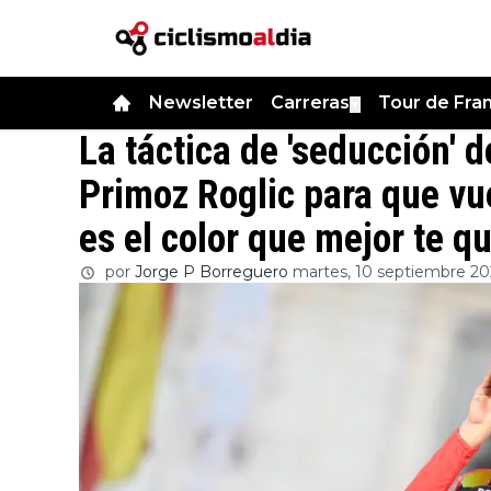
Newsletter
Carreras
Tour de Fra
▼
La táctica de 'seducción' d
Primoz Roglic para que vuel
es el color que mejor te q
por
Jorge P Borreguero
martes, 10 septiembre 20