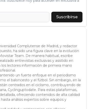
tiva: Suscríbete hoy para acceder en exclusiva a
Suscribirse
Universidad Complutense de Madrid, y redactor
puesto, ha sido una figura clave en la evolución
Movistar Team. De manera habitual, escribe
realizado entrevistas exclusivas y asistido en
a los lectores información de primera mano
ofesional.
 mantenido un fuerte enfoque en el periodismo
omo el baloncesto y el fútbol. Sin embargo, en la
están centrados en el ciclismo, contribuyendo de
na, Cyclinguptodate. Para estas plataformas,
etallada, ofreciendo contenidos de alta calidad
 hasta análisis expertos sobre equipos y