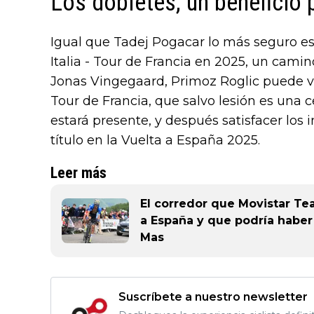
Los dobletes, un beneficio 
Igual que Tadej Pogacar lo más seguro es 
Italia - Tour de Francia en 2025, un cam
Jonas Vingegaard, Primoz Roglic puede ve
Tour de Francia, que salvo lesión es una c
estará presente, y después satisfacer los 
título en la Vuelta a España 2025.
Leer más
El corredor que Movistar Te
a España y que podría haber 
Mas
Suscríbete a nuestro newsletter