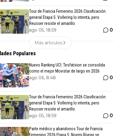
Tour de Francia Femenino 2026 Clasificación
general Etapa 5: Vollering lo intenta, pero
Reusser resiste el amarillo
0
ago 05, 18:59
Más articulos
ades Populares
Nuevo Ranking UCI: Tesfatsion se consolida
como el mejor Movistar de largo en 2026
0
ago 06, 8:48
Tour de Francia Femenino 2026 Clasificación
general Etapa 5: Vollering lo intenta, pero
Reusser resiste el amarillo
0
ago 05, 18:59
Parte médico y abandonos Tour de Francia
Femenino 2026 Etapa 5: Noemi Rüegg se