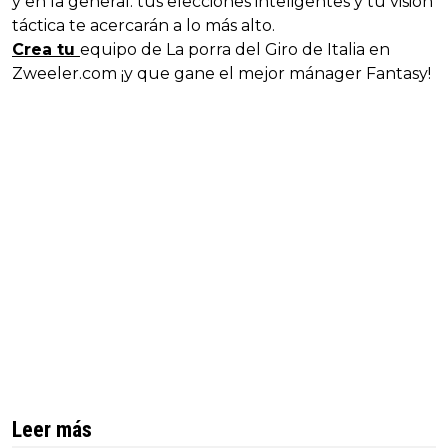
y en la general: tus elecciones inteligentes y tu visión
táctica te acercarán a lo más alto.
Crea tu
equipo de La porra del Giro de Italia en
Zweeler.com ¡y que gane el mejor mánager Fantasy!
Leer más