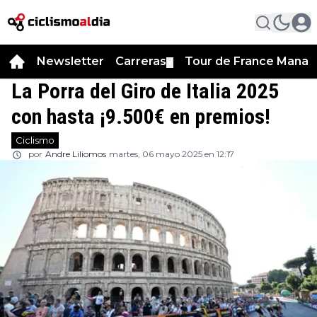
Newsletter
Carreras
Tour de France Manag
▼
La Porra del Giro de Italia 2025
con hasta ¡9.500€ en premios!
Ciclismo
por
Andre Liliomos
martes, 06 mayo 2025 en 12:17