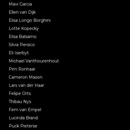
Mavi Garcia
Ellen van Dijk
Elisa Longo Borghini
Lotte Kopecky
Elisa Balsamo
Silvia Persico
Eli Iserbyt
Michael Vanthourenhout
Pim Ronhaar
Cameron Mason
Lars van der Haar
Felipe Orts
Thibau Nys
Fem van Empel
Lucinda Brand
Puck Pieterse