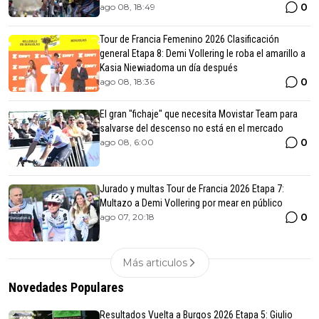
0
ago 08, 18:49
Tour de Francia Femenino 2026 Clasificación
general Etapa 8: Demi Vollering le roba el amarillo a
Kasia Niewiadoma un día después
0
ago 08, 18:36
El gran "fichaje" que necesita Movistar Team para
salvarse del descenso no está en el mercado
0
ago 08, 6:00
Jurado y multas Tour de Francia 2026 Etapa 7:
Multazo a Demi Vollering por mear en público
0
ago 07, 20:18
Más articulos
Novedades Populares
Resultados Vuelta a Burgos 2026 Etapa 5: Giulio