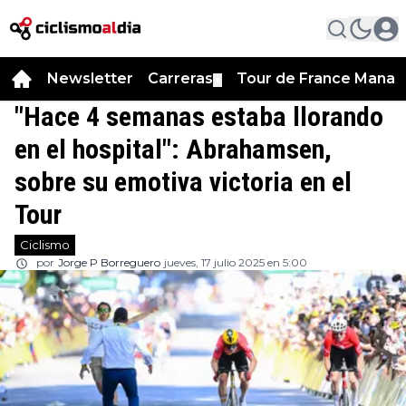
Newsletter
Carreras
Tour de France Manag
▼
"Hace 4 semanas estaba llorando
en el hospital": Abrahamsen,
sobre su emotiva victoria en el
Tour
Ciclismo
por
Jorge P Borreguero
jueves, 17 julio 2025 en 5:00