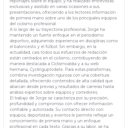
reportajes sobre el equipo, y ha realizado entrevistas
exclusivas y asistido en varias ocasiones a sus
presentaciones, ofreciendo a los lectores información
de primera mano sobre uno de los principales equipos
del ciclismo profesional.
A lo largo de su trayectoria profesional, Jorge ha
mantenido un fuerte enfoque en el periodismo
deportivo, adquiriendo experiencia en disciplinas como
el baloncesto y el fútbol. Sin embargo, en la
actualidad, casi todos sus esfuerzos de redacción
están centrados en el ciclismo, contribuyendo de
manera destacada a Ciclismoaldia y a su web
hermana, Cyclinguptodate. Para estas plataformas,
combina investigación rigurosa con una cobertura
detallada, ofreciendo contenidos de alta calidad que
abarcan desde previas y resultados de carreras hasta
análisis expertos sobre equipos y corredores.
El trabajo de Jorge se caracteriza por su precisión,
profundidad y compromiso con ofrecer información
confiable y autorizada. Su contacto directo con
equipos, deportistas y eventos le permite reflejar un
conocimiento de primera mano y un enfoque
profesional en cada texto. Gracias a su labor, se ha