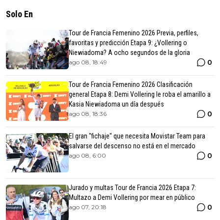
Solo En
Tour de Francia Femenino 2026 Previa, perfiles,
favoritas y predicción Etapa 9: ¿Vollering o
Niewiadoma? A ocho segundos de la gloria
0
ago 08, 18:49
Tour de Francia Femenino 2026 Clasificación
general Etapa 8: Demi Vollering le roba el amarillo a
Kasia Niewiadoma un día después
0
ago 08, 18:36
El gran "fichaje" que necesita Movistar Team para
salvarse del descenso no está en el mercado
0
ago 08, 6:00
Jurado y multas Tour de Francia 2026 Etapa 7:
Multazo a Demi Vollering por mear en público
0
ago 07, 20:18