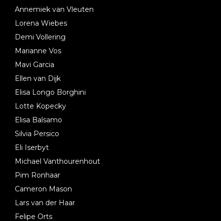
Annemiek van Vleuten
Lorena Wiebes
Demi Vollering
Marianne Vos
Mavi Garcia
Ellen van Dijk
Elisa Longo Borghini
Lotte Kopecky
Elisa Balsamo
Silvia Persico
Eli Iserbyt
Michael Vanthourenhout
Pim Ronhaar
Cameron Mason
Lars van der Haar
Felipe Orts