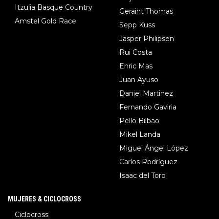
Itzulia Basque Country
Geraint Thomas
Amstel Gold Race
Sepp Kuss
Jasper Philipsen
Rui Costa
Enric Mas
Juan Ayuso
Daniel Martinez
Fernando Gaviria
Pello Bilbao
Mikel Landa
Miguel Ángel López
Carlos Rodríguez
Isaac del Toro
MUJERES & CICLOCROSS
Ciclocross