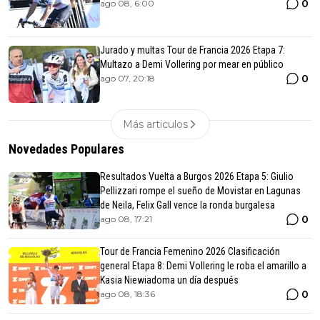
0
ago 08, 6:00
Jurado y multas Tour de Francia 2026 Etapa 7:
Multazo a Demi Vollering por mear en público
0
ago 07, 20:18
Más articulos
Novedades Populares
Resultados Vuelta a Burgos 2026 Etapa 5: Giulio
Pellizzari rompe el sueño de Movistar en Lagunas
de Neila, Felix Gall vence la ronda burgalesa
0
ago 08, 17:21
Tour de Francia Femenino 2026 Clasificación
general Etapa 8: Demi Vollering le roba el amarillo a
Kasia Niewiadoma un día después
0
ago 08, 18:36