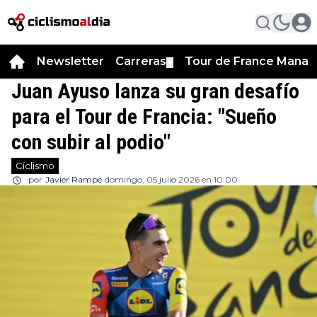
Newsletter
Carreras
Tour de France Manag
▼
Juan Ayuso lanza su gran desafío
para el Tour de Francia: "Sueño
con subir al podio"
Ciclismo
por
Javier Rampe
domingo, 05 julio 2026 en 10:00