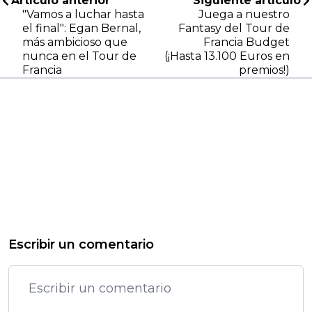
Artículo anterior
Siguiente artículo
"Vamos a luchar hasta
Juega a nuestro
el final": Egan Bernal,
Fantasy del Tour de
más ambicioso que
Francia Budget
nunca en el Tour de
(¡Hasta 13.100 Euros en
Francia
premios!)
Escribir un comentario