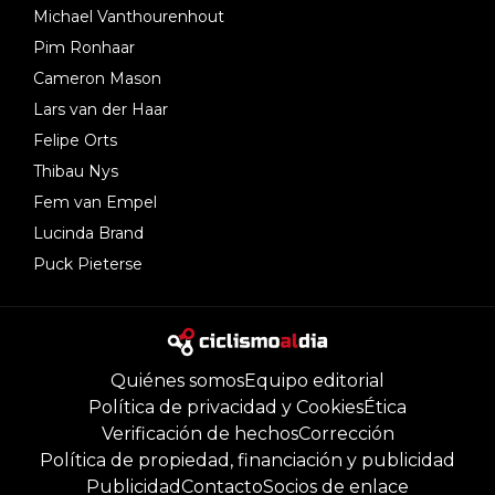
Michael Vanthourenhout
Pim Ronhaar
Cameron Mason
Lars van der Haar
Felipe Orts
Thibau Nys
Fem van Empel
Lucinda Brand
Puck Pieterse
Quiénes somos
Equipo editorial
Política de privacidad y Cookies
Ética
Verificación de hechos
Corrección
Política de propiedad, financiación y publicidad
Publicidad
Contacto
Socios de enlace