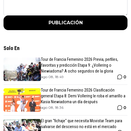
PUBLICACIÓN
Solo En
Tour de Francia Femenino 2026 Previa, perfiles,
favoritas y predicción Etapa 9: ¿Vollering o
Niewiadoma? A ocho segundos de la gloria
0
ago 08, 18:49
Tour de Francia Femenino 2026 Clasificación
general Etapa 8: Demi Vollering le roba el amarillo a
Kasia Niewiadoma un día después
0
ago 08, 18:36
El gran "fichaje" que necesita Movistar Team para
salvarse del descenso no está en el mercado