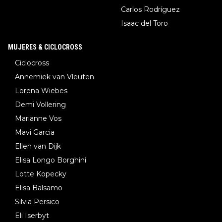
Carlos Rodríguez
Isaac del Toro
MUJERES & CICLOCROSS
Ciclocross
Annemiek van Vleuten
Lorena Wiebes
Demi Vollering
Marianne Vos
Mavi Garcia
Ellen van Dijk
Elisa Longo Borghini
Lotte Kopecky
Elisa Balsamo
Silvia Persico
Eli Iserbyt