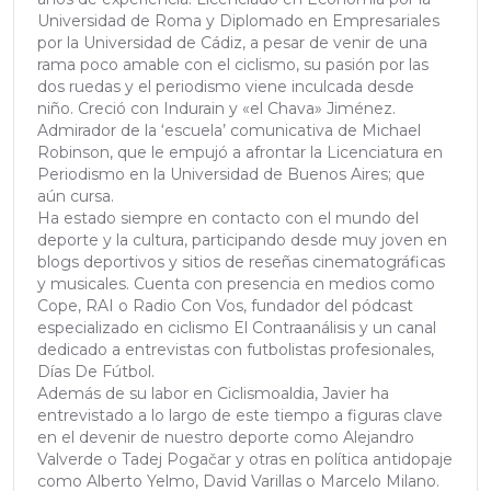
Universidad de Roma y Diplomado en Empresariales
por la Universidad de Cádiz, a pesar de venir de una
rama poco amable con el ciclismo, su pasión por las
dos ruedas y el periodismo viene inculcada desde
niño. Creció con Indurain y «el Chava» Jiménez.
Admirador de la ‘escuela’ comunicativa de Michael
Robinson, que le empujó a afrontar la Licenciatura en
Periodismo en la Universidad de Buenos Aires; que
aún cursa.
Ha estado siempre en contacto con el mundo del
deporte y la cultura, participando desde muy joven en
blogs deportivos y sitios de reseñas cinematográficas
y musicales. Cuenta con presencia en medios como
Cope, RAI o Radio Con Vos, fundador del pódcast
especializado en ciclismo El Contraanálisis y un canal
dedicado a entrevistas con futbolistas profesionales,
Días De Fútbol.
Además de su labor en Ciclismoaldia, Javier ha
entrevistado a lo largo de este tiempo a figuras clave
en el devenir de nuestro deporte como Alejandro
Valverde o Tadej Pogačar y otras en política antidopaje
como Alberto Yelmo, David Varillas o Marcelo Milano.