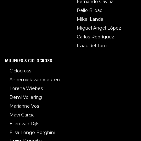
Fernando Gaviria
Pello Bilbao
Mikel Landa
Miguel Ángel López
Carlos Rodríguez
Isaac del Toro
MUJERES & CICLOCROSS
Ciclocross
Annemiek van Vleuten
Lorena Wiebes
Demi Vollering
Marianne Vos
Mavi Garcia
Ellen van Dijk
Elisa Longo Borghini