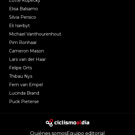
Lotte Kopecky
Elisa Balsamo
Silvia Persico
Eli Iserbyt
Michael Vanthourenhout
Pim Ronhaar
Cameron Mason
Lars van der Haar
Felipe Orts
Thibau Nys
Fem van Empel
Lucinda Brand
Puck Pieterse
Quiénes somos
Equipo editorial