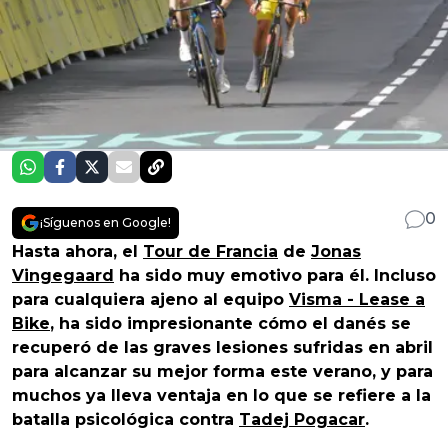
0
¡Síguenos en Google!
Hasta ahora, el
Tour de Francia
de
Jonas
Vingegaard
ha sido muy emotivo para él. Incluso
para cualquiera ajeno al equipo
Visma - Lease a
Bike
, ha sido impresionante cómo el danés se
recuperó de las graves lesiones sufridas en abril
para alcanzar su mejor forma este verano, y para
muchos ya lleva ventaja en lo que se refiere a la
batalla psicológica contra
Tadej Pogacar
.