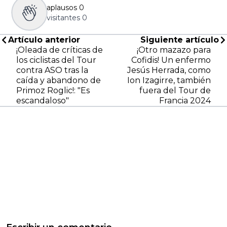
aplausos
0
visitantes
0
Artículo anterior
Siguiente artículo
¡Oleada de críticas de
¡Otro mazazo para
los ciclistas del Tour
Cofidis! Un enfermo
contra ASO tras la
Jesús Herrada, como
caída y abandono de
Ion Izagirre, también
Primoz Roglic!: "Es
fuera del Tour de
escandaloso"
Francia 2024