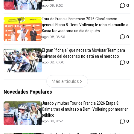
0
ago 09, 9:52
Tour de Francia Femenino 2026 Clasificación
general Etapa 8: Demi Vollering le roba el amarillo a
Kasia Niewiadoma un día después
0
ago 08, 18:36
El gran "fichaje" que necesita Movistar Team para
salvarse del descenso no está en el mercado
0
ago 08, 6:00
Más articulos
Novedades Populares
Jurado y multas Tour de Francia 2026 Etapa 8:
Calma tras el multazo a Demi Vollering por mear en
público
0
ago 09, 9:52