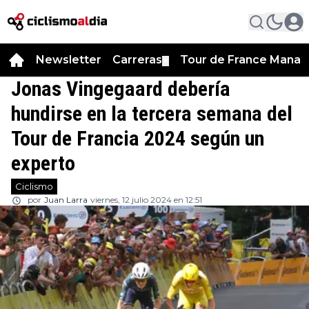
Newsletter
Carreras
Tour de France Manag
▼
Jonas Vingegaard debería
hundirse en la tercera semana del
Tour de Francia 2024 según un
experto
Ciclismo
por
Juan Larra
viernes, 12 julio 2024 en 12:51