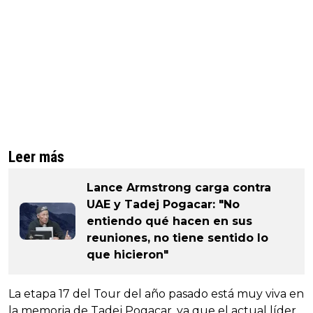
Leer más
Lance Armstrong carga contra
UAE y Tadej Pogacar: "No
entiendo qué hacen en sus
reuniones, no tiene sentido lo
que hicieron"
La etapa 17 del Tour del año pasado está muy viva en
la memoria de Tadej Pogacar, ya que el actual líder