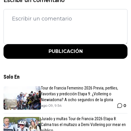
Escribir un comentario
PUBLICACIÓN
Solo En
Tour de Francia Femenino 2026 Previa, perfiles,
favoritas y predicción Etapa 9: ¿Vollering o
Niewiadoma? A ocho segundos de la gloria
0
ago 09, 9:54
Jurado y multas Tour de Francia 2026 Etapa 8:
Calma tras el multazo a Demi Vollering por mear en
público