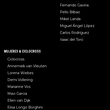
Fernando Gaviria
Pello Bilbao
Mikel Landa
Miguel Ángel López
Carlos Rodríguez
Isaac del Toro
MUJERES & CICLOCROSS
Ciclocross
Annemiek van Vleuten
Lorena Wiebes
Demi Vollering
Marianne Vos
Mavi Garcia
Ellen van Dijk
Elisa Longo Borghini