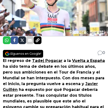
0
¡Síguenos en Google!
El regreso de
Tadej Pogacar
a la
Vuelta a España
ha sido tema de debate en los últimos años,
pero sus ambiciones en el Tour de Francia y el
Mundial se han interpuesto. Con dos meses para
el inicio, la pregunta vuelve a escena y
Javier
Guillén
ha expuesto por qué Pogacar debería
estar presente. Tras conquistar dos títulos
mundiales, es plausible que este año el
esloveno cambie su preparación habitual para el