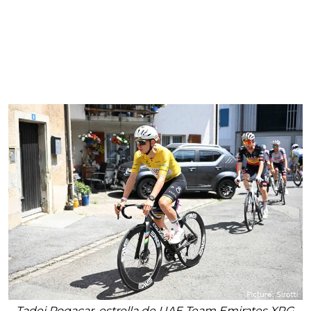
Tadej Pogacar, estrella de UAE Team Emirates XRG.