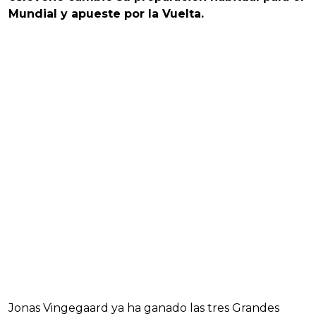
Mundial y apueste por la Vuelta.
Jonas Vingegaard ya ha ganado las tres Grandes