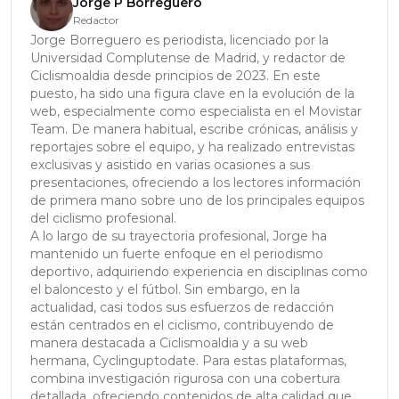
Jorge P Borreguero
Redactor
Jorge Borreguero es periodista, licenciado por la
Universidad Complutense de Madrid, y redactor de
Ciclismoaldia desde principios de 2023. En este
puesto, ha sido una figura clave en la evolución de la
web, especialmente como especialista en el Movistar
Team. De manera habitual, escribe crónicas, análisis y
reportajes sobre el equipo, y ha realizado entrevistas
exclusivas y asistido en varias ocasiones a sus
presentaciones, ofreciendo a los lectores información
de primera mano sobre uno de los principales equipos
del ciclismo profesional.
A lo largo de su trayectoria profesional, Jorge ha
mantenido un fuerte enfoque en el periodismo
deportivo, adquiriendo experiencia en disciplinas como
el baloncesto y el fútbol. Sin embargo, en la
actualidad, casi todos sus esfuerzos de redacción
están centrados en el ciclismo, contribuyendo de
manera destacada a Ciclismoaldia y a su web
hermana, Cyclinguptodate. Para estas plataformas,
combina investigación rigurosa con una cobertura
detallada, ofreciendo contenidos de alta calidad que