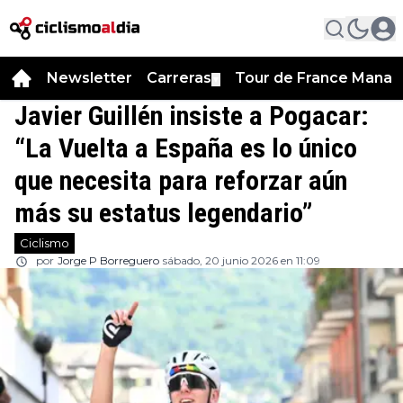
Newsletter
Carreras
Tour de France Manag
▼
Javier Guillén insiste a Pogacar:
“La Vuelta a España es lo único
que necesita para reforzar aún
más su estatus legendario”
Ciclismo
por
Jorge P Borreguero
sábado, 20 junio 2026 en 11:09