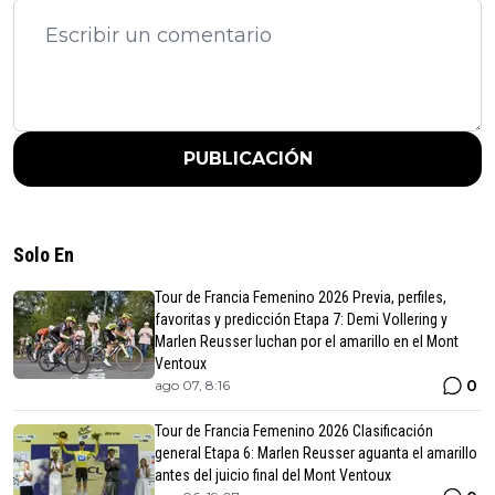
PUBLICACIÓN
Solo En
Tour de Francia Femenino 2026 Previa, perfiles,
favoritas y predicción Etapa 7: Demi Vollering y
Marlen Reusser luchan por el amarillo en el Mont
Ventoux
0
ago 07, 8:16
Tour de Francia Femenino 2026 Clasificación
general Etapa 6: Marlen Reusser aguanta el amarillo
antes del juicio final del Mont Ventoux