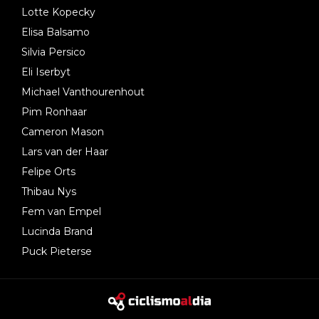
Lotte Kopecky
Elisa Balsamo
Silvia Persico
Eli Iserbyt
Michael Vanthourenhout
Pim Ronhaar
Cameron Mason
Lars van der Haar
Felipe Orts
Thibau Nys
Fem van Empel
Lucinda Brand
Puck Pieterse