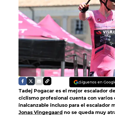
¡Síguenos en Googl
Tadej Pogacar es el mejor escalador de
ciclismo profesional cuenta con varios 
inalcanzable incluso para el escalador
Jonas Vingegaard
no se queda muy atrá