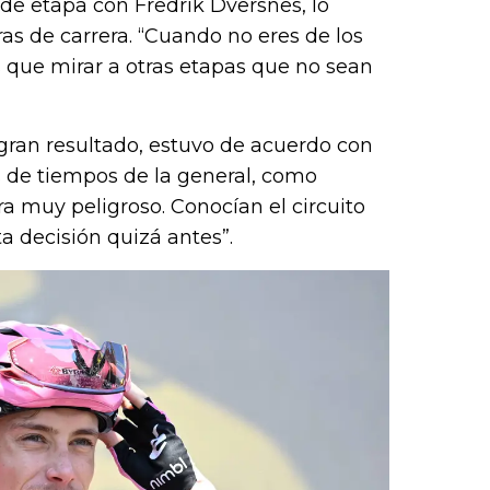
a de etapa con Fredrik Dversnes, lo
ras de carrera. “Cuando no eres de los
as que mirar a otras etapas que no sean
n gran resultado, estuvo de acuerdo con
tos de tiempos de la general, como
ra muy peligroso. Conocían el circuito
 decisión quizá antes”.