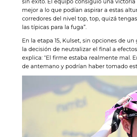
sin éxito. El equipo consiguió una victori
mejor a lo que podían aspirar a estas altu
corredores del nivel top, top, quizá teng
las típicas para la fuga”.
En la etapa 15, Kulset, sin opciones de u
la decisión de neutralizar el final a efec
explica: “El firme estaba realmente mal. E
de antemano y podrían haber tomado esta