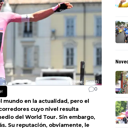
Noved
0
e!
l mundo en la actualidad, pero el
corredores cuyo nivel resulta
 medio del World Tour. Sin embargo,
s. Su reputación, obviamente, le