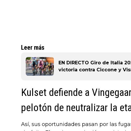
Leer más
EN DIRECTO Giro de Italia 202
victoria contra Ciccone y Vi
Kulset defiende a Vingegaar
pelotón de neutralizar la e
Así, sus oportunidades pasan por las fugas