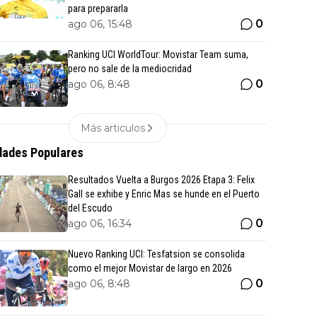
para prepararla
0
ago 06, 15:48
Ranking UCI WorldTour: Movistar Team suma,
pero no sale de la mediocridad
0
ago 06, 8:48
Más articulos
ades Populares
Resultados Vuelta a Burgos 2026 Etapa 3: Felix
Gall se exhibe y Enric Mas se hunde en el Puerto
del Escudo
0
ago 06, 16:34
Nuevo Ranking UCI: Tesfatsion se consolida
como el mejor Movistar de largo en 2026
0
ago 06, 8:48