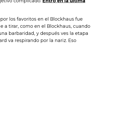
bjetivo complicado.
Entró en la última
k (L
 por los favoritos en el Blockhaus fue
 a tirar, como en el Blockhaus, cuando
 una barbaridad, y después ves la etapa
d va respirando por la nariz. Eso