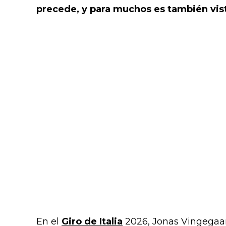
precede, y para muchos es también vis
En el
Giro de Italia
2026, Jonas Vingega