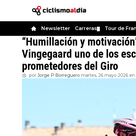
Newsletter
Carreras
Tour de Fra
▼
“Humillación y motivación”
Vingegaard uno de los es
prometedores del Giro
por
Jorge P Borreguero
martes, 26 mayo 2026 en 