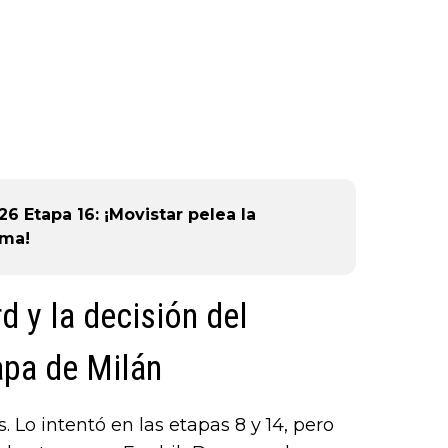
6 Etapa 16: ¡Movistar pelea la
sma!
d y la decisión del
tapa de Milán
. Lo intentó en las etapas 8 y 14, pero