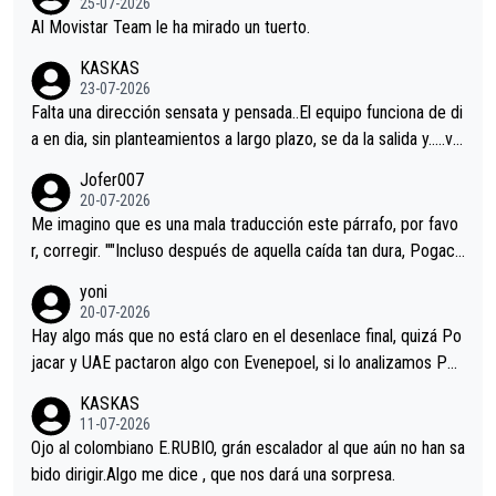
25-07-2026
Al Movistar Team le ha mirado un tuerto.
KASKAS
23-07-2026
Falta una dirección sensata y pensada..El equipo funciona de di
a en dia, sin planteamientos a largo plazo, se da la salida y…..ve
remos qué pasa.Hecho de menos esos directores , Langarica,
Jofer007
Minguez, Velez etc etc.Me da pena vivir estos momentos tan
20-07-2026
tristes sin victorias.
Me imagino que es una mala traducción este párrafo, por favo
r, corregir. ""Incluso después de aquella caída tan dura, Pogaca
r volvió a atacarle en un descenso durante el Giro y Vingegaard
yoni
permaneció pegado a su rueda. Parecía increíble la forma en l
20-07-2026
a que era capaz de controlar el miedo", recordó."
Hay algo más que no está claro en el desenlace final, quizá Po
jacar y UAE pactaron algo con Evenepoel, si lo analizamos Poj
acar no sprintó a tope y de hecho los últimos metros entra cas
KASKAS
i sin pedalear, luego está el saludo con Evenepoel dándose la
11-07-2026
mano de una manera muy fraternal, más allá de los típicos toqu
Ojo al colombiano E.RUBIO, grán escalador al que aún no han sa
es en el hombro con que saludaba a Vingegard. Ahí hubo una in
bido dirigir.Algo me dice , que nos dará una sorpresa.
trahistoria que nunca sabremos. Quién mucho abarca poco apri