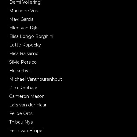
Demi Vollering
Marianne Vos
Mavi Garcia
Ellen van Dijk
Elisa Longo Borghini
Lotte Kopecky
Elisa Balsamo
Silvia Persico
Eli Iserbyt
Michael Vanthourenhout
Pim Ronhaar
Cameron Mason
Lars van der Haar
Felipe Orts
Thibau Nys
Fem van Empel