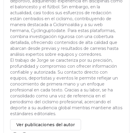
deportivo, adquiriendo experiencia en disciplinas como
el baloncesto y el fútbol. Sin embargo, en la
actualidad, casi todos sus esfuerzos de redacción
están centrados en el ciclismo, contribuyendo de
manera destacada a Ciclismoaldia y a su web
hermana, Cyclinguptodate. Para estas plataformas,
combina investigación rigurosa con una cobertura
detallada, ofreciendo contenidos de alta calidad que
abarcan desde previas y resultados de carreras hasta
análisis expertos sobre equipos y corredores.
El trabajo de Jorge se caracteriza por su precisión,
profundidad y compromiso con ofrecer información
confiable y autorizada. Su contacto directo con
equipos, deportistas y eventos le permite reflejar un
conocimiento de primera mano y un enfoque
profesional en cada texto. Gracias a su labor, se ha
consolidado como una voz de referencia en el
periodismo del ciclismo profesional, acercando el
deporte a su audiencia global mientras mantiene altos
estándares editoriales.
Ver publicaciones del autor