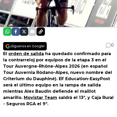
0
¡Síguenos en Google!
El
orden de salida
ha quedado confirmado para
la contrarreloj por equipos de la etapa 3 en el
Tour Auvergne-Rhône-Alpes 2026 (en español
Tour Auvernia Ródano-Alpes, nuevo nombre del
Criterium du Dauphiné). EF Education-EasyPost
será el último equipo en la rampa de salida
mientras Alex Baudin defiende el maillot
amarillo.
Movistar Team
saldrá el 13º, y Caja Rural
- Seguros RGA el 9º.