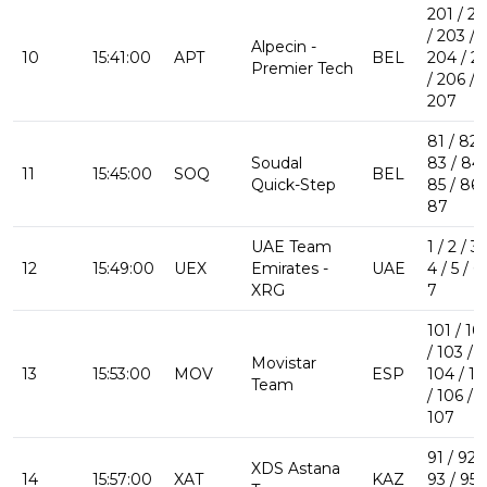
201 / 2
/ 203 /
Alpecin -
10
15:41:00
APT
BEL
204 / 2
Premier Tech
/ 206 /
207
81 / 82 
Soudal
83 / 84 
11
15:45:00
SOQ
BEL
Quick-Step
85 / 86 
87
UAE Team
1 / 2 / 3 
12
15:49:00
UEX
Emirates -
UAE
4 / 5 / 6 
XRG
7
101 / 10
/ 103 /
Movistar
13
15:53:00
MOV
ESP
104 / 10
Team
/ 106 /
107
91 / 92 /
XDS Astana
14
15:57:00
XAT
KAZ
93 / 95 /