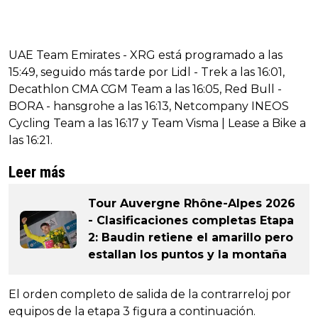
UAE Team Emirates - XRG está programado a las
15:49, seguido más tarde por Lidl - Trek a las 16:01,
Decathlon CMA CGM Team a las 16:05, Red Bull -
BORA - hansgrohe a las 16:13, Netcompany INEOS
Cycling Team a las 16:17 y Team Visma | Lease a Bike a
las 16:21.
Leer más
Tour Auvergne Rhône-Alpes 2026
- Clasificaciones completas Etapa
2: Baudin retiene el amarillo pero
estallan los puntos y la montaña
El orden completo de salida de la contrarreloj por
equipos de la etapa 3 figura a continuación.