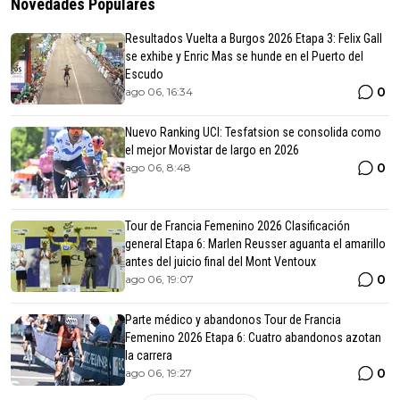
Novedades Populares
Resultados Vuelta a Burgos 2026 Etapa 3: Felix Gall
se exhibe y Enric Mas se hunde en el Puerto del
Escudo
0
ago 06, 16:34
Nuevo Ranking UCI: Tesfatsion se consolida como
el mejor Movistar de largo en 2026
0
ago 06, 8:48
Tour de Francia Femenino 2026 Clasificación
general Etapa 6: Marlen Reusser aguanta el amarillo
antes del juicio final del Mont Ventoux
0
ago 06, 19:07
Parte médico y abandonos Tour de Francia
Femenino 2026 Etapa 6: Cuatro abandonos azotan
la carrera
0
ago 06, 19:27