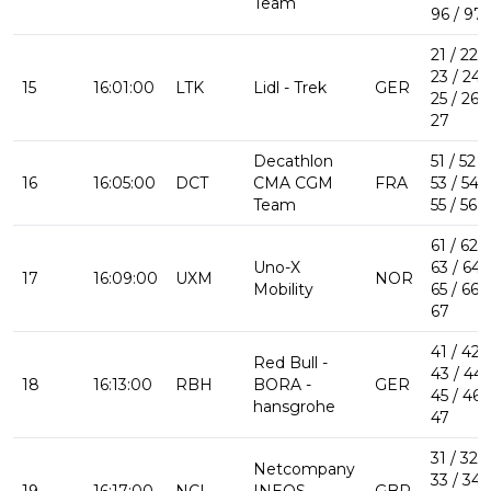
Team
96 / 97
21 / 22 /
23 / 24 /
15
16:01:00
LTK
Lidl - Trek
GER
25 / 26 /
27
Decathlon
51 / 52 /
16
16:05:00
DCT
CMA CGM
FRA
53 / 54 /
Team
55 / 56
61 / 62 /
Uno-X
63 / 64 /
17
16:09:00
UXM
NOR
Mobility
65 / 66 /
67
41 / 42 /
Red Bull -
43 / 44 
18
16:13:00
RBH
BORA -
GER
45 / 46 /
hansgrohe
47
31 / 32 /
Netcompany
33 / 34 /