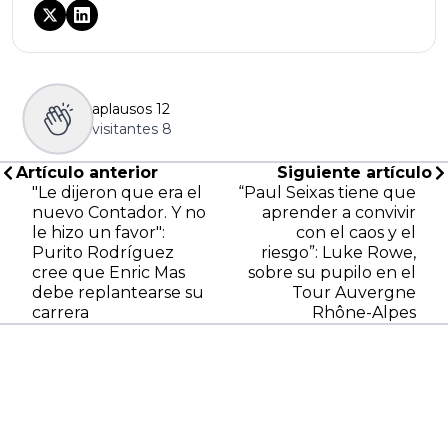
aplausos
12
visitantes
8
Artículo anterior
Siguiente artículo
"Le dijeron que era el
“Paul Seixas tiene que
nuevo Contador. Y no
aprender a convivir
le hizo un favor":
con el caos y el
Purito Rodríguez
riesgo”: Luke Rowe,
cree que Enric Mas
sobre su pupilo en el
debe replantearse su
Tour Auvergne
carrera
Rhône-Alpes