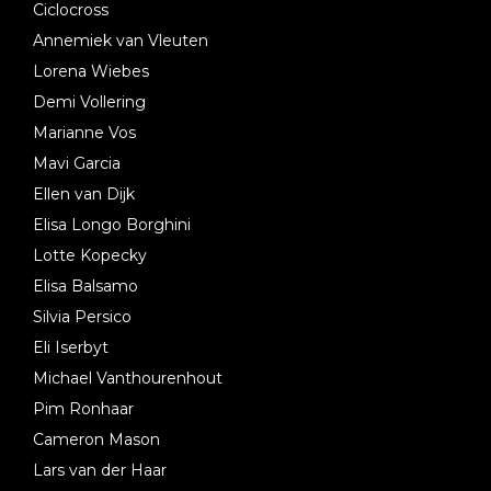
Ciclocross
Annemiek van Vleuten
Lorena Wiebes
Demi Vollering
Marianne Vos
Mavi Garcia
Ellen van Dijk
Elisa Longo Borghini
Lotte Kopecky
Elisa Balsamo
Silvia Persico
Eli Iserbyt
Michael Vanthourenhout
Pim Ronhaar
Cameron Mason
Lars van der Haar