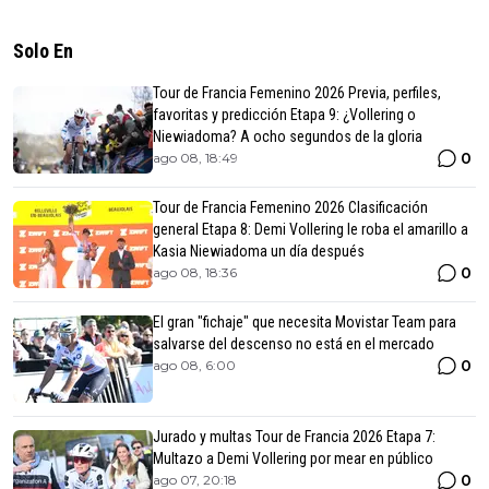
Solo En
Tour de Francia Femenino 2026 Previa, perfiles,
favoritas y predicción Etapa 9: ¿Vollering o
Niewiadoma? A ocho segundos de la gloria
0
ago 08, 18:49
Tour de Francia Femenino 2026 Clasificación
general Etapa 8: Demi Vollering le roba el amarillo a
Kasia Niewiadoma un día después
0
ago 08, 18:36
El gran "fichaje" que necesita Movistar Team para
salvarse del descenso no está en el mercado
0
ago 08, 6:00
Jurado y multas Tour de Francia 2026 Etapa 7:
Multazo a Demi Vollering por mear en público
0
ago 07, 20:18