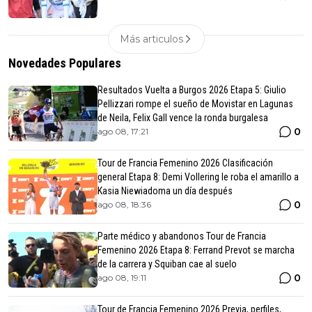
Más articulos
Novedades Populares
Resultados Vuelta a Burgos 2026 Etapa 5: Giulio
Pellizzari rompe el sueño de Movistar en Lagunas
de Neila, Felix Gall vence la ronda burgalesa
0
ago 08, 17:21
Tour de Francia Femenino 2026 Clasificación
general Etapa 8: Demi Vollering le roba el amarillo a
Kasia Niewiadoma un día después
0
ago 08, 18:36
Parte médico y abandonos Tour de Francia
Femenino 2026 Etapa 8: Ferrand Prevot se marcha
de la carrera y Squiban cae al suelo
0
ago 08, 19:11
Tour de Francia Femenino 2026 Previa, perfiles,