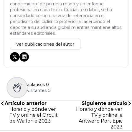
conocimiento de primera mano y un enfoque
profesional en cada texto. Gracias a su labor, se ha
consolidado como una voz de referencia en el
periodismo del ciclismo profesional, acercando el
deporte a su audiencia global mientras mantiene altos
estándares editoriales.
Ver publicaciones del autor
aplausos
0
visitantes
0
Artículo anterior
Siguiente artículo
Horario y dónde ver
Horario y dónde ver
TV y online el Circuit
TV y online la
de Wallonie 2023
Antwerp Port Epic
2023