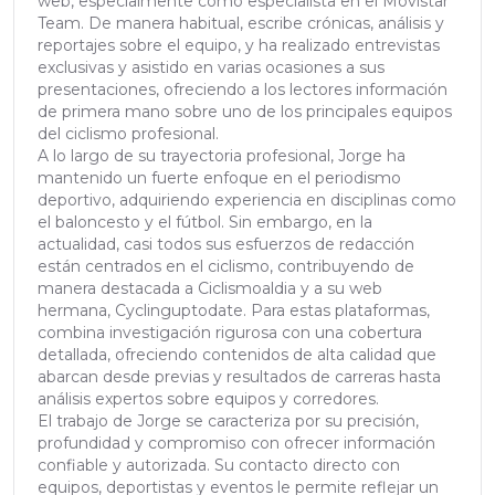
web, especialmente como especialista en el Movistar
Team. De manera habitual, escribe crónicas, análisis y
reportajes sobre el equipo, y ha realizado entrevistas
exclusivas y asistido en varias ocasiones a sus
presentaciones, ofreciendo a los lectores información
de primera mano sobre uno de los principales equipos
del ciclismo profesional.
A lo largo de su trayectoria profesional, Jorge ha
mantenido un fuerte enfoque en el periodismo
deportivo, adquiriendo experiencia en disciplinas como
el baloncesto y el fútbol. Sin embargo, en la
actualidad, casi todos sus esfuerzos de redacción
están centrados en el ciclismo, contribuyendo de
manera destacada a Ciclismoaldia y a su web
hermana, Cyclinguptodate. Para estas plataformas,
combina investigación rigurosa con una cobertura
detallada, ofreciendo contenidos de alta calidad que
abarcan desde previas y resultados de carreras hasta
análisis expertos sobre equipos y corredores.
El trabajo de Jorge se caracteriza por su precisión,
profundidad y compromiso con ofrecer información
confiable y autorizada. Su contacto directo con
equipos, deportistas y eventos le permite reflejar un