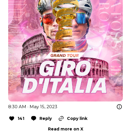
8:30 AM · May 15, 2023
141
Reply
Copy link
Read more on X