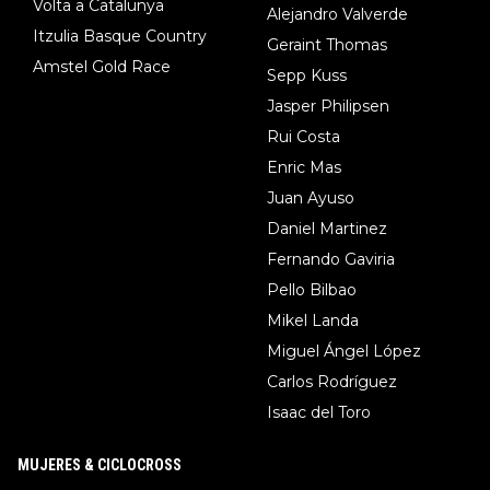
Volta a Catalunya
Alejandro Valverde
Itzulia Basque Country
Geraint Thomas
Amstel Gold Race
Sepp Kuss
Jasper Philipsen
Rui Costa
Enric Mas
Juan Ayuso
Daniel Martinez
Fernando Gaviria
Pello Bilbao
Mikel Landa
Miguel Ángel López
Carlos Rodríguez
Isaac del Toro
MUJERES & CICLOCROSS