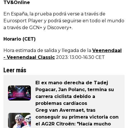
TV&Online
En España, la prueba podrá verse a través de
Eurosport Player y podrá seguirse en todo el mundo
a través de GCN+ y Discovery+.
Horario (CET)
Hora estimada de salida y llegada de la
Veenendaal
- Veenendaal Classic
2023: 13:00-16:30 CET
Leer más
El ex mano derecha de Tadej
Pogacar, Jan Polanc, termina su
carrera ciclista debido a
problemas cardíacos
Greg van Avermaet, tras
conseguir su primera victoria con
el AG2R Citroën: "Hacía mucho