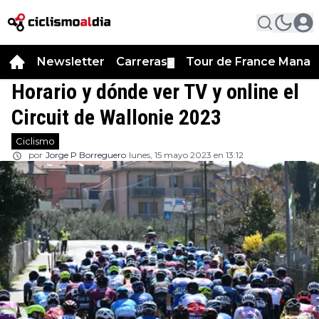
Newsletter
Carreras
Tour de France Manag
▼
Horario y dónde ver TV y online el
Circuit de Wallonie 2023
Ciclismo
por
Jorge P Borreguero
lunes, 15 mayo 2023 en 13:12