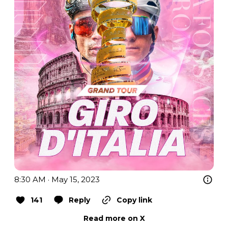
8:30 AM · May 15, 2023
141
Reply
Copy link
Read more on X