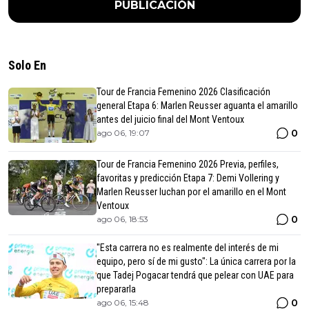
PUBLICACIÓN
Solo En
Tour de Francia Femenino 2026 Clasificación
general Etapa 6: Marlen Reusser aguanta el amarillo
antes del juicio final del Mont Ventoux
0
ago 06, 19:07
Tour de Francia Femenino 2026 Previa, perfiles,
favoritas y predicción Etapa 7: Demi Vollering y
Marlen Reusser luchan por el amarillo en el Mont
Ventoux
0
ago 06, 18:53
"Esta carrera no es realmente del interés de mi
equipo, pero sí de mi gusto": La única carrera por la
que Tadej Pogacar tendrá que pelear con UAE para
prepararla
0
ago 06, 15:48