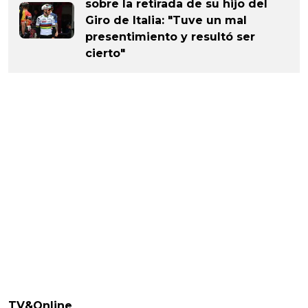
sobre la retirada de su hijo del
Giro de Italia: "Tuve un mal
presentimiento y resultó ser
cierto"
TV&Online