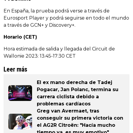
En España, la prueba podrá verse a través de
Eurosport Player y podrá seguirse en todo el mundo
a través de GCN+ y Discovery+.
Horario (CET)
Hora estimada de salida y llegada del Circuit de
Wallonie 2023: 13:45-17:30 CET
Leer más
El ex mano derecha de Tadej
Pogacar, Jan Polanc, termina su
carrera ciclista debido a
problemas cardíacos
Greg van Avermaet, tras
conseguir su primera victoria con
el AG2R Citroën: "Hacía mucho
tiempo ya, es muy emotivo"