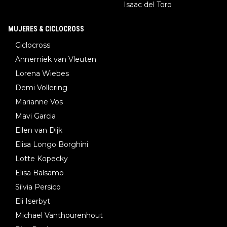
Isaac del Toro
MUJERES & CICLOCROSS
Ciclocross
Annemiek van Vleuten
Lorena Wiebes
Demi Vollering
Marianne Vos
Mavi Garcia
Ellen van Dijk
Elisa Longo Borghini
Lotte Kopecky
Elisa Balsamo
Silvia Persico
Eli Iserbyt
Michael Vanthourenhout