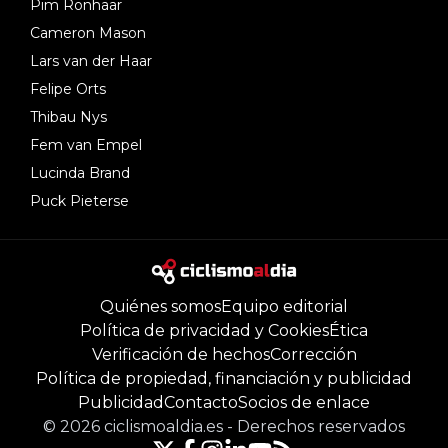
Pim Ronhaar
Cameron Mason
Lars van der Haar
Felipe Orts
Thibau Nys
Fem van Empel
Lucinda Brand
Puck Pieterse
Quiénes somos
Equipo editorial
Política de privacidad y Cookies
Ética
Verificación de hechos
Corrección
Política de propiedad, financiación y publicidad
Publicidad
Contacto
Socios de enlace
©
2026
ciclismoaldia.es
-
Derechos reservados