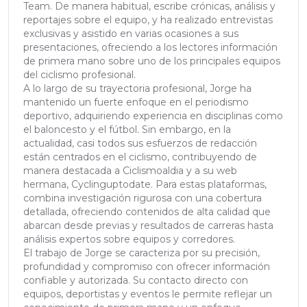
Team. De manera habitual, escribe crónicas, análisis y
reportajes sobre el equipo, y ha realizado entrevistas
exclusivas y asistido en varias ocasiones a sus
presentaciones, ofreciendo a los lectores información
de primera mano sobre uno de los principales equipos
del ciclismo profesional.
A lo largo de su trayectoria profesional, Jorge ha
mantenido un fuerte enfoque en el periodismo
deportivo, adquiriendo experiencia en disciplinas como
el baloncesto y el fútbol. Sin embargo, en la
actualidad, casi todos sus esfuerzos de redacción
están centrados en el ciclismo, contribuyendo de
manera destacada a Ciclismoaldia y a su web
hermana, Cyclinguptodate. Para estas plataformas,
combina investigación rigurosa con una cobertura
detallada, ofreciendo contenidos de alta calidad que
abarcan desde previas y resultados de carreras hasta
análisis expertos sobre equipos y corredores.
El trabajo de Jorge se caracteriza por su precisión,
profundidad y compromiso con ofrecer información
confiable y autorizada. Su contacto directo con
equipos, deportistas y eventos le permite reflejar un