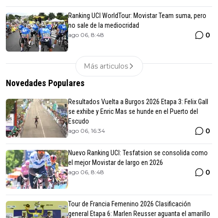
Ranking UCI WorldTour: Movistar Team suma, pero
no sale de la mediocridad
0
ago 06, 8:48
Más articulos
Novedades Populares
Resultados Vuelta a Burgos 2026 Etapa 3: Felix Gall
se exhibe y Enric Mas se hunde en el Puerto del
Escudo
0
ago 06, 16:34
Nuevo Ranking UCI: Tesfatsion se consolida como
el mejor Movistar de largo en 2026
0
ago 06, 8:48
Tour de Francia Femenino 2026 Clasificación
general Etapa 6: Marlen Reusser aguanta el amarillo