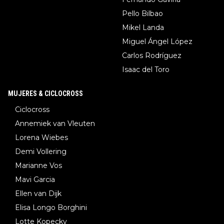
Pello Bilbao
Mikel Landa
Miguel Ángel López
Carlos Rodríguez
Isaac del Toro
MUJERES & CICLOCROSS
Ciclocross
Annemiek van Vleuten
Lorena Wiebes
Demi Vollering
Marianne Vos
Mavi Garcia
Ellen van Dijk
Elisa Longo Borghini
Lotte Kopecky