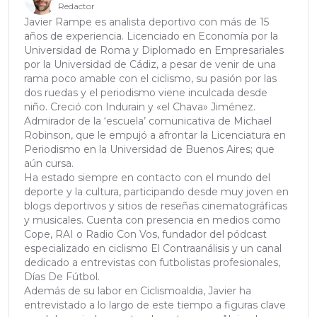
Redactor
Javier Rampe es analista deportivo con más de 15
años de experiencia. Licenciado en Economía por la
Universidad de Roma y Diplomado en Empresariales
por la Universidad de Cádiz, a pesar de venir de una
rama poco amable con el ciclismo, su pasión por las
dos ruedas y el periodismo viene inculcada desde
niño. Creció con Indurain y «el Chava» Jiménez.
Admirador de la ‘escuela’ comunicativa de Michael
Robinson, que le empujó a afrontar la Licenciatura en
Periodismo en la Universidad de Buenos Aires; que
aún cursa.
Ha estado siempre en contacto con el mundo del
deporte y la cultura, participando desde muy joven en
blogs deportivos y sitios de reseñas cinematográficas
y musicales. Cuenta con presencia en medios como
Cope, RAI o Radio Con Vos, fundador del pódcast
especializado en ciclismo El Contraanálisis y un canal
dedicado a entrevistas con futbolistas profesionales,
Días De Fútbol.
Además de su labor en Ciclismoaldia, Javier ha
entrevistado a lo largo de este tiempo a figuras clave