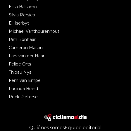
Elisa Balsamo
Silvia Persico
Eli Iserbyt
Michael Vanthourenhout
Pim Ronhaar
Cameron Mason
Lars van der Haar
Felipe Orts
Thibau Nys
Fem van Empel
Lucinda Brand
Puck Pieterse
Quiénes somos
Equipo editorial