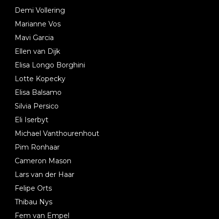
Demi Vollering
Marianne Vos
Mavi Garcia
Ellen van Dijk
Elisa Longo Borghini
Lotte Kopecky
Elisa Balsamo
Silvia Persico
Eli Iserbyt
Michael Vanthourenhout
Pim Ronhaar
Cameron Mason
Lars van der Haar
Felipe Orts
Thibau Nys
Fem van Empel