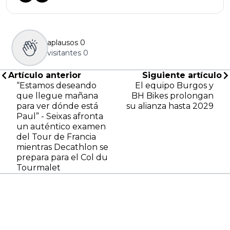
aplausos
0
visitantes
0
Artículo anterior
Siguiente artículo
“Estamos deseando
El equipo Burgos y
que llegue mañana
BH Bikes prolongan
para ver dónde está
su alianza hasta 2029
Paul” - Seixas afronta
un auténtico examen
del Tour de Francia
mientras Decathlon se
prepara para el Col du
Tourmalet