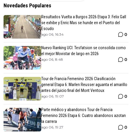
Novedades Populares
Resultados Vuelta a Burgos 2026 Etapa 3: Felix Gall
se exhibe y Enric Mas se hunde en el Puerto del
Escudo
0
ago 06, 16:34
Nuevo Ranking UCI: Tesfatsion se consolida como
el mejor Movistar de largo en 2026
0
ago 06, 8:48
Tour de Francia Femenino 2026 Clasificación
general Etapa 6: Marlen Reusser aguanta el amarillo
antes del juicio final del Mont Ventoux
0
ago 06, 19:07
Parte médico y abandonos Tour de Francia
Femenino 2026 Etapa 6: Cuatro abandonos azotan
la carrera
0
ago 06, 19:27