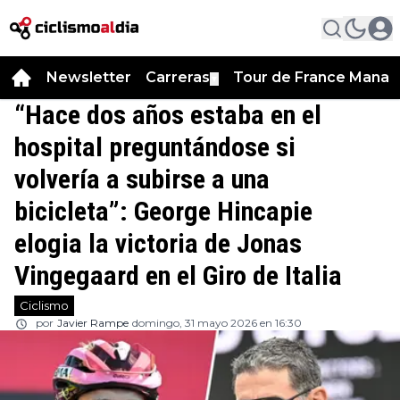
Newsletter
Carreras
Tour de France Manag
▼
“Hace dos años estaba en el
hospital preguntándose si
volvería a subirse a una
bicicleta”: George Hincapie
elogia la victoria de Jonas
Vingegaard en el Giro de Italia
Ciclismo
por
Javier Rampe
domingo, 31 mayo 2026 en 16:30