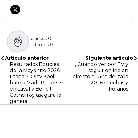
aplausos
0
visitantes
0
Artículo anterior
Siguiente artículo
Resultados Boucles
¿Cuándo ver por TV y
de la Mayenne 2026
seguir online en
Etapa 3: Olav Kooij
directo el Giro de Italia
bate a Mads Pedersen
2026? Fechas y
en Laval y Benoit
horarios
Cosnefroy asegura la
general