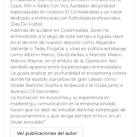
Cope, RAI o Radio Con Vos, fundador del pódcast
especializado en ciclismo El Contraanálisis y un canal
dedicado a entrevistas con futbolistas profesionales,
Días De Fútbol.
Además de su labor en Ciclismoaldia, Javier ha
entrevistado a lo largo de este tiempo a figuras clave
en el devenir de nuestro deporte como Alejandro
Valverde o Tadej Pogačar y otras en política antidopaje
como Alberto Yelmo, David Varillas o Marcelo Milano.
Marcos Maynar, en el ámbito de la 'Operación Ílex',
también aparece entre los personajes entrevistados.
Le gusta analizar en profundidad el ecosistema ciclista
donde ha asistido a pruebas de gran calado como
Strade Bianche, Vuelta a Andalucía o la Itzulia junto a
diversos CX nacionales.
La formación en economía y su experiencia en
marketing y comunicación en la empresa privada
hacen que no deje de estudiar distintas estrategias de
posicionamiento y que tenga siempre el foco en un
titular evocador"
Ver publicaciones del autor