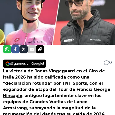
0
¡Síguenos en Google!
La victoria de
Jonas Vingegaard
en el
Giro de
Italia
2026 ha sido calificada como una
“declaración rotunda” por TNT Sports, con el
exganador de etapa del Tour de Francia
George
Hincapie
, antiguo lugarteniente clave en los
equipos de Grandes Vueltas de Lance
Armstrong, subrayando la magnitud de la
recuperación del danés tras su caída de 2024