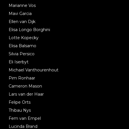
Marianne Vos
Mavi Garcia
Ellen van Dijk
Elisa Longo Borghini
Lotte Kopecky
Elisa Balsamo
Silvia Persico
Eli Iserbyt
Michael Vanthourenhout
Pim Ronhaar
Cameron Mason
Lars van der Haar
Felipe Orts
Thibau Nys
Fem van Empel
Lucinda Brand