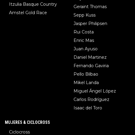
Itzulia Basque Country
Geraint Thomas
Amstel Gold Race
Sepp Kuss
Jasper Philipsen
Rui Costa
Enric Mas
Juan Ayuso
Daniel Martinez
Fernando Gaviria
Pello Bilbao
Mikel Landa
Miguel Ángel López
Carlos Rodríguez
Isaac del Toro
MUJERES & CICLOCROSS
Ciclocross