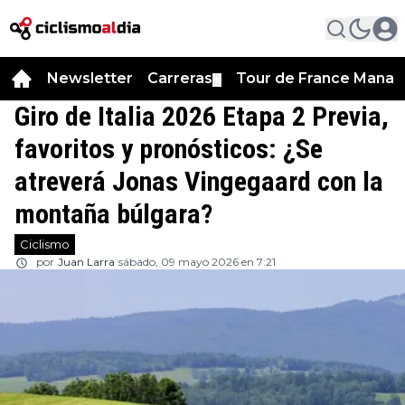
Newsletter
Carreras
Tour de France Manag
▼
Giro de Italia 2026 Etapa 2 Previa,
favoritos y pronósticos: ¿Se
atreverá Jonas Vingegaard con la
montaña búlgara?
Ciclismo
por
Juan Larra
sábado, 09 mayo 2026 en 7:21