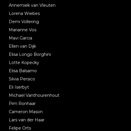
Annemiek van Vleuten
Lorena Wiebes
Demi Vollering
Marianne Vos
Mavi Garcia
Ellen van Dijk
Elisa Longo Borghini
Lotte Kopecky
Elisa Balsamo
Silvia Persico
Eli Iserbyt
Michael Vanthourenhout
Pim Ronhaar
Cameron Mason
Lars van der Haar
Felipe Orts