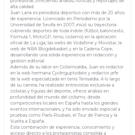
profesional, ofreciendo análisis, noticias y reportajes de
alta calidad.
Juan Larra es periodista deportivo con más de 20 años
de experiencia. Licenciado en Periodismo por la
Universidad de Sevilla en 2007, inició su trayectoria
cubriendo deportes de toda índole (fútbol, baloncesto,
Fórmula 1, MotoGP, tenis, ciclismo) en la aplicación
oficial de La Liga, las webs de Vodafone y Movistar, la
web de NBA Blogdebasket y en la Cadena Cope,
desarrollando una sólida experiencia en redacción y
gestión editorial.
Además de su labor en Ciclismoaldia, Juan es redactor
en la web hermana Cyclinguptodate y redactor jefe
de la web especializada en tenis Tenisaldia. A lo largo
de su carrera, ha realizado entrevistas exclusivas a
ciclistas y figuras del deporte, ofrece análisis en
profundidad del mundo del ciclismo, desde
competiciones locales en España hasta los grandes
eventos internacionales, y ha sido enviado especial a
pruebas como París-Roubaix, el Tour de Francia y la
Vuelta a España.
Esta combinación de experiencia, conocimiento y
acceso directo a los protagonistas consolida a