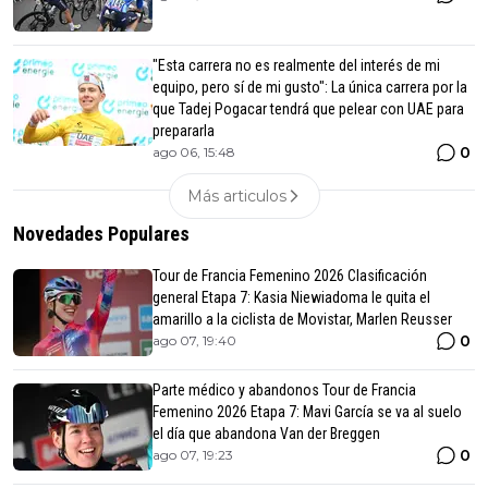
"Esta carrera no es realmente del interés de mi
equipo, pero sí de mi gusto": La única carrera por la
que Tadej Pogacar tendrá que pelear con UAE para
prepararla
0
ago 06, 15:48
Más articulos
Novedades Populares
Tour de Francia Femenino 2026 Clasificación
general Etapa 7: Kasia Niewiadoma le quita el
amarillo a la ciclista de Movistar, Marlen Reusser
0
ago 07, 19:40
Parte médico y abandonos Tour de Francia
Femenino 2026 Etapa 7: Mavi García se va al suelo
el día que abandona Van der Breggen
0
ago 07, 19:23