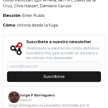
Giulio Pellizzari, Igor Arrieta, Jan Hirt, David de la
Cruz, Chris Harper, Damiano Caruso
Elección
: Einer Rubio
Cómo
: victoria desde la fuga.
Suscríbete a nuestro newsletter
Desbloquea la experiencia ciclista definitiva:
Suscríbete hoy para acceder en exclusiva a
las noticias más destacadas
Suscribirse
Jorge P Borreguero
Redactor
Jorge Borreguero es periodista, licenciado por la