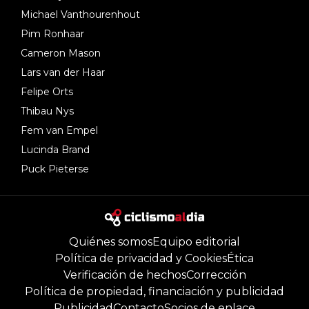
Michael Vanthourenhout
Pim Ronhaar
Cameron Mason
Lars van der Haar
Felipe Orts
Thibau Nys
Fem van Empel
Lucinda Brand
Puck Pieterse
Quiénes somos
Equipo editorial
Política de privacidad y Cookies
Ética
Verificación de hechos
Corrección
Política de propiedad, financiación y publicidad
Publicidad
Contacto
Socios de enlace