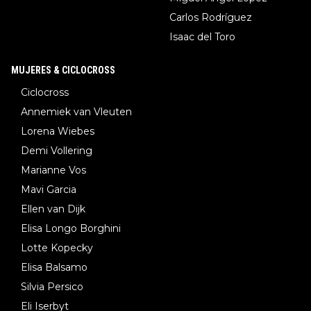
Carlos Rodríguez
Isaac del Toro
MUJERES & CICLOCROSS
Ciclocross
Annemiek van Vleuten
Lorena Wiebes
Demi Vollering
Marianne Vos
Mavi Garcia
Ellen van Dijk
Elisa Longo Borghini
Lotte Kopecky
Elisa Balsamo
Silvia Persico
Eli Iserbyt