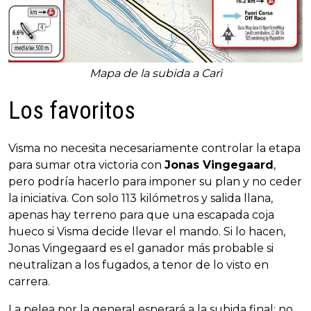
Mapa de la subida a Carì
Los favoritos
Visma no necesita necesariamente controlar la etapa
para sumar otra victoria con
Jonas Vingegaard
,
pero podría hacerlo para imponer su plan y no ceder
la iniciativa. Con solo 113 kilómetros y salida llana,
apenas hay terreno para que una escapada coja
hueco si Visma decide llevar el mando. Si lo hacen,
Jonas Vingegaard es el ganador más probable si
neutralizan a los fugados, a tenor de lo visto en
carrera.
La pelea por la general esperará a la subida final; no