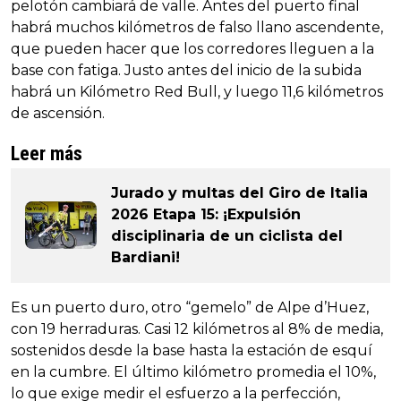
pelotón cambiará de valle. Antes del puerto final
habrá muchos kilómetros de falso llano ascendente,
que pueden hacer que los corredores lleguen a la
base con fatiga. Justo antes del inicio de la subida
habrá un Kilómetro Red Bull, y luego 11,6 kilómetros
de ascensión.
Leer más
Jurado y multas del Giro de Italia
2026 Etapa 15: ¡Expulsión
disciplinaria de un ciclista del
Bardiani!
Es un puerto duro, otro “gemelo” de Alpe d’Huez,
con 19 herraduras. Casi 12 kilómetros al 8% de media,
sostenidos desde la base hasta la estación de esquí
en la cumbre. El último kilómetro promedia el 10%,
lo que exige medir el esfuerzo a la perfección,