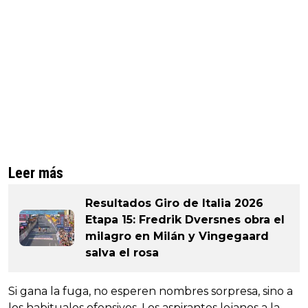
Leer más
Resultados Giro de Italia 2026
Etapa 15: Fredrik Dversnes obra el
milagro en Milán y Vingegaard
salva el rosa
Si gana la fuga, no esperen nombres sorpresa, sino a
los habituales ofensivos. Los aspirantes lejanos a la