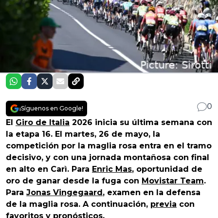
0
¡Síguenos en Google!
El
Giro de Italia
2026 inicia su última semana con
la etapa 16. El martes, 26 de mayo, la
competición por la maglia rosa entra en el tramo
decisivo, y con una jornada montañosa con final
en alto en Carì. Para
Enric Mas
, oportunidad de
oro de ganar desde la fuga con
Movistar Team
.
Para
Jonas Vingegaard
, examen en la defensa
de la maglia rosa. A continuación,
previa
con
favoritos y pronósticos.