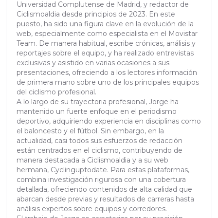
Universidad Complutense de Madrid, y redactor de
Ciclismoaldia desde principios de 2023. En este
puesto, ha sido una figura clave en la evolución de la
web, especialmente como especialista en el Movistar
Team. De manera habitual, escribe crónicas, análisis y
reportajes sobre el equipo, y ha realizado entrevistas
exclusivas y asistido en varias ocasiones a sus
presentaciones, ofreciendo a los lectores información
de primera mano sobre uno de los principales equipos
del ciclismo profesional.
A lo largo de su trayectoria profesional, Jorge ha
mantenido un fuerte enfoque en el periodismo
deportivo, adquiriendo experiencia en disciplinas como
el baloncesto y el fútbol. Sin embargo, en la
actualidad, casi todos sus esfuerzos de redacción
están centrados en el ciclismo, contribuyendo de
manera destacada a Ciclismoaldia y a su web
hermana, Cyclinguptodate. Para estas plataformas,
combina investigación rigurosa con una cobertura
detallada, ofreciendo contenidos de alta calidad que
abarcan desde previas y resultados de carreras hasta
análisis expertos sobre equipos y corredores.