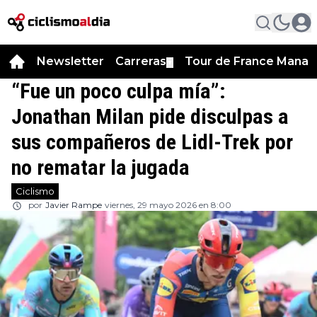
Newsletter
Carreras
Tour de France Manag
▼
“Fue un poco culpa mía”:
Jonathan Milan pide disculpas a
sus compañeros de Lidl-Trek por
no rematar la jugada
Ciclismo
por
Javier Rampe
viernes, 29 mayo 2026 en 8:00