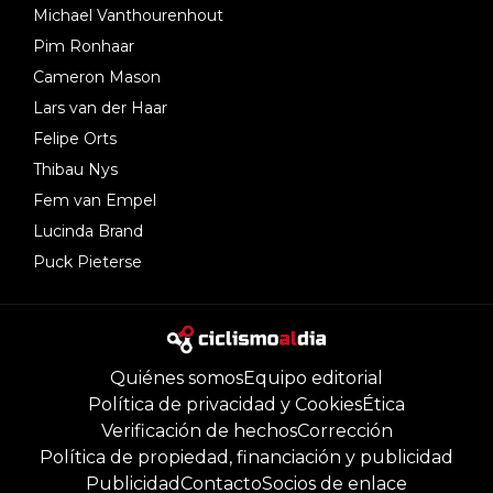
Michael Vanthourenhout
Pim Ronhaar
Cameron Mason
Lars van der Haar
Felipe Orts
Thibau Nys
Fem van Empel
Lucinda Brand
Puck Pieterse
Quiénes somos
Equipo editorial
Política de privacidad y Cookies
Ética
Verificación de hechos
Corrección
Política de propiedad, financiación y publicidad
Publicidad
Contacto
Socios de enlace