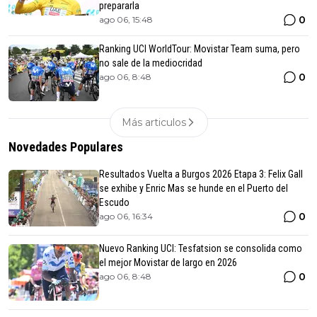
prepararla
0
ago 06, 15:48
Ranking UCI WorldTour: Movistar Team suma, pero
no sale de la mediocridad
0
ago 06, 8:48
Más articulos
Novedades Populares
Resultados Vuelta a Burgos 2026 Etapa 3: Felix Gall
se exhibe y Enric Mas se hunde en el Puerto del
Escudo
0
ago 06, 16:34
Nuevo Ranking UCI: Tesfatsion se consolida como
el mejor Movistar de largo en 2026
0
ago 06, 8:48