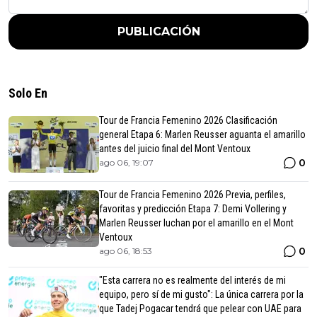
PUBLICACIÓN
Solo En
Tour de Francia Femenino 2026 Clasificación
general Etapa 6: Marlen Reusser aguanta el amarillo
antes del juicio final del Mont Ventoux
0
ago 06, 19:07
Tour de Francia Femenino 2026 Previa, perfiles,
favoritas y predicción Etapa 7: Demi Vollering y
Marlen Reusser luchan por el amarillo en el Mont
Ventoux
0
ago 06, 18:53
"Esta carrera no es realmente del interés de mi
equipo, pero sí de mi gusto": La única carrera por la
que Tadej Pogacar tendrá que pelear con UAE para