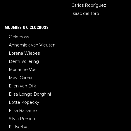
Carlos Rodríguez
Isaac del Toro
MUJERES & CICLOCROSS
Ciclocross
Annemiek van Vleuten
Lorena Wiebes
Demi Vollering
Marianne Vos
Mavi Garcia
Ellen van Dijk
Elisa Longo Borghini
Lotte Kopecky
Elisa Balsamo
Silvia Persico
Eli Iserbyt