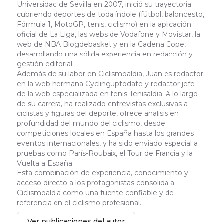
Universidad de Sevilla en 2007, inició su trayectoria
cubriendo deportes de toda índole (fútbol, baloncesto,
Fórmula 1, MotoGP, tenis, ciclismo) en la aplicación
oficial de La Liga, las webs de Vodafone y Movistar, la
web de NBA Blogdebasket y en la Cadena Cope,
desarrollando una sólida experiencia en redacción y
gestión editorial.
Además de su labor en Ciclismoaldia, Juan es redactor
en la web hermana Cyclinguptodate y redactor jefe
de la web especializada en tenis Tenisaldia. A lo largo
de su carrera, ha realizado entrevistas exclusivas a
ciclistas y figuras del deporte, ofrece análisis en
profundidad del mundo del ciclismo, desde
competiciones locales en España hasta los grandes
eventos internacionales, y ha sido enviado especial a
pruebas como París-Roubaix, el Tour de Francia y la
Vuelta a España.
Esta combinación de experiencia, conocimiento y
acceso directo a los protagonistas consolida a
Ciclismoaldia como una fuente confiable y de
referencia en el ciclismo profesional.
Ver publicaciones del autor