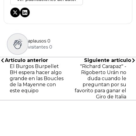
aplausos
0
visitantes
0
Artículo anterior
Siguiente artículo
El Burgos Burpellet
"Richard Carapaz" -
BH espera hacer algo
Rigoberto Urán no
grande en las Boucles
duda cuando le
de la Mayenne con
preguntan por su
este equipo
favorito para ganar el
Giro de Italia