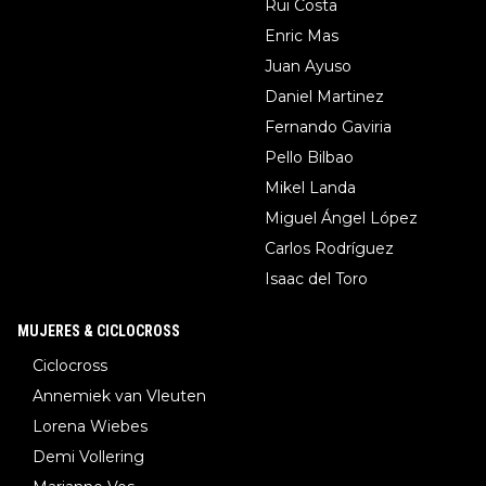
Rui Costa
Enric Mas
Juan Ayuso
Daniel Martinez
Fernando Gaviria
Pello Bilbao
Mikel Landa
Miguel Ángel López
Carlos Rodríguez
Isaac del Toro
MUJERES & CICLOCROSS
Ciclocross
Annemiek van Vleuten
Lorena Wiebes
Demi Vollering