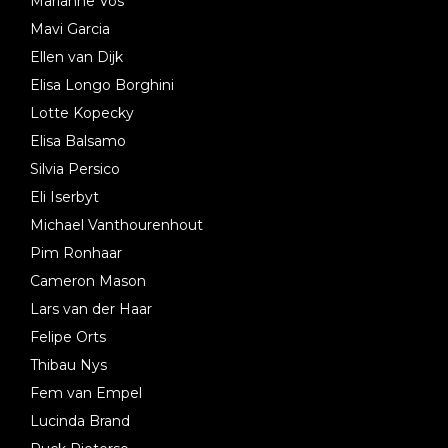
Marianne Vos
Mavi Garcia
Ellen van Dijk
Elisa Longo Borghini
Lotte Kopecky
Elisa Balsamo
Silvia Persico
Eli Iserbyt
Michael Vanthourenhout
Pim Ronhaar
Cameron Mason
Lars van der Haar
Felipe Orts
Thibau Nys
Fem van Empel
Lucinda Brand