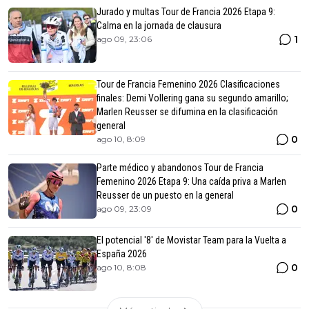
Jurado y multas Tour de Francia 2026 Etapa 9:
Calma en la jornada de clausura
1
ago 09, 23:06
Tour de Francia Femenino 2026 Clasificaciones
finales: Demi Vollering gana su segundo amarillo;
Marlen Reusser se difumina en la clasificación
general
0
ago 10, 8:09
Parte médico y abandonos Tour de Francia
Femenino 2026 Etapa 9: Una caída priva a Marlen
Reusser de un puesto en la general
0
ago 09, 23:09
El potencial '8' de Movistar Team para la Vuelta a
España 2026
0
ago 10, 8:08