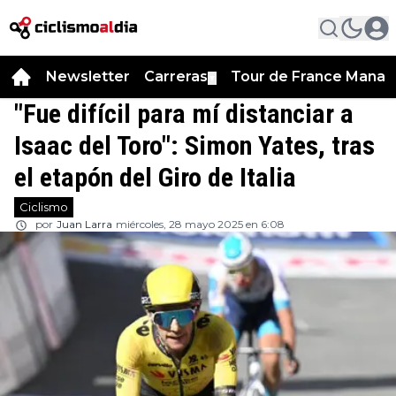
Newsletter
Carreras
Tour de France Manag
▼
"Fue difícil para mí distanciar a
Isaac del Toro": Simon Yates, tras
el etapón del Giro de Italia
Ciclismo
por
Juan Larra
miércoles, 28 mayo 2025 en 6:08