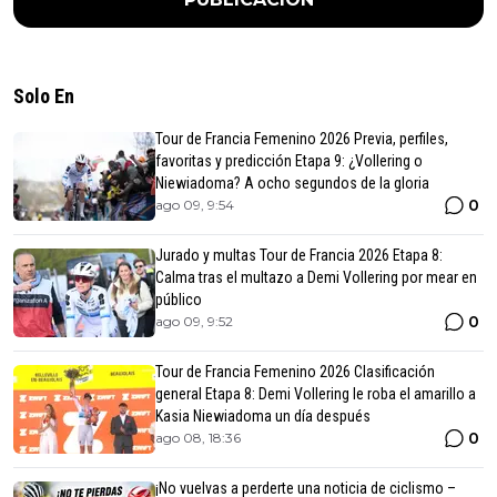
Solo En
Tour de Francia Femenino 2026 Previa, perfiles,
favoritas y predicción Etapa 9: ¿Vollering o
Niewiadoma? A ocho segundos de la gloria
0
ago 09, 9:54
Jurado y multas Tour de Francia 2026 Etapa 8:
Calma tras el multazo a Demi Vollering por mear en
público
0
ago 09, 9:52
Tour de Francia Femenino 2026 Clasificación
general Etapa 8: Demi Vollering le roba el amarillo a
Kasia Niewiadoma un día después
0
ago 08, 18:36
¡No vuelvas a perderte una noticia de ciclismo –