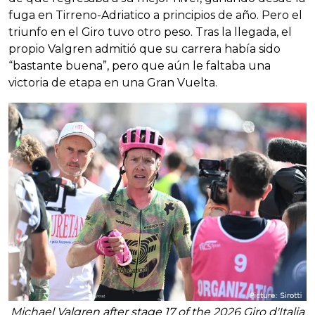
fuga en Tirreno-Adriatico a principios de año. Pero el
triunfo en el Giro tuvo otro peso. Tras la llegada, el
propio Valgren admitió que su carrera había sido
“bastante buena”, pero que aún le faltaba una
victoria de etapa en una Gran Vuelta.
Michael Valgren after stage 17 of the 2026 Giro d'Italia