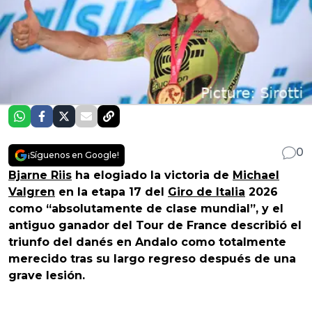
0
¡Síguenos en Google!
Bjarne Riis
ha elogiado la victoria de
Michael
Valgren
en la etapa 17 del
Giro de Italia
2026
como “absolutamente de clase mundial”, y el
antiguo ganador del Tour de France describió el
triunfo del danés en Andalo como totalmente
merecido tras su largo regreso después de una
grave lesión.