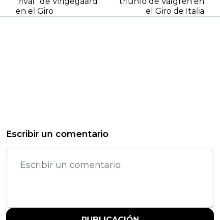
"rival" de Vingegaard
triunfo de Valgren en
en el Giro
el Giro de Italia
Escribir un comentario
PUBLICACIÓN