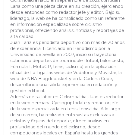
Ciclismoaldia nació en septiembre de 2022 con Juan
Larra como una pieza clave en su creación, ejerciendo
desde entonces como redactor jefe y editor. Bajo su
liderazgo, la web se ha consolidado como un referente
en información especializada sobre ciclismo
profesional, ofreciendo análisis, noticias y reportajes de
alta calidad.
Juan Larra es periodista deportivo con más de 20 años
de experiencia. Licenciado en Periodismo por la
Universidad de Sevilla en 2007, inició su trayectoria
cubriendo deportes de toda índole (fútbol, baloncesto,
Fórmula 1, MotoGP, tenis, ciclismo) en la aplicación
oficial de La Liga, las webs de Vodafone y Movistar, la
web de NBA Blogdebasket y en la Cadena Cope,
desarrollando una sólida experiencia en redacción y
gestión editorial.
Además de su labor en Ciclismoaldia, Juan es redactor
en la web hermana Cyclinguptodate y redactor jefe
de la web especializada en tenis Tenisaldia. A lo largo
de su carrera, ha realizado entrevistas exclusivas a
ciclistas y figuras del deporte, ofrece análisis en
profundidad del mundo del ciclismo, desde
competiciones locales en España hasta los grandes