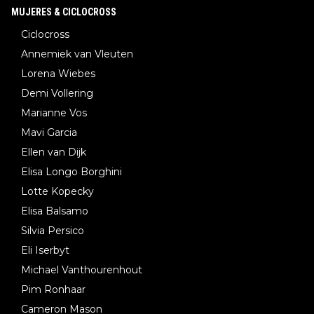
MUJERES & CICLOCROSS
Ciclocross
Annemiek van Vleuten
Lorena Wiebes
Demi Vollering
Marianne Vos
Mavi Garcia
Ellen van Dijk
Elisa Longo Borghini
Lotte Kopecky
Elisa Balsamo
Silvia Persico
Eli Iserbyt
Michael Vanthourenhout
Pim Ronhaar
Cameron Mason