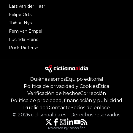
Lars van der Haar
Felipe Orts
Thibau Nys
Fem van Empel
Lucinda Brand
Puck Pieterse
Quiénes somos
Equipo editorial
Política de privacidad y Cookies
Ética
Verificación de hechos
Corrección
Política de propiedad, financiación y publicidad
Publicidad
Contacto
Socios de enlace
©
2026
ciclismoaldia.es
-
Derechos reservados
Powered by Newsifier