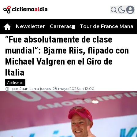
Newsletter
Carreras
Tour de France Manag
▼
“Fue absolutamente de clase
mundial”: Bjarne Riis, flipado con
Michael Valgren en el Giro de
Italia
Ciclismo
por
Juan Larra
jueves, 28 mayo 2026 en 12:00