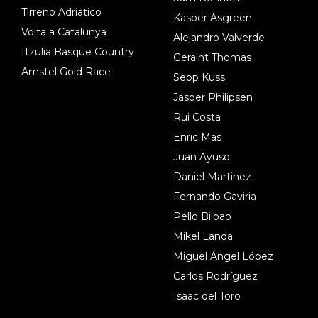
Tirreno Adriatico
Kasper Asgreen
Volta a Catalunya
Alejandro Valverde
Itzulia Basque Country
Geraint Thomas
Amstel Gold Race
Sepp Kuss
Jasper Philipsen
Rui Costa
Enric Mas
Juan Ayuso
Daniel Martinez
Fernando Gaviria
Pello Bilbao
Mikel Landa
Miguel Ángel López
Carlos Rodríguez
Isaac del Toro