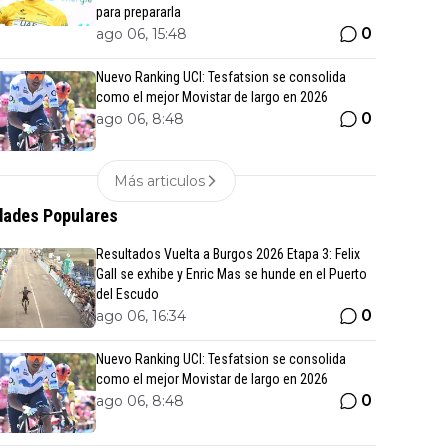
para prepararla
0
ago 06, 15:48
Nuevo Ranking UCI: Tesfatsion se consolida
como el mejor Movistar de largo en 2026
0
ago 06, 8:48
Más articulos
ades Populares
Resultados Vuelta a Burgos 2026 Etapa 3: Felix
Gall se exhibe y Enric Mas se hunde en el Puerto
del Escudo
0
ago 06, 16:34
Nuevo Ranking UCI: Tesfatsion se consolida
como el mejor Movistar de largo en 2026
0
ago 06, 8:48