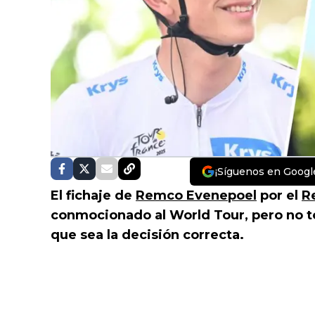
¡Síguenos en Googl
El fichaje de
Remco Evenepoel
por el
R
conmocionado al World Tour, pero no 
que sea la decisión correcta.