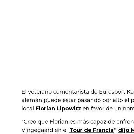
El veterano comentarista de Eurosport Ka
alemán puede estar pasando por alto el po
local
Florian Lipowitz
en favor de un no
"Creo que Florian es más capaz de enfre
Vingegaard en el
Tour de Francia
",
dijo 