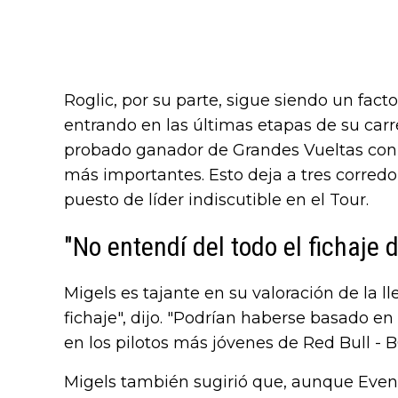
Roglic, por su parte, sigue siendo un fac
entrando en las últimas etapas de su carr
probado ganador de Grandes Vueltas con e
más importantes. Esto deja a tres corred
puesto de líder indiscutible en el Tour.
"No entendí del todo el fichaje
Migels es tajante en su valoración de la l
fichaje", dijo. "Podrían haberse basado en
en los pilotos más jóvenes de Red Bull - 
Migels también sugirió que, aunque Even