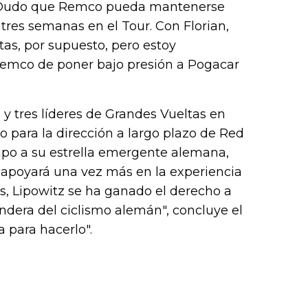
. "Dudo que Remco pueda mantenerse
tres semanas en el Tour. Con Florian,
as, por supuesto, pero estoy
emco de poner bajo presión a Pogacar
y tres líderes de Grandes Vueltas en
 para la dirección a largo plazo de Red
ipo a su estrella emergente alemana,
se apoyará una vez más en la experiencia
ls, Lipowitz se ha ganado el derecho a
bandera del ciclismo alemán", concluye el
 para hacerlo".