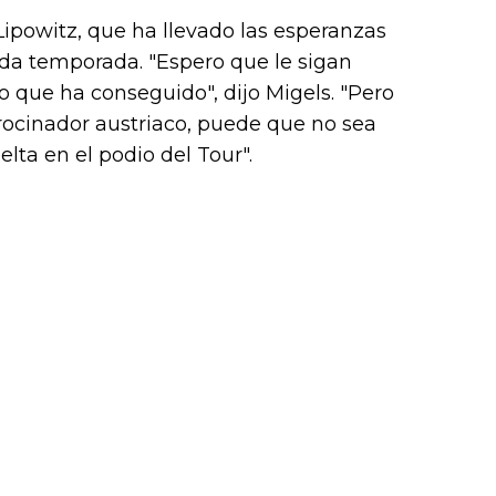
k (L
Lipowitz, que ha llevado las esperanzas
da temporada. "Espero que le sigan
o que ha conseguido", dijo Migels. "Pero
rocinador austriaco, puede que no sea
elta en el podio del Tour".