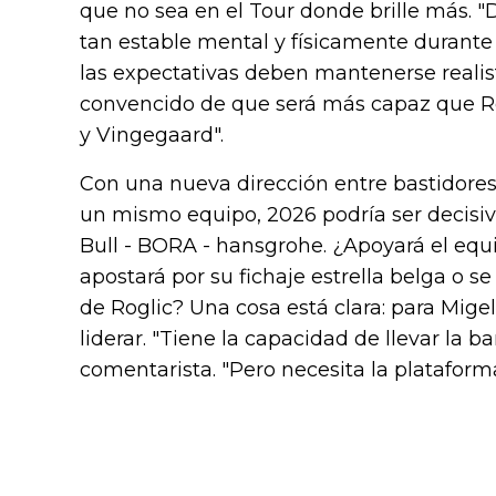
que no sea en el Tour donde brille más
tan estable mental y físicamente durante 
las expectativas deben mantenerse realist
convencido de que será más capaz que R
y Vingegaard".
Con una nueva dirección entre bastidores 
un mismo equipo, 2026 podría ser decisivo
Bull - BORA - hansgrohe. ¿Apoyará el equ
apostará por su fichaje estrella belga o 
de Roglic? Una cosa está clara: para Mige
liderar. "Tiene la capacidad de llevar la 
comentarista. "Pero necesita la plataforma