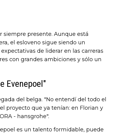
tor siempre presente. Aunque está
era, el esloveno sigue siendo un
xpectativas de liderar en las carreras
ores con grandes ambiciones y sólo un
 de Evenepoel"
legada del belga. "No entendí del todo el
 el proyecto que ya tenían: en Florian y
BORA - hansgrohe".
epoel es un talento formidable, puede