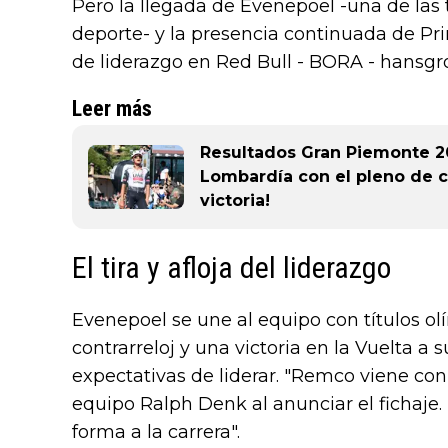
Pero la llegada de Evenepoel -una de las 
deporte- y la presencia continuada de Pr
de liderazgo en Red Bull - BORA - hansgr
Leer más
Resultados Gran Piemonte 202
Lombardía con el pleno de c
victoria!
El tira y afloja del liderazgo
Evenepoel se une al equipo con títulos olí
contrarreloj y una victoria en la Vuelta 
expectativas de liderar. "Remco viene con u
equipo Ralph Denk al anunciar el fichaje. 
forma a la carrera".