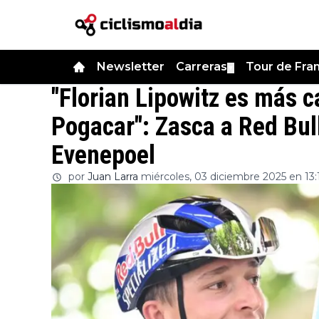
Newsletter
Carreras
Tour de Fra
▼
"Florian Lipowitz es más c
Pogacar": Zasca a Red Bul
Evenepoel
por
Juan Larra
miércoles, 03 diciembre 2025 en 13: