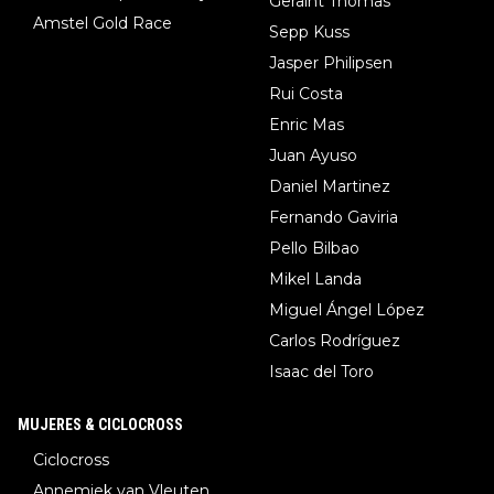
Geraint Thomas
Amstel Gold Race
Sepp Kuss
Jasper Philipsen
Rui Costa
Enric Mas
Juan Ayuso
Daniel Martinez
Fernando Gaviria
Pello Bilbao
Mikel Landa
Miguel Ángel López
Carlos Rodríguez
Isaac del Toro
MUJERES & CICLOCROSS
Ciclocross
Annemiek van Vleuten