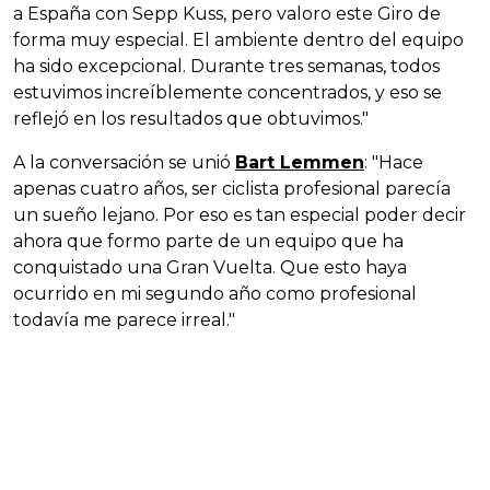
a España con Sepp Kuss, pero valoro este Giro de
forma muy especial. El ambiente dentro del equipo
ha sido excepcional. Durante tres semanas, todos
estuvimos increíblemente concentrados, y eso se
reflejó en los resultados que obtuvimos."
A la conversación se unió
Bart Lemmen
: "Hace
apenas cuatro años, ser ciclista profesional parecía
un sueño lejano. Por eso es tan especial poder decir
ahora que formo parte de un equipo que ha
conquistado una Gran Vuelta. Que esto haya
ocurrido en mi segundo año como profesional
todavía me parece irreal."