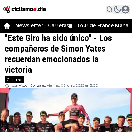
Newsletter
Carreras
Tour de France Manag
▼
"Este Giro ha sido único" - Los
compañeros de Simon Yates
recuerdan emocionados la
victoria
Ciclismo
por
Victor Gonzalez
viernes, 06 junio 2025 en 5:00