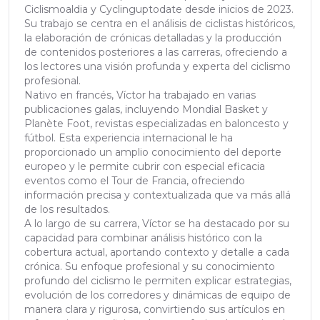
Ciclismoaldia y Cyclinguptodate desde inicios de 2023.
Su trabajo se centra en el análisis de ciclistas históricos,
la elaboración de crónicas detalladas y la producción
de contenidos posteriores a las carreras, ofreciendo a
los lectores una visión profunda y experta del ciclismo
profesional.
Nativo en francés, Víctor ha trabajado en varias
publicaciones galas, incluyendo Mondial Basket y
Planète Foot, revistas especializadas en baloncesto y
fútbol. Esta experiencia internacional le ha
proporcionado un amplio conocimiento del deporte
europeo y le permite cubrir con especial eficacia
eventos como el Tour de Francia, ofreciendo
información precisa y contextualizada que va más allá
de los resultados.
A lo largo de su carrera, Víctor se ha destacado por su
capacidad para combinar análisis histórico con la
cobertura actual, aportando contexto y detalle a cada
crónica. Su enfoque profesional y su conocimiento
profundo del ciclismo le permiten explicar estrategias,
evolución de los corredores y dinámicas de equipo de
manera clara y rigurosa, convirtiendo sus artículos en