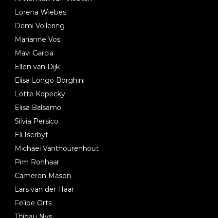
Lorena Wiebes
Demi Vollering
Marianne Vos
Mavi Garcia
Ellen van Dijk
Elisa Longo Borghini
Lotte Kopecky
Elisa Balsamo
Silvia Persico
Eli Iserbyt
Michael Vanthourenhout
Pim Ronhaar
Cameron Mason
Lars van der Haar
Felipe Orts
Thibau Nys