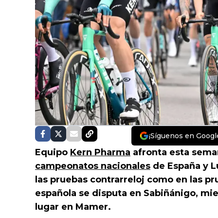
¡Síguenos en Googl
Equipo
Kern Pharma
afronta esta seman
campeonatos nacionales
de España y L
las pruebas contrarreloj como en las p
española se disputa en Sabiñánigo, mi
lugar en Mamer.