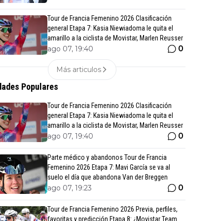
Tour de Francia Femenino 2026 Clasificación
general Etapa 7: Kasia Niewiadoma le quita el
amarillo a la ciclista de Movistar, Marlen Reusser
0
ago 07, 19:40
Más articulos
ades Populares
Tour de Francia Femenino 2026 Clasificación
general Etapa 7: Kasia Niewiadoma le quita el
amarillo a la ciclista de Movistar, Marlen Reusser
0
ago 07, 19:40
Parte médico y abandonos Tour de Francia
Femenino 2026 Etapa 7: Mavi García se va al
suelo el día que abandona Van der Breggen
0
ago 07, 19:23
Tour de Francia Femenino 2026 Previa, perfiles,
favoritas y predicción Etapa 8: ¿Movistar Team