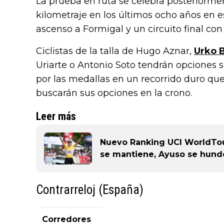
La prueba en ruta se celebra posteriorm
kilometraje en los últimos ocho años en e
ascenso a Formigal y un circuito final con
Ciclistas de la talla de Hugo Aznar,
Urko 
Uriarte o Antonio Soto tendrán opciones s
por las medallas en un recorrido duro que 
buscarán sus opciones en la crono.
Leer más
Nuevo Ranking UCI WorldTour
se mantiene, Ayuso se hund
Contrarreloj (España)
Corredores