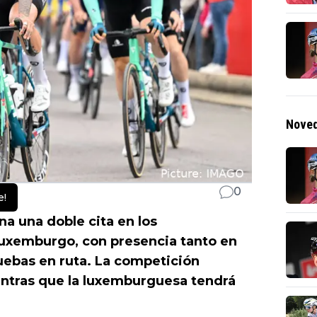
Noved
0
e!
a una doble cita en los
uxemburgo, con presencia tanto en
ruebas en ruta. La competición
entras que la luxemburguesa tendrá