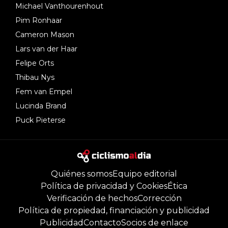
Michael Vanthourenhout
Pim Ronhaar
Cameron Mason
Lars van der Haar
Felipe Orts
Thibau Nys
Fem van Empel
Lucinda Brand
Puck Pieterse
Quiénes somos
Equipo editorial
Política de privacidad y Cookies
Ética
Verificación de hechos
Corrección
Política de propiedad, financiación y publicidad
Publicidad
Contacto
Socios de enlace