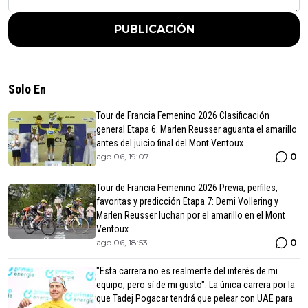
PUBLICACIÓN
Solo En
Tour de Francia Femenino 2026 Clasificación
general Etapa 6: Marlen Reusser aguanta el amarillo
antes del juicio final del Mont Ventoux
0
ago 06, 19:07
Tour de Francia Femenino 2026 Previa, perfiles,
favoritas y predicción Etapa 7: Demi Vollering y
Marlen Reusser luchan por el amarillo en el Mont
Ventoux
0
ago 06, 18:53
"Esta carrera no es realmente del interés de mi
equipo, pero sí de mi gusto": La única carrera por la
que Tadej Pogacar tendrá que pelear con UAE para