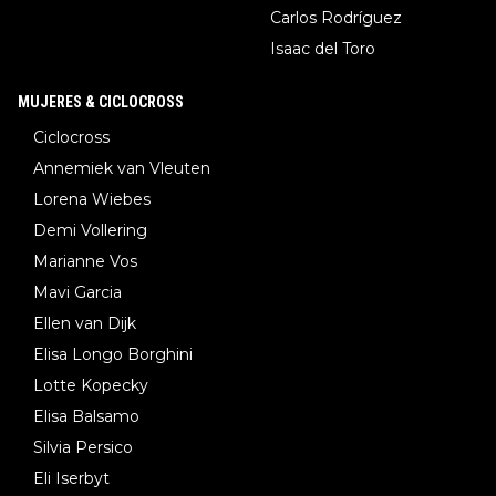
Carlos Rodríguez
Isaac del Toro
MUJERES & CICLOCROSS
Ciclocross
Annemiek van Vleuten
Lorena Wiebes
Demi Vollering
Marianne Vos
Mavi Garcia
Ellen van Dijk
Elisa Longo Borghini
Lotte Kopecky
Elisa Balsamo
Silvia Persico
Eli Iserbyt