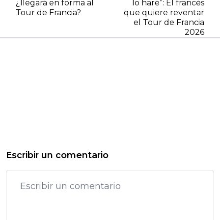
¿llegará en forma al
lo haré”: El francés
Tour de Francia?
que quiere reventar
el Tour de Francia
2026
Escribir un comentario