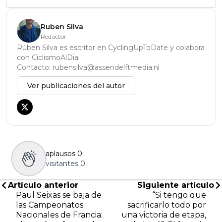
Ruben Silva
Redactor
Rúben Silva es escritor en CyclingUpToDate y colabora
con CiclismoAlDia.
Contacto:
rubensilva@assendelftmedia.nl
Ver publicaciones del autor
aplausos
0
visitantes
0
Artículo anterior
Siguiente artículo
Paul Seixas se baja de
“Si tengo que
las Campeonatos
sacrificarlo todo por
Nacionales de Francia:
una victoria de etapa,