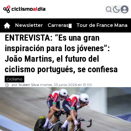
Newsletter
Carreras
Tour de France Manag
▼
ENTREVISTA: “Es una gran
inspiración para los jóvenes”:
João Martins, el futuro del
ciclismo portugués, se confiesa
Ciclismo
por
Ruben Silva
martes, 23 junio 2026 en 13:00