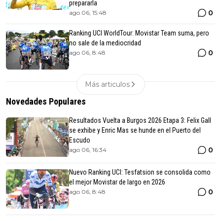
prepararla
0
ago 06, 15:48
Ranking UCI WorldTour: Movistar Team suma, pero
no sale de la mediocridad
0
ago 06, 8:48
Más articulos
Novedades Populares
Resultados Vuelta a Burgos 2026 Etapa 3: Felix Gall
se exhibe y Enric Mas se hunde en el Puerto del
Escudo
0
ago 06, 16:34
Nuevo Ranking UCI: Tesfatsion se consolida como
el mejor Movistar de largo en 2026
0
ago 06, 8:48