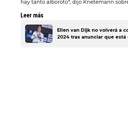
hay tanto alboroto", dijo Knetemann sobr
Leer más
Ellen van Dijk no volverá a c
2024 tras anunciar que est