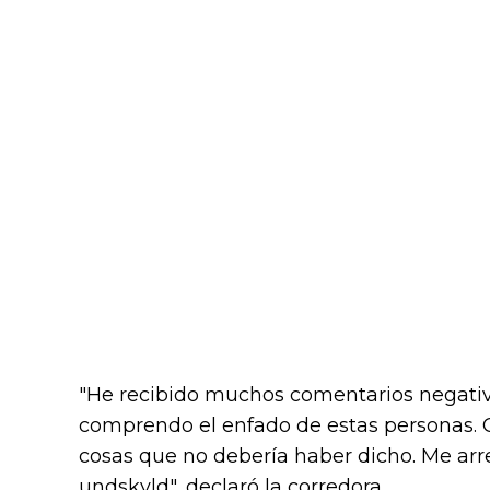
"He recibido muchos comentarios negati
comprendo el enfado de estas personas. C
cosas que no debería haber dicho. Me arre
undskyld", declaró la corredora.