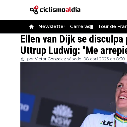
Newsletter
Carreras
Tour de Fra
▼
Ellen van Dijk se disculpa 
Uttrup Ludwig: "Me arrepi
por
Victor Gonzalez
sábado, 08 abril 2023 en 8:30