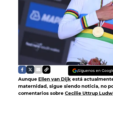
¡Síguenos en Googl
Aunque
Ellen van Dijk
está actualmente 
maternidad, sigue siendo noticia, no po
comentarios sobre
Cecilie Uttrup Ludw