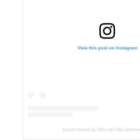
View this post on Instagram
A post shared by Ellen van Dijk (@emva