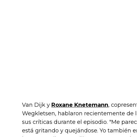
Van Dijk y
Roxane Knetemann
, copresen
Wegkletsen, hablaron recientemente de la
sus críticas durante el episodio. "Me par
está gritando y quejándose. Yo también e