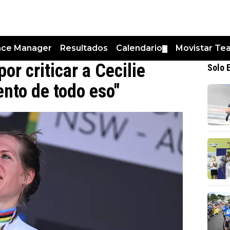
nce Manager
Resultados
Calendario
Movistar Te
▼
por criticar a Cecilie
Solo 
ento de todo eso"