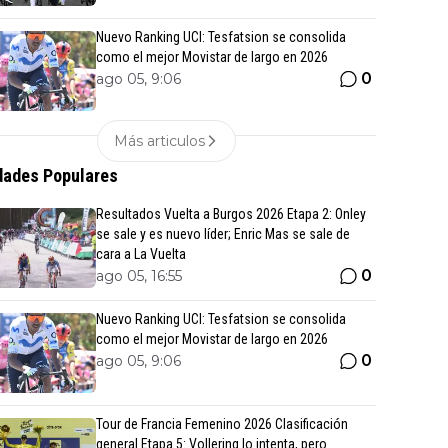
Nuevo Ranking UCI: Tesfatsion se consolida
como el mejor Movistar de largo en 2026
0
ago 05, 9:06
Más articulos
ades Populares
Resultados Vuelta a Burgos 2026 Etapa 2: Onley
se sale y es nuevo líder; Enric Mas se sale de
cara a La Vuelta
0
ago 05, 16:55
Nuevo Ranking UCI: Tesfatsion se consolida
como el mejor Movistar de largo en 2026
0
ago 05, 9:06
Tour de Francia Femenino 2026 Clasificación
general Etapa 5: Vollering lo intenta, pero