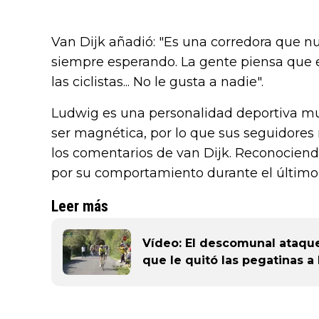
Van Dijk añadió: "Es una corredora que nu
siempre esperando. La gente piensa que e
las ciclistas... No le gusta a nadie".
Ludwig es una personalidad deportiva mu
ser magnética, por lo que sus seguidores 
los comentarios de van Dijk. Reconociendo
por su comportamiento durante el último 
Leer más
Vídeo: El descomunal ataqu
que le quitó las pegatinas a 