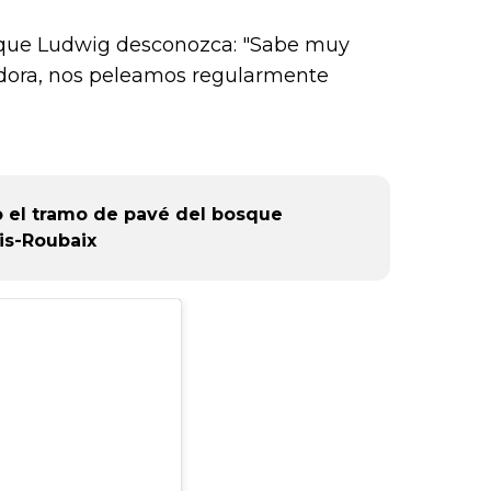
 que Ludwig desconozca: "Sabe muy
edora, nos peleamos regularmente
 el tramo de pavé del bosque
is-Roubaix