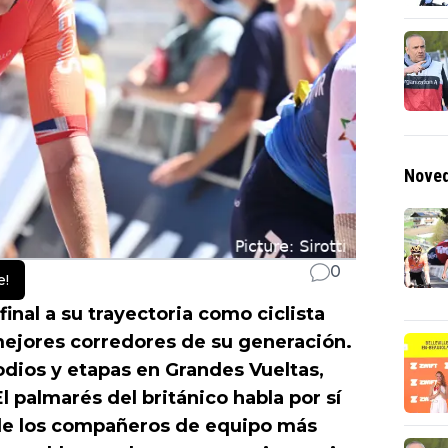
Noved
0
e!
inal a su trayectoria como ciclista
 mejores corredores de su generación.
odios y etapas en Grandes Vueltas,
l palmarés del británico habla por sí
de los compañeros de equipo más