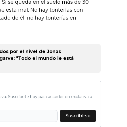
. Si se queda en el suelo más de 30
e está mal. No hay tonterías con
ado de él, no hay tonterías en
os por el nivel de Jonas
lgarve: "Todo el mundo le está
tiva: Suscríbete hoy para acceder en exclusiva a
Suscribirse