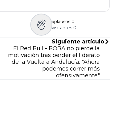
aplausos
0
visitantes
0
Siguiente artículo
El Red Bull - BORA no pierde la
motivación tras perder el liderato
de la Vuelta a Andalucía: "Ahora
podemos correr más
ofensivamente"