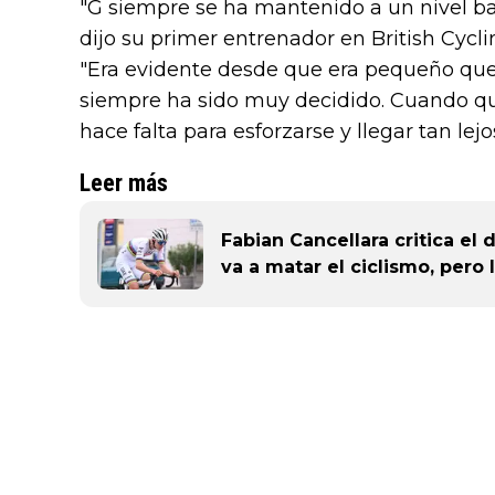
"G siempre se ha mantenido a un nivel bas
dijo su primer entrenador en British Cycl
"Era evidente desde que era pequeño qu
siempre ha sido muy decidido. Cuando qui
hace falta para esforzarse y llegar tan lej
Leer más
Fabian Cancellara critica el
va a matar el ciclismo, pero