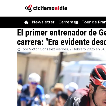
Newsletter
Carreras
Tour de Fra
▼
El primer entrenador de G
carrera: "Era evidente de
por
Victor Gonzalez
viernes, 21 febrero 2025 en 5: