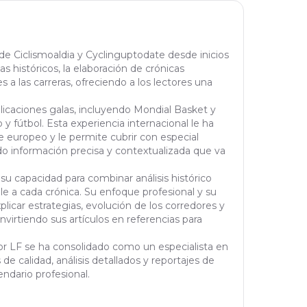
 de Ciclismoaldia y Cyclinguptodate desde inicios
tas históricos, la elaboración de crónicas
 a las carreras, ofreciendo a los lectores una
blicaciones galas, incluyendo Mondial Basket y
y fútbol. Esta experiencia internacional le ha
 europeo y le permite cubrir con especial
do información precisa y contextualizada que va
 su capacidad para combinar análisis histórico
le a cada crónica. Su enfoque profesional y su
licar estrategias, evolución de los corredores y
virtiendo sus artículos en referencias para
tor LF se ha consolidado como un especialista en
de calidad, análisis detallados y reportajes de
ndario profesional.