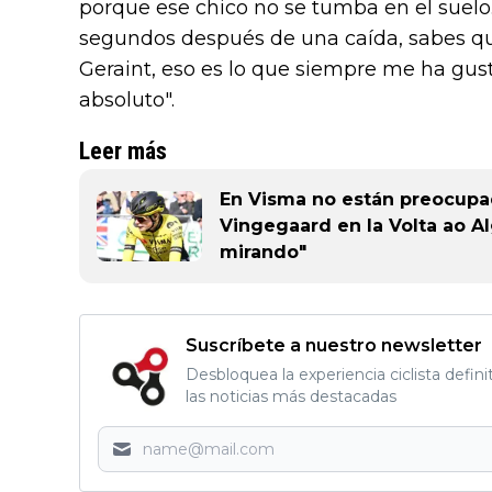
porque ese chico no se tumba en el suelo
segundos después de una caída, sabes qu
Geraint, eso es lo que siempre me ha gust
absoluto".
Leer más
En Visma no están preocupad
Vingegaard en la Volta ao A
mirando"
Suscríbete a nuestro newsletter
Desbloquea la experiencia ciclista defini
las noticias más destacadas