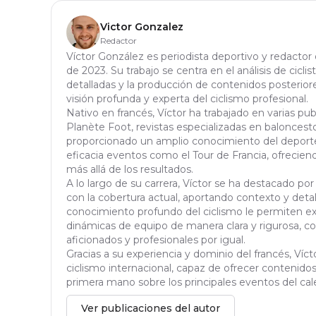
Victor Gonzalez
Redactor
Víctor González es periodista deportivo y redactor
de 2023. Su trabajo se centra en el análisis de ciclis
detalladas y la producción de contenidos posteriores
visión profunda y experta del ciclismo profesional.
Nativo en francés, Víctor ha trabajado en varias pu
Planète Foot, revistas especializadas en baloncesto 
proporcionado un amplio conocimiento del deporte
eficacia eventos como el Tour de Francia, ofrecien
más allá de los resultados.
A lo largo de su carrera, Víctor se ha destacado por
con la cobertura actual, aportando contexto y detal
conocimiento profundo del ciclismo le permiten exp
dinámicas de equipo de manera clara y rigurosa, con
aficionados y profesionales por igual.
Gracias a su experiencia y dominio del francés, Víc
ciclismo internacional, capaz de ofrecer contenidos 
primera mano sobre los principales eventos del cale
Ver publicaciones del autor