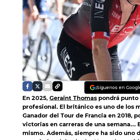
¡Síguenos en Googl
En 2025,
Geraint Thomas
pondrá punto f
profesional. El británico es uno de los
Ganador del Tour de Francia en 2018, p
victorias en carreras de una semana... E
mismo. Además, siempre ha sido uno 