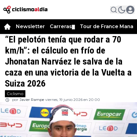
Newsletter
Carreras
Tour de France Manag
▼
“El pelotón tenía que rodar a 70
km/h”: el cálculo en frío de
Jhonatan Narváez le salva de la
caza en una victoria de la Vuelta a
Suiza 2026
Ciclismo
por
Javier Rampe
viernes, 19 junio 2026 en 20:00