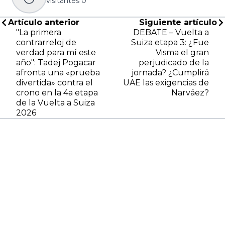
visitantes
0
Artículo anterior
Siguiente artículo
"La primera
DEBATE – Vuelta a
contrarreloj de
Suiza etapa 3: ¿Fue
verdad para mí este
Visma el gran
año": Tadej Pogacar
perjudicado de la
afronta una «prueba
jornada? ¿Cumplirá
divertida» contra el
UAE las exigencias de
crono en la 4a etapa
Narváez?
de la Vuelta a Suiza
2026