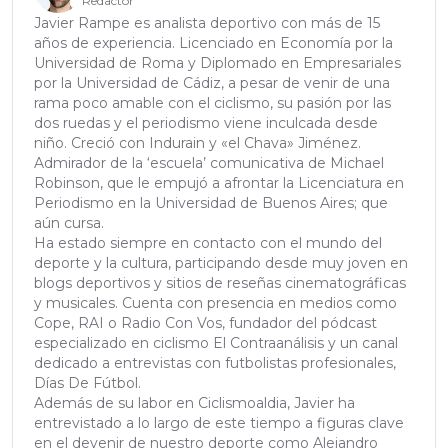
Redactor
Javier Rampe es analista deportivo con más de 15
años de experiencia. Licenciado en Economía por la
Universidad de Roma y Diplomado en Empresariales
por la Universidad de Cádiz, a pesar de venir de una
rama poco amable con el ciclismo, su pasión por las
dos ruedas y el periodismo viene inculcada desde
niño. Creció con Indurain y «el Chava» Jiménez.
Admirador de la ‘escuela’ comunicativa de Michael
Robinson, que le empujó a afrontar la Licenciatura en
Periodismo en la Universidad de Buenos Aires; que
aún cursa.
Ha estado siempre en contacto con el mundo del
deporte y la cultura, participando desde muy joven en
blogs deportivos y sitios de reseñas cinematográficas
y musicales. Cuenta con presencia en medios como
Cope, RAI o Radio Con Vos, fundador del pódcast
especializado en ciclismo El Contraanálisis y un canal
dedicado a entrevistas con futbolistas profesionales,
Días De Fútbol.
Además de su labor en Ciclismoaldia, Javier ha
entrevistado a lo largo de este tiempo a figuras clave
en el devenir de nuestro deporte como Alejandro