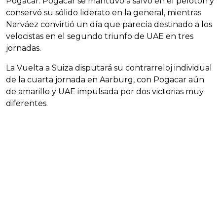
Pogacar. Pogacar se mantuvo a salvo en el pelotón y
conservó su sólido liderato en la general, mientras
Narváez convirtió un día que parecía destinado a los
velocistas en el segundo triunfo de UAE en tres
jornadas.
La Vuelta a Suiza disputará su contrarreloj individual
de la cuarta jornada en Aarburg, con Pogacar aún
de amarillo y UAE impulsada por dos victorias muy
diferentes.