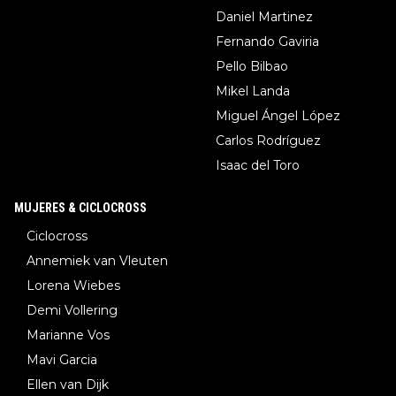
Daniel Martinez
Fernando Gaviria
Pello Bilbao
Mikel Landa
Miguel Ángel López
Carlos Rodríguez
Isaac del Toro
MUJERES & CICLOCROSS
Ciclocross
Annemiek van Vleuten
Lorena Wiebes
Demi Vollering
Marianne Vos
Mavi Garcia
Ellen van Dijk