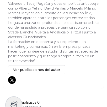
Valverde o Tadej Pogačar y otras en política antidopaje
como Alberto Yelmo, David Varillas o Marcelo Milano.
Marcos Maynar, en el ámbito de la 'Operación Ílex',
también aparece entre los personajes entrevistados.
Le gusta analizar en profundidad el ecosistema ciclista
donde ha asistido a pruebas de gran calado como
Strade Bianche, Vuelta a Andalucía o la Itzulia junto a
diversos CX nacionales.
La formación en economía y su experiencia en
marketing y comunicación en la empresa privada
hacen que no deje de estudiar distintas estrategias de
posicionamiento y que tenga siempre el foco en un
titular evocador"
Ver publicaciones del autor
aplausos
0