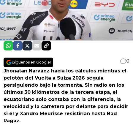
0
¡Síguenos en Google!
Jhonatan Narváez
hacía los cálculos mientras el
pelotón del
Vuelta a Suiza
2026 seguía
persiguiendo bajo la tormenta. Sin radio en los
últimos 30 kilómetros de la tercera etapa, el
ecuatoriano solo contaba con la diferencia, la
velocidad y la carretera por delante para decidir
si él y Xandro Meurisse resistirían hasta Bad
Ragaz.