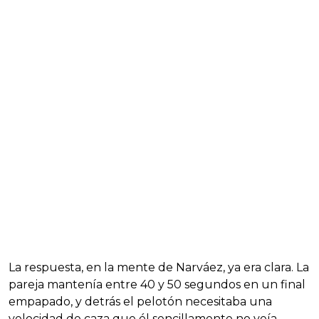
La respuesta, en la mente de Narváez, ya era clara. La
pareja mantenía entre 40 y 50 segundos en un final
empapado, y detrás el pelotón necesitaba una
velocidad de caza que él sencillamente no veía