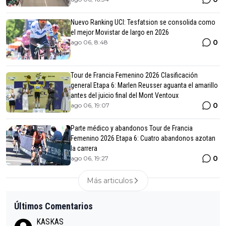
Nuevo Ranking UCI: Tesfatsion se consolida como
el mejor Movistar de largo en 2026
0
ago 06, 8:48
Tour de Francia Femenino 2026 Clasificación
general Etapa 6: Marlen Reusser aguanta el amarillo
antes del juicio final del Mont Ventoux
0
ago 06, 19:07
Parte médico y abandonos Tour de Francia
Femenino 2026 Etapa 6: Cuatro abandonos azotan
la carrera
0
ago 06, 19:27
Más articulos
Últimos Comentarios
KASKAS