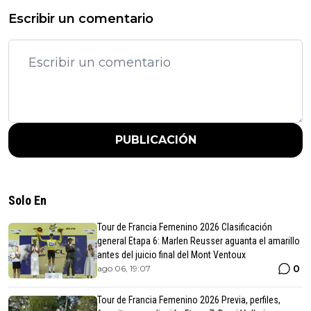
Escribir un comentario
PUBLICACIÓN
Solo En
Tour de Francia Femenino 2026 Clasificación
general Etapa 6: Marlen Reusser aguanta el amarillo
antes del juicio final del Mont Ventoux
0
ago 06, 19:07
Tour de Francia Femenino 2026 Previa, perfiles,