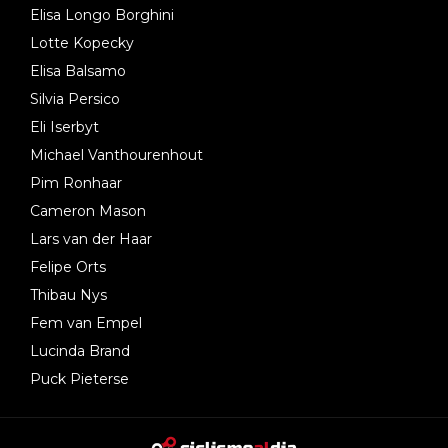
Elisa Longo Borghini
Lotte Kopecky
Elisa Balsamo
Silvia Persico
Eli Iserbyt
Michael Vanthourenhout
Pim Ronhaar
Cameron Mason
Lars van der Haar
Felipe Orts
Thibau Nys
Fem van Empel
Lucinda Brand
Puck Pieterse