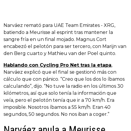
Narváez remató para UAE Team Emirates - XRG,
batiendo a Meurisse al esprint tras mantener la
sangre fría en un final mojado. Magnus Cort
encabezó el pelotón para ser tercero, con Marijn van
den Berg cuarto y Mathieu van der Poel quinto.
Hablando con Cycling Pro Net tras la etapa
,
Narváez explicó que el final se gestionó más con
cálculo que con pánico. “Creo que los dos lo íbamos
calculando”, dijo. “No tuve la radio en los últimos 30
kilómetros, así que solo tenía la información que
veía, pero el pelotón tenía que ir a 70 km/h. Era
imposible. Nosotros íbamos a 55 km/h. Eran 40
segundos, 50 segundos. No nos iban a coger.”
Narváez anula a Meurisse