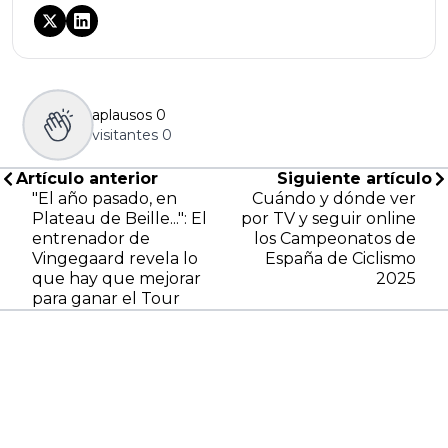
aplausos
0
visitantes
0
Artículo anterior
Siguiente artículo
"El año pasado, en
Cuándo y dónde ver
Plateau de Beille...": El
por TV y seguir online
entrenador de
los Campeonatos de
Vingegaard revela lo
España de Ciclismo
que hay que mejorar
2025
para ganar el Tour