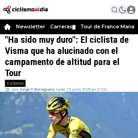
Newsletter
Carreras
Tour de France Manag
▼
"Ha sido muy duro": El ciclista de
Visma que ha alucinado con el
campamento de altitud para el
Tour
Ciclismo
por
Jorge P Borreguero
lunes, 23 junio 2025 en 21:00