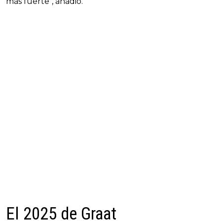
más fuerte", añadió.
El 2025 de Graat