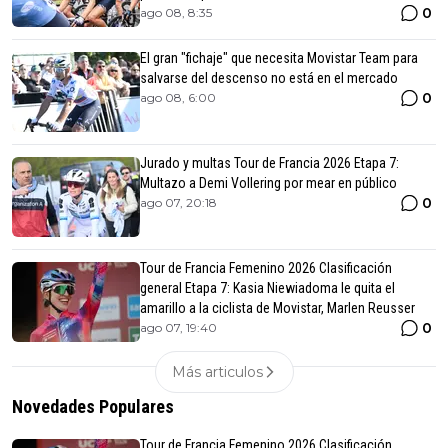
0
ago 08, 8:35
El gran "fichaje" que necesita Movistar Team para
salvarse del descenso no está en el mercado
0
ago 08, 6:00
Jurado y multas Tour de Francia 2026 Etapa 7:
Multazo a Demi Vollering por mear en público
0
ago 07, 20:18
Tour de Francia Femenino 2026 Clasificación
general Etapa 7: Kasia Niewiadoma le quita el
amarillo a la ciclista de Movistar, Marlen Reusser
0
ago 07, 19:40
Más articulos
Novedades Populares
Tour de Francia Femenino 2026 Clasificación