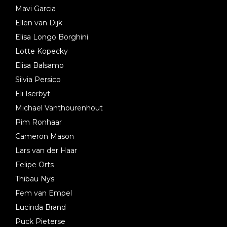
Mavi Garcia
Ellen van Dijk
Elisa Longo Borghini
Lotte Kopecky
Elisa Balsamo
Silvia Persico
Eli Iserbyt
Michael Vanthourenhout
Pim Ronhaar
Cameron Mason
Lars van der Haar
Felipe Orts
Thibau Nys
Fem van Empel
Lucinda Brand
Puck Pieterse