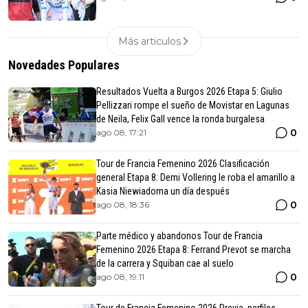
Más articulos
Novedades Populares
Resultados Vuelta a Burgos 2026 Etapa 5: Giulio
Pellizzari rompe el sueño de Movistar en Lagunas
de Neila, Felix Gall vence la ronda burgalesa
0
ago 08, 17:21
Tour de Francia Femenino 2026 Clasificación
general Etapa 8: Demi Vollering le roba el amarillo a
Kasia Niewiadoma un día después
0
ago 08, 18:36
Parte médico y abandonos Tour de Francia
Femenino 2026 Etapa 8: Ferrand Prevot se marcha
de la carrera y Squiban cae al suelo
0
ago 08, 19:11