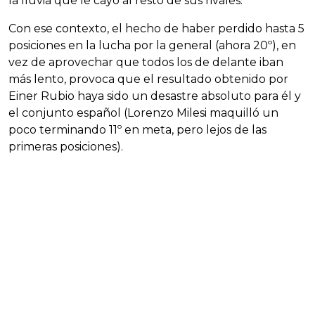
la lluvia que le cayó al resto de sus rivales.
Con ese contexto, el hecho de haber perdido hasta 5
posiciones en la lucha por la general (ahora 20º), en
vez de aprovechar que todos los de delante iban
más lento, provoca que el resultado obtenido por
Einer Rubio haya sido un desastre absoluto para él y
el conjunto español (Lorenzo Milesi maquilló un
poco terminando 11º en meta, pero lejos de las
primeras posiciones).