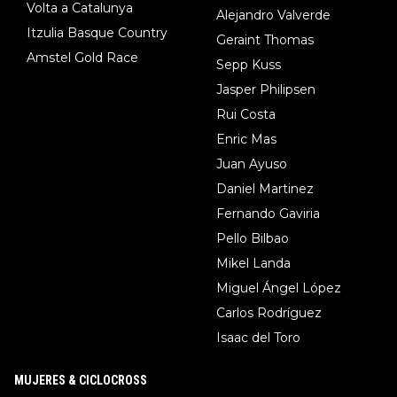
Volta a Catalunya
Alejandro Valverde
Itzulia Basque Country
Geraint Thomas
Amstel Gold Race
Sepp Kuss
Jasper Philipsen
Rui Costa
Enric Mas
Juan Ayuso
Daniel Martinez
Fernando Gaviria
Pello Bilbao
Mikel Landa
Miguel Ángel López
Carlos Rodríguez
Isaac del Toro
MUJERES & CICLOCROSS