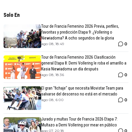
Solo En
Tour de Francia Femenino 2026 Previa, perfiles,
favoritas y predicción Etapa 9: ¿Vollering o
Niewiadoma? A ocho segundos de la gloria
0
ago 08, 18:49
Tour de Francia Femenino 2026 Clasificación
general Etapa 8: Demi Vollering le roba el amarillo a
Kasia Niewiadoma un día después
0
ago 08, 18:36
El gran "fichaje" que necesita Movistar Team para
salvarse del descenso no está en el mercado
0
ago 08, 6:00
Jurado y multas Tour de Francia 2026 Etapa 7:
Multazo a Demi Vollering por mear en público
0
ago 07, 20:18