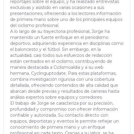
reportajes sobre el equipo, y ha realizado entrevistas
exclusivas y asistido en varias ocasiones a sus
presentaciones, ofreciendo a los lectores información
de primera mano sobre uno de los principales equipos
del ciclismo profesional.
A lo largo de su trayectoria profesional, Jorge ha
mantenido un fuerte enfoque en el periodismo
deportivo, adquiriendo experiencia en disciplinas como
el baloncesto y el fútbol. Sin embargo, en la
actualidad, casi todos sus esfuerzos de redacción
están centrados en el ciclismo, contribuyendo de
manera destacada a Ciclismoaldia y a su web
hermana, Cyclinguptodate. Para estas plataformas,
combina investigación rigurosa con una cobertura
detallada, ofreciendo contenidos de alta calidad que
abarcan desde previas y resultados de carreras hasta
análisis expertos sobre equipos y corredores.
El trabajo de Jorge se caracteriza por su precisión,
profundidad y compromiso con ofrecer información
confiable y autorizada. Su contacto directo con
equipos, deportistas y eventos le permite reflejar un
conocimiento de primera mano y un enfoque
profesional en cada texto. Gracias a su labor, se ha