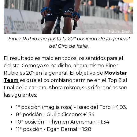
Einer Rubio cae hasta la 20ª posición de la general
del Giro de Italia.
El resultado es malo en todos los sentidos para el
ciclista. Como ya se ha dicho, ahora mismo Einer
Rubio es 20º en la general. El objetivo de
Movistar
Team
es que el colombiano termine en el Top 8 al
final de la carrera. Ahora mismo, sus diferencias son
las siguientes:
1ª posición (maglia rosa) - Isaac del Toro: +4:03.
8ª posición - Giulio Ciccone: +1:54
10ª posición - Thymen Arensman: +1:34
11ª posición - Egan Bernal: +1:28