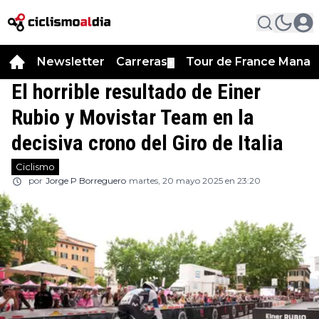
Newsletter
Carreras
Tour de France Manag
▼
El horrible resultado de Einer
Rubio y Movistar Team en la
decisiva crono del Giro de Italia
Ciclismo
por
Jorge P Borreguero
martes, 20 mayo 2025 en 23:20