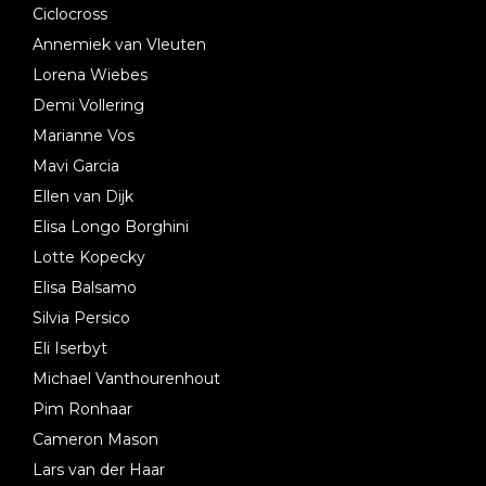
Ciclocross
Annemiek van Vleuten
Lorena Wiebes
Demi Vollering
Marianne Vos
Mavi Garcia
Ellen van Dijk
Elisa Longo Borghini
Lotte Kopecky
Elisa Balsamo
Silvia Persico
Eli Iserbyt
Michael Vanthourenhout
Pim Ronhaar
Cameron Mason
Lars van der Haar