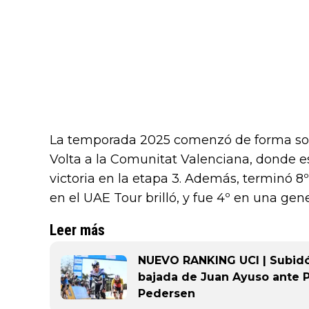
La temporada 2025 comenzó de forma sob
Volta a la Comunitat Valenciana, donde e
victoria en la etapa 3. Además, terminó 8º 
en el UAE Tour brilló, y fue 4º en una ge
Leer más
NUEVO RANKING UCI | Subidón 
bajada de Juan Ayuso ante P
Pedersen