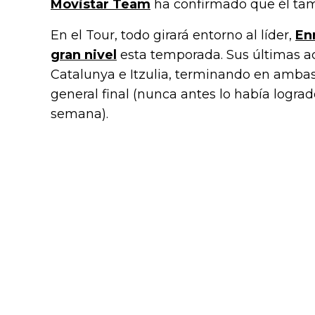
Movistar Team
ha confirmado que él tamb
En el Tour, todo girará entorno al líder,
En
gran nivel
esta temporada. Sus últimas ac
Catalunya e Itzulia, terminando en ambas 
general final (nunca antes lo había logr
semana).