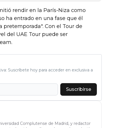
itió rendir en la París-Niza como
o ha entrado en una fase que él
 pretemporada". Con el Tour de
vel del UAE Tour puede ser
Team.
tiva: Suscríbete hoy para acceder en exclusiva a
Suscribirse
Universidad Complutense de Madrid, y redactor