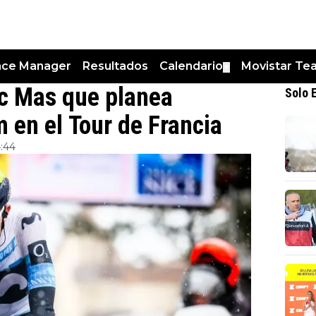
nce Manager
Resultados
Calendario
Movistar Te
▼
ic Mas que planea
Solo 
 en el Tour de Francia
4:44