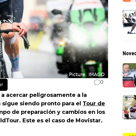
Noved
0
e!
a acercar peligrosamente a la
 sigue siendo pronto para el
Tour de
iempo de preparación y cambios en los
ldTour. Este es el caso de Movistar.