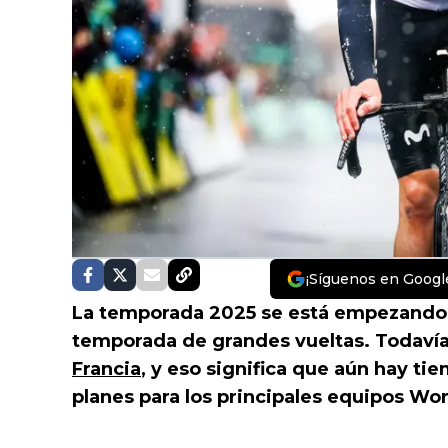
¡Síguenos en Googl
La temporada 2025 se está empezando 
temporada de grandes vueltas. Todavía
Francia
, y eso significa que aún hay t
planes para los principales equipos Wor