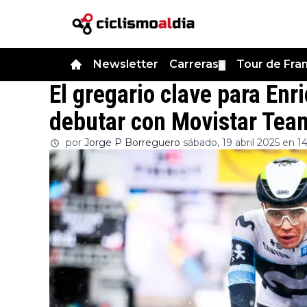
Newsletter
Carreras
Tour de Fra
▼
El gregario clave para Enr
debutar con Movistar Team
por
Jorge P Borreguero
sábado, 19 abril 2025 en 1