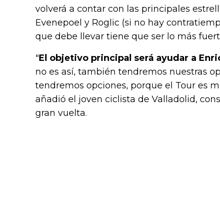
volverá a contar con las principales estre
Evenepoel y Roglic (si no hay contratiemp
que debe llevar tiene que ser lo más fuer
"
El objetivo principal será ayudar a Enri
no es así, también tendremos nuestras op
tendremos opciones, porque el Tour es mu
añadió el joven ciclista de Valladolid, co
gran vuelta.