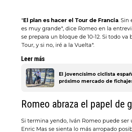
"
El plan es hacer el Tour de Francia
. Si
es muy grande", dice Romeo en la entrevi
se prepara un bloque de 10-12. Si todo va 
Tour, y si no, iré a la Vuelta".
Leer más
El jovencísimo ciclista espa
próximo mercado de fichaje
Romeo abraza el papel de g
Si termina yendo, Iván Romeo puede ser 
Enric Mas se sienta lo más arropado posibl