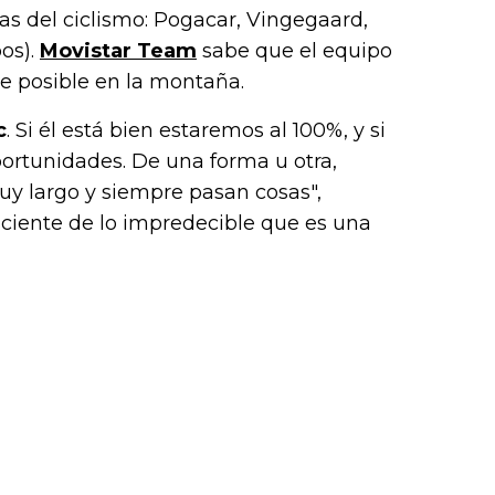
llas del ciclismo: Pogacar, Vingegaard,
os).
Movistar Team
sabe que el equipo
te posible en la montaña.
c
. Si él está bien estaremos al 100%, y si
ortunidades. De una forma u otra,
y largo y siempre pasan cosas",
nsciente de lo impredecible que es una