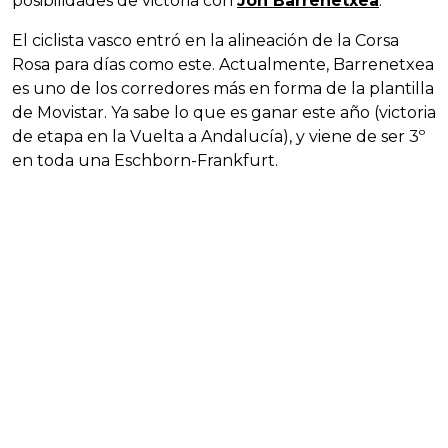
posibilidades de victoria con
Jon Barrenetxea
.
El ciclista vasco entró en la alineación de la Corsa
Rosa para días como este. Actualmente, Barrenetxea
es uno de los corredores más en forma de la plantilla
de Movistar. Ya sabe lo que es ganar este año (victoria
de etapa en la Vuelta a Andalucía), y viene de ser 3º
en toda una Eschborn-Frankfurt.