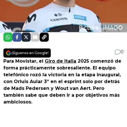
0
¡Síguenos en Google!
Para Movistar, el
Giro de Italia
2025 comenzó de
forma prácticamente sobresaliente. El equipo
telefónico rozó la victoria en la etapa inaugural,
con Orluis Aular 3º en el esprint solo por detrás
de Mads Pedersen y Wout van Aert. Pero
también sabe que deben ir a por objetivos más
ambiciosos.