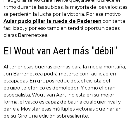
inaugural se vio claramente que, si se endurece el
ritmo durante las subidas, la mayoría de los velocistas
se perderán la lucha por la victoria. Por ese motivo
Aular pudo pillar la rueda de Pedersen
con tanta
facilidad, y por eso también tendrá oportunidades
claras Barrenetxea.
El Wout van Aert más "débil"
Al tener esas buenas piernas para la media montaña,
Jon Barrenetxea podrá meterse con facilidad en
escapadas. En grupos reducidos, el ciclista del
equipo telefónico es demoledor. Y como el gran
especialista, Wout van Aert, no está en su mejor
forma, el vasco es capaz de batir a cualquier rival y
darle a Movistar esas múltiples victorias que harían
de su Giro una edición sobresaliente.