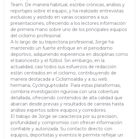
Team. De manera habitual, escribe crónicas, análisis y
reportajes sobre el equipo, y ha realizado entrevistas
exclusivas y asistido en varias ocasiones a sus
presentaciones, ofreciendo a los lectores información
de primera mano sobre uno de los principales equipos
del ciclismo profesional.
A lo largo de su trayectoria profesional, Jorge ha
mantenido un fuerte enfoque en el periodismo
deportivo, adquiriendo experiencia en disciplinas como
el baloncesto y el fútbol. Sin embargo, en la
actualidad, casi todos sus esfuerzos de redacción
están centrados en el ciclismo, contribuyendo de
manera destacada a Ciclismoaldia y a su web
hermana, Cyclinguptodate. Para estas plataformas,
combina investigación rigurosa con una cobertura
detallada, ofreciendo contenidos de alta calidad que
abarcan desde previas y resultados de carreras hasta
análisis expertos sobre equipos y corredores.
El trabajo de Jorge se caracteriza por su precisión,
profundidad y compromiso con ofrecer información
confiable y autorizada. Su contacto directo con
equipos, deportistas y eventos le permite reflejar un