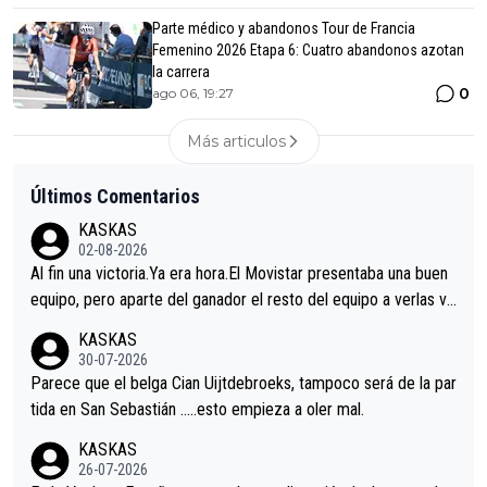
Parte médico y abandonos Tour de Francia
Femenino 2026 Etapa 6: Cuatro abandonos azotan
la carrera
0
ago 06, 19:27
Más articulos
Últimos Comentarios
KASKAS
02-08-2026
Al fin una victoria.Ya era hora.El Movistar presentaba una buen
equipo, pero aparte del ganador el resto del equipo a verlas ve
nir.Repito aqui falta algo , y no es precisamente los corredore
KASKAS
s.La única buena noticia es la mejoría de Enric Más en San Seb
30-07-2026
astian.Si en la Vuelta a Burgos sigue la mejoría, podríamos ten
Parece que el belga Cian Uijtdebroeks, tampoco será de la par
er alguna sorpresa en la Vuelta.Ojalá.
tida en San Sebastián …..esto empieza a oler mal.
KASKAS
26-07-2026