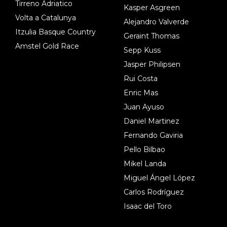
Tirreno Adriatico
Kasper Asgreen
Volta a Catalunya
Alejandro Valverde
Itzulia Basque Country
Geraint Thomas
Amstel Gold Race
Sepp Kuss
Jasper Philipsen
Rui Costa
Enric Mas
Juan Ayuso
Daniel Martinez
Fernando Gaviria
Pello Bilbao
Mikel Landa
Miguel Ángel López
Carlos Rodríguez
Isaac del Toro