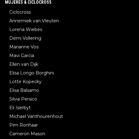
MUJERES & CICLOCROSS
Ciclocross
Annemiek van Vleuten
Lorena Wiebes
Demi Vollering
Marianne Vos
Mavi Garcia
Ellen van Dijk
Elisa Longo Borghini
Lotte Kopecky
Elisa Balsamo
Silvia Persico
Eli Iserbyt
Michael Vanthourenhout
Pim Ronhaar
Cameron Mason