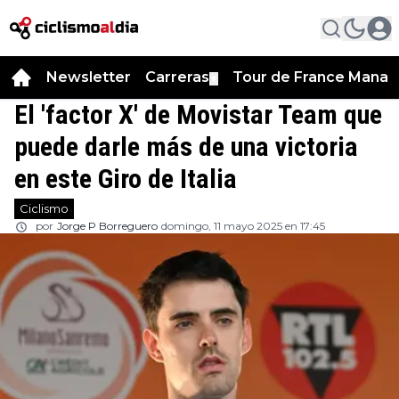
Newsletter
Carreras
Tour de France Manag
▼
El 'factor X' de Movistar Team que
puede darle más de una victoria
en este Giro de Italia
Ciclismo
por
Jorge P Borreguero
domingo, 11 mayo 2025 en 17:45