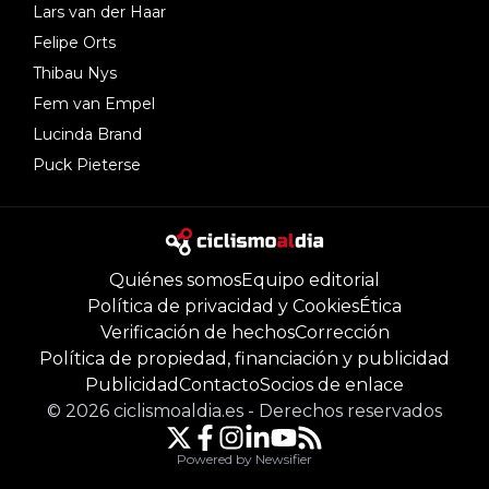
Lars van der Haar
Felipe Orts
Thibau Nys
Fem van Empel
Lucinda Brand
Puck Pieterse
Quiénes somos
Equipo editorial
Política de privacidad y Cookies
Ética
Verificación de hechos
Corrección
Política de propiedad, financiación y publicidad
Publicidad
Contacto
Socios de enlace
©
2026
ciclismoaldia.es
-
Derechos reservados
Powered by Newsifier