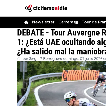
Newsletter
Carreras
Tour de Fra
▼
DEBATE - Tour Auvergne 
1: ¿Está UAE ocultando a
¿Ha salido mal la maniob
por
Jorge P Borreguero
domingo, 07 junio 2026 en