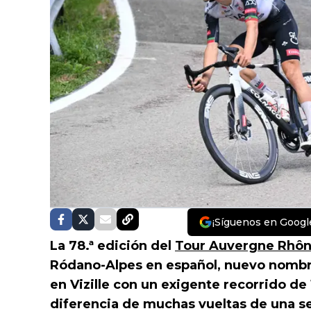
¡Síguenos en Googl
La 78.ª edición del
Tour Auvergne Rhôn
Ródano-Alpes en español, nuevo nombr
en Vizille con un exigente recorrido de
diferencia de muchas vueltas de una 