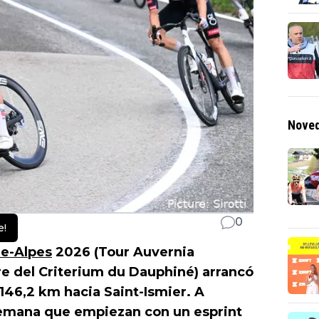
Noved
0
e!
e-Alpes
2026 (Tour Auvernia
e del Criterium du Dauphiné) arrancó
 146,2 km hacia Saint-Ismier. A
semana que empiezan con un esprint