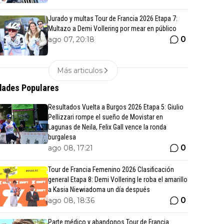
Jurado y multas Tour de Francia 2026 Etapa 7:
Multazo a Demi Vollering por mear en público
0
ago 07, 20:18
Más articulos
ades Populares
Resultados Vuelta a Burgos 2026 Etapa 5: Giulio
Pellizzari rompe el sueño de Movistar en
Lagunas de Neila, Felix Gall vence la ronda
burgalesa
0
ago 08, 17:21
Tour de Francia Femenino 2026 Clasificación
general Etapa 8: Demi Vollering le roba el amarillo
a Kasia Niewiadoma un día después
0
ago 08, 18:36
Parte médico y abandonos Tour de Francia