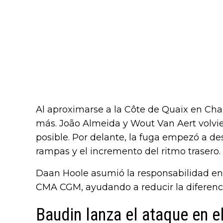
Al aproximarse a la Côte de Quaix en Cha
más. João Almeida y Wout Van Aert volvier
posible. Por delante, la fuga empezó a d
rampas y el incremento del ritmo trasero.
Daan Hoole asumió la responsabilidad en
CMA CGM, ayudando a reducir la diferenci
Baudin lanza el ataque en 