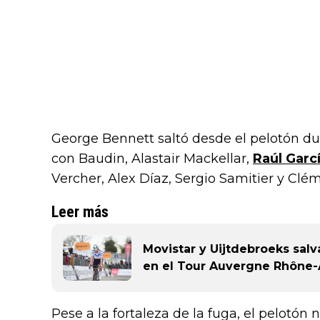
George Bennett saltó desde el pelotón du
con Baudin, Alastair Mackellar,
Raúl Garc
Vercher, Alex Díaz, Sergio Samitier y Clé
Leer más
Movistar y Uijtdebroeks salv
en el Tour Auvergne Rhône-
Pese a la fortaleza de la fuga, el pelotón