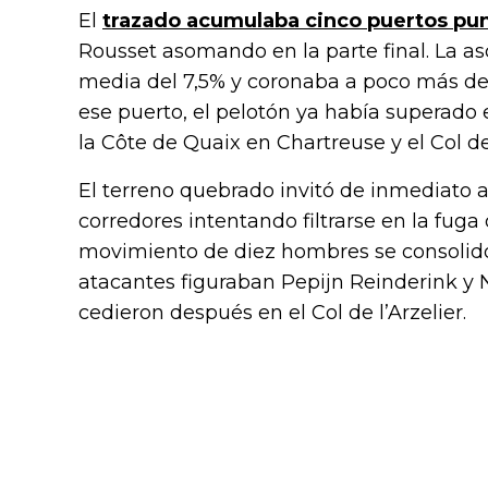
El
trazado acumulaba cinco puertos pu
Rousset asomando en la parte final. La a
media del 7,5% y coronaba a poco más de
ese puerto, el pelotón ya había superado el
la Côte de Quaix en Chartreuse y el Col d
El terreno quebrado invitó de inmediato 
corredores intentando filtrarse en la fuga d
movimiento de diez hombres se consolidó 
atacantes figuraban Pepijn Reinderink 
cedieron después en el Col de l’Arzelier.