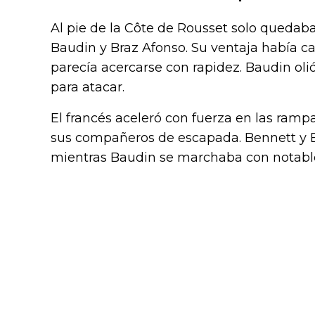
Al pie de la Côte de Rousset solo quedaba
Baudin y Braz Afonso. Su ventaja había ca
parecía acercarse con rapidez. Baudin olió 
para atacar.
El francés aceleró con fuerza en las ram
sus compañeros de escapada. Bennett y 
mientras Baudin se marchaba con notable 