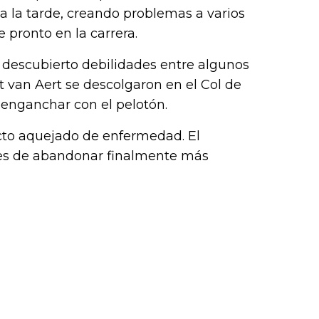
da la tarde, creando problemas a varios
pronto en la carrera.
l descubierto debilidades entre algunos
van Aert se descolgaron en el Col de
reenganchar con el pelotón.
cto aquejado de enfermedad. El
es de abandonar finalmente más