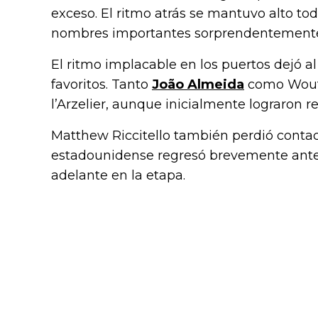
exceso. El ritmo atrás se mantuvo alto to
nombres importantes sorprendentemente 
El ritmo implacable en los puertos dejó a
favoritos. Tanto
João Almeida
como Wout 
l’Arzelier, aunque inicialmente lograron 
Matthew Riccitello también perdió conta
estadounidense regresó brevemente ant
adelante en la etapa.