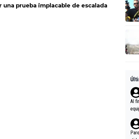
or una prueba implacable de escalada
Últ
Al f
equi
enir
es.L
ebas
Pare
ener