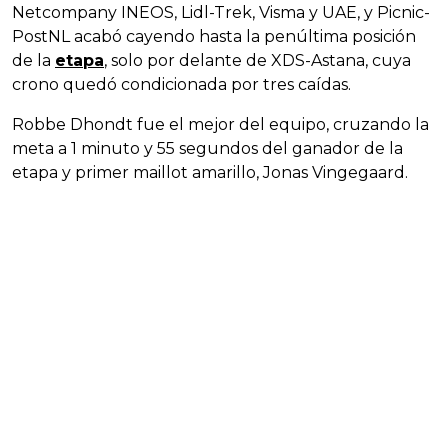
Netcompany INEOS, Lidl-Trek, Visma y UAE, y Picnic-
PostNL acabó cayendo hasta la penúltima posición
de la
etapa
, solo por delante de XDS-Astana, cuya
crono quedó condicionada por tres caídas.
Robbe Dhondt fue el mejor del equipo, cruzando la
meta a 1 minuto y 55 segundos del ganador de la
etapa y primer maillot amarillo, Jonas Vingegaard.