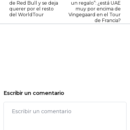
de Red Bull y se deja
un regalo”: ¿está UAE
querer por el resto
muy por encima de
del WorldTour
Vingegaard en el Tour
de Francia?
Escribir un comentario