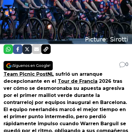
0
¡Síguenos en Google!
Team Picnic PostNL
sufrió un arranque
decepcionante en el
Tour de Francia
2026 tras
ver cómo se desmoronaba su apuesta agresiva
por el primer maillot verde durante la
contrarreloj por equipos inaugural en Barcelona.
El equipo neerlandés marcó el mejor tiempo en
el primer punto intermedio, pero perdió
rápidamente impulso cuando Warren Barguil se
quedó por el ritmo, obligando a sus compañeros