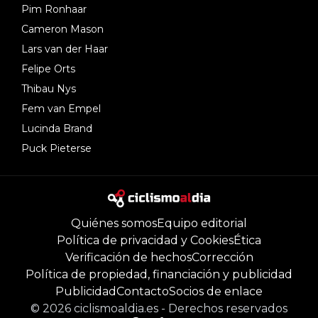
Pim Ronhaar
Cameron Mason
Lars van der Haar
Felipe Orts
Thibau Nys
Fem van Empel
Lucinda Brand
Puck Pieterse
Quiénes somos
Equipo editorial
Política de privacidad y Cookies
Ética
Verificación de hechos
Corrección
Política de propiedad, financiación y publicidad
Publicidad
Contacto
Socios de enlace
©
2026
ciclismoaldia.es
-
Derechos reservados