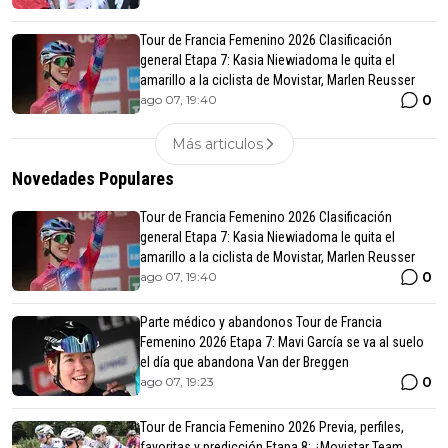
Tour de Francia Femenino 2026 Clasificación
general Etapa 7: Kasia Niewiadoma le quita el
amarillo a la ciclista de Movistar, Marlen Reusser
0
ago 07, 19:40
Más articulos
Novedades Populares
Tour de Francia Femenino 2026 Clasificación
general Etapa 7: Kasia Niewiadoma le quita el
amarillo a la ciclista de Movistar, Marlen Reusser
0
ago 07, 19:40
Parte médico y abandonos Tour de Francia
Femenino 2026 Etapa 7: Mavi García se va al suelo
el día que abandona Van der Breggen
0
ago 07, 19:23
Tour de Francia Femenino 2026 Previa, perfiles,
favoritas y predicción Etapa 8: ¿Movistar Team