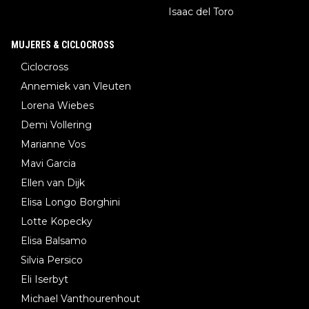
Isaac del Toro
MUJERES & CICLOCROSS
Ciclocross
Annemiek van Vleuten
Lorena Wiebes
Demi Vollering
Marianne Vos
Mavi Garcia
Ellen van Dijk
Elisa Longo Borghini
Lotte Kopecky
Elisa Balsamo
Silvia Persico
Eli Iserbyt
Michael Vanthourenhout