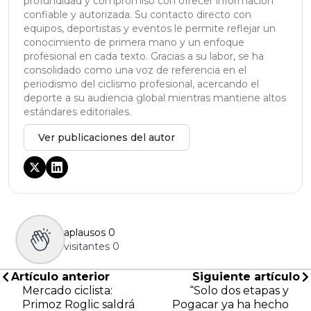
profundidad y compromiso con ofrecer información
confiable y autorizada. Su contacto directo con
equipos, deportistas y eventos le permite reflejar un
conocimiento de primera mano y un enfoque
profesional en cada texto. Gracias a su labor, se ha
consolidado como una voz de referencia en el
periodismo del ciclismo profesional, acercando el
deporte a su audiencia global mientras mantiene altos
estándares editoriales.
Ver publicaciones del autor
aplausos
0
visitantes
0
Artículo anterior
Siguiente artículo
Mercado ciclista:
“Solo dos etapas y
Primoz Roglic saldrá
Pogacar ya ha hecho