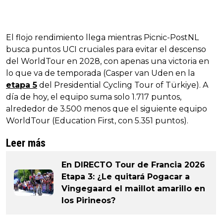
El flojo rendimiento llega mientras Picnic-PostNL
busca puntos UCI cruciales para evitar el descenso
del WorldTour en 2028, con apenas una victoria en
lo que va de temporada (Casper van Uden en la
etapa 5
del Presidential Cycling Tour of Türkiye). A
día de hoy, el equipo suma solo 1.717 puntos,
alrededor de 3.500 menos que el siguiente equipo
WorldTour (Education First, con 5.351 puntos).
Leer más
En DIRECTO Tour de Francia 2026
Etapa 3: ¿Le quitará Pogacar a
Vingegaard el maillot amarillo en
los Pirineos?