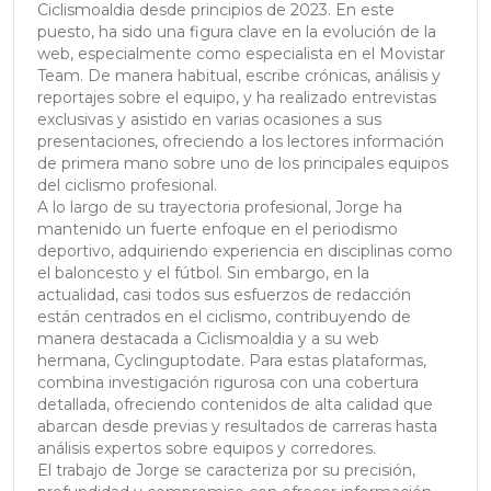
Ciclismoaldia desde principios de 2023. En este
puesto, ha sido una figura clave en la evolución de la
web, especialmente como especialista en el Movistar
Team. De manera habitual, escribe crónicas, análisis y
reportajes sobre el equipo, y ha realizado entrevistas
exclusivas y asistido en varias ocasiones a sus
presentaciones, ofreciendo a los lectores información
de primera mano sobre uno de los principales equipos
del ciclismo profesional.
A lo largo de su trayectoria profesional, Jorge ha
mantenido un fuerte enfoque en el periodismo
deportivo, adquiriendo experiencia en disciplinas como
el baloncesto y el fútbol. Sin embargo, en la
actualidad, casi todos sus esfuerzos de redacción
están centrados en el ciclismo, contribuyendo de
manera destacada a Ciclismoaldia y a su web
hermana, Cyclinguptodate. Para estas plataformas,
combina investigación rigurosa con una cobertura
detallada, ofreciendo contenidos de alta calidad que
abarcan desde previas y resultados de carreras hasta
análisis expertos sobre equipos y corredores.
El trabajo de Jorge se caracteriza por su precisión,