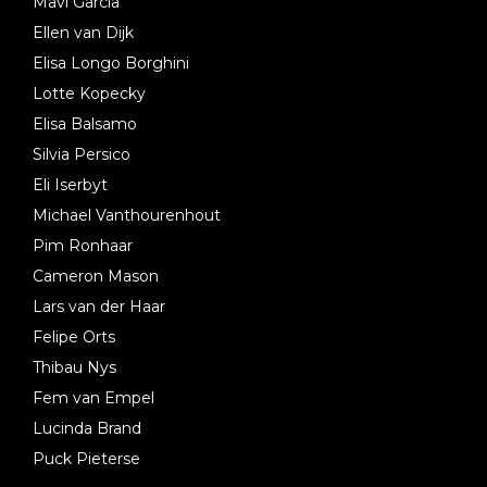
Mavi Garcia
Ellen van Dijk
Elisa Longo Borghini
Lotte Kopecky
Elisa Balsamo
Silvia Persico
Eli Iserbyt
Michael Vanthourenhout
Pim Ronhaar
Cameron Mason
Lars van der Haar
Felipe Orts
Thibau Nys
Fem van Empel
Lucinda Brand
Puck Pieterse