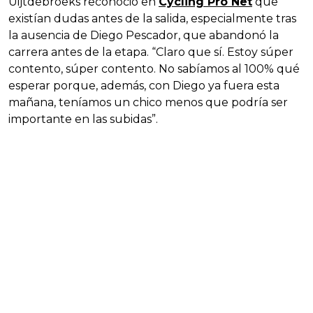
Uijtdebroeks reconoció en
Cycling Pro Net
que
existían dudas antes de la salida, especialmente tras
la ausencia de Diego Pescador, que abandonó la
carrera antes de la etapa. “Claro que sí. Estoy súper
contento, súper contento. No sabíamos al 100% qué
esperar porque, además, con Diego ya fuera esta
mañana, teníamos un chico menos que podría ser
importante en las subidas”.