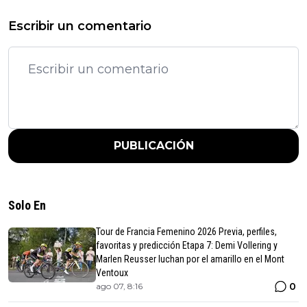
Escribir un comentario
PUBLICACIÓN
Solo En
Tour de Francia Femenino 2026 Previa, perfiles,
favoritas y predicción Etapa 7: Demi Vollering y
Marlen Reusser luchan por el amarillo en el Mont
Ventoux
0
ago 07, 8:16