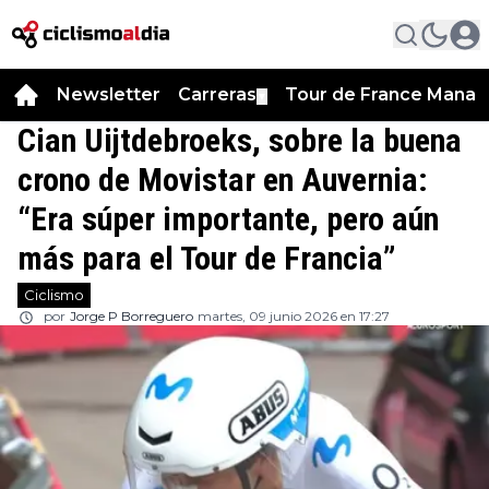
Newsletter
Carreras
Tour de France Manag
▼
Cian Uijtdebroeks, sobre la buena
crono de Movistar en Auvernia:
“Era súper importante, pero aún
más para el Tour de Francia”
Ciclismo
por
Jorge P Borreguero
martes, 09 junio 2026 en 17:27