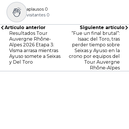
aplausos
0
visitantes
0
Artículo anterior
Siguiente artículo
Resultados Tour
“Fue un final brutal”:
Auvergne Rhône-
Isaac del Toro, tras
Alpes 2026 Etapa 3:
perder tiempo sobre
Visma arrasa mientras
Seixas y Ayuso en la
Ayuso somete a Seixas
crono por equipos del
y Del Toro
Tour Auvergne
Rhône-Alpes