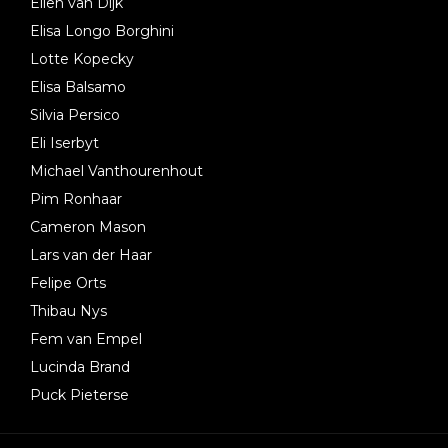
Ellen van Dijk
Elisa Longo Borghini
Lotte Kopecky
Elisa Balsamo
Silvia Persico
Eli Iserbyt
Michael Vanthourenhout
Pim Ronhaar
Cameron Mason
Lars van der Haar
Felipe Orts
Thibau Nys
Fem van Empel
Lucinda Brand
Puck Pieterse