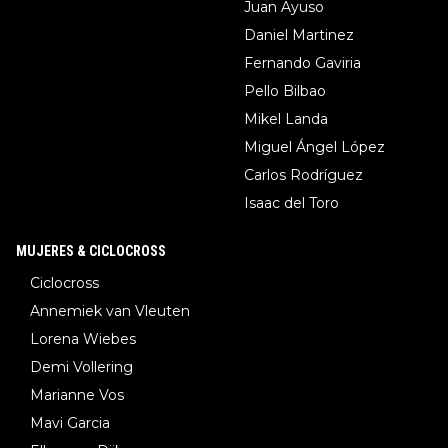
Juan Ayuso
Daniel Martinez
Fernando Gaviria
Pello Bilbao
Mikel Landa
Miguel Ángel López
Carlos Rodríguez
Isaac del Toro
MUJERES & CICLOCROSS
Ciclocross
Annemiek van Vleuten
Lorena Wiebes
Demi Vollering
Marianne Vos
Mavi Garcia