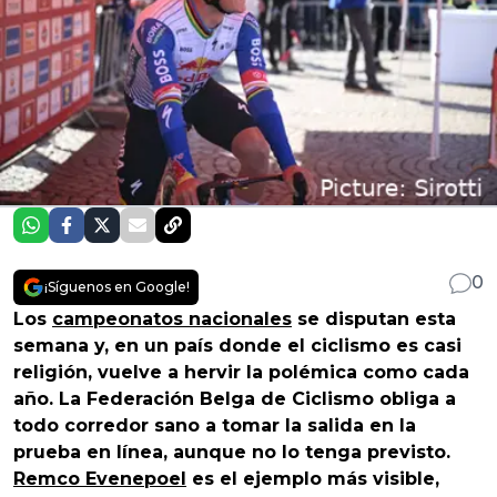
0
¡Síguenos en Google!
Los
campeonatos nacionales
se disputan esta
semana y, en un país donde el ciclismo es casi
religión, vuelve a hervir la polémica como cada
año. La Federación Belga de Ciclismo obliga a
todo corredor sano a tomar la salida en la
prueba en línea, aunque no lo tenga previsto.
Remco Evenepoel
es el ejemplo más visible,