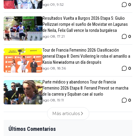
0
ago 09, 9:52
Resultados Vuelta a Burgos 2026 Etapa 5: Giulio
Pellizzari rompe el sueño de Movistar en Lagunas
de Neila, Felix Gall vence la ronda burgalesa
0
ago 08, 17:21
Tour de Francia Femenino 2026 Clasificación
general Etapa 8: Demi Vollering le roba el amarillo a
Kasia Niewiadoma un día después
0
ago 08, 18:36
Parte médico y abandonos Tour de Francia
Femenino 2026 Etapa 8: Ferrand Prevot se marcha
de la carrera y Squiban cae al suelo
0
ago 08, 19:11
Más articulos
Últimos Comentarios