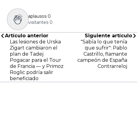
aplausos
0
visitantes
0
Artículo anterior
Siguiente artículo
Las lesiones de Urska
"Sabía lo que tenía
Zigart cambiaron el
que sufrir": Pablo
plan de Tadej
Castrillo, flamante
Pogacar para el Tour
campeón de España
de Francia — y Primoz
Contrarreloj
Roglic podría salir
beneficiado