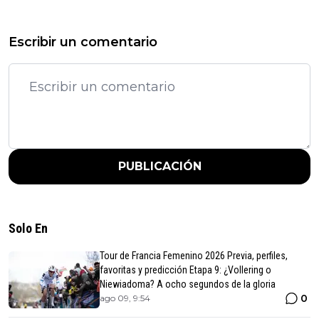
Escribir un comentario
PUBLICACIÓN
Solo En
Tour de Francia Femenino 2026 Previa, perfiles,
favoritas y predicción Etapa 9: ¿Vollering o
Niewiadoma? A ocho segundos de la gloria
0
ago 09, 9:54