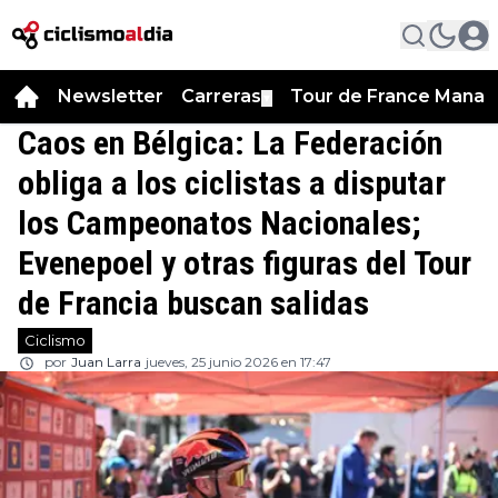
Newsletter
Carreras
Tour de France Manag
▼
Caos en Bélgica: La Federación
obliga a los ciclistas a disputar
los Campeonatos Nacionales;
Evenepoel y otras figuras del Tour
de Francia buscan salidas
Ciclismo
por
Juan Larra
jueves, 25 junio 2026 en 17:47