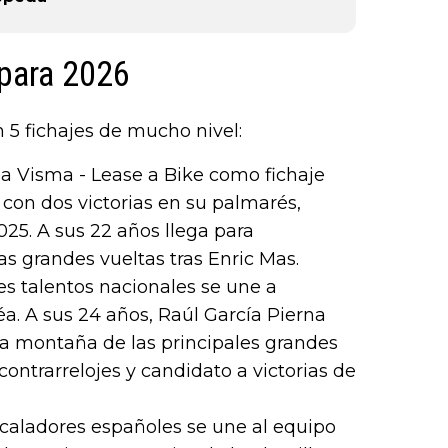
para 2026
 5 fichajes de mucho nivel:
na Visma - Lease a Bike como fichaje
e con dos victorias en su palmarés,
2025. A sus 22 años llega para
as grandes vueltas tras Enric Mas.
es talentos nacionales se une a
a. A sus 24 años, Raúl García Pierna
a montaña de las principales grandes
contrarrelojes y candidato a victorias de
scaladores españoles se une al equipo