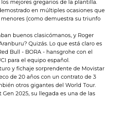
los mejores gregarios de la plantilla.
demostrado en múltiples ocasiones que
as menores (como demuestra su triunfo
ltaban buenos clasicómanos, y Roger
 Aranburu? Quizás. Lo que está claro es
Red Bull - BORA - hansgrohe con el
CI para el equipo español.
futuro y fichaje sorprendente de Movistar
heco de 20 años con un contrato de 3
bién otros gigantes del World Tour.
 Gen 2025, su llegada es una de las