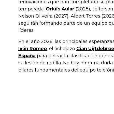
renovaciones que han completado su planti
temporada:
Orluis Aular
(2028), Jefferson
Nelson Oliveira (2027), Albert Torres (202
seguirán formando parte de un equipo qu
líderes.
En el año 2026, las principales esperanza
Iván Romeo
, el fichajazo
Cian Uijtdebro
España
para pelear la clasificación genera
su lesión de rodilla. No hay ninguna duda
pilares fundamentales del equipo telefóni