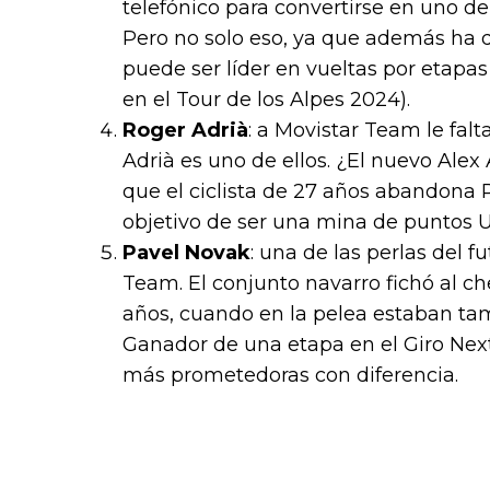
telefónico para convertirse en uno de 
Pero no solo eso, ya que además ha 
puede ser líder en vueltas por etap
en el Tour de los Alpes 2024).
Roger Adrià
: a Movistar Team le fa
Adrià es uno de ellos. ¿El nuevo Alex
que el ciclista de 27 años abandona 
objetivo de ser una mina de puntos U
Pavel Novak
: una de las perlas del 
Team. El conjunto navarro fichó al c
años, cuando en la pelea estaban tam
Ganador de una etapa en el Giro Next
más prometedoras con diferencia.