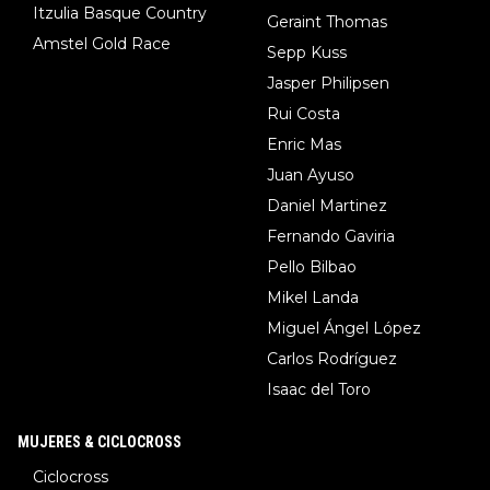
Itzulia Basque Country
Geraint Thomas
Amstel Gold Race
Sepp Kuss
Jasper Philipsen
Rui Costa
Enric Mas
Juan Ayuso
Daniel Martinez
Fernando Gaviria
Pello Bilbao
Mikel Landa
Miguel Ángel López
Carlos Rodríguez
Isaac del Toro
MUJERES & CICLOCROSS
Ciclocross