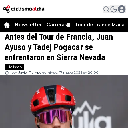
Newsletter
Carreras
Tour de France Manag
▼
Antes del Tour de Francia, Juan
Ayuso y Tadej Pogacar se
enfrentaron en Sierra Nevada
Ciclismo
por
Javier Rampe
domingo, 17 mayo 2026 en 20:00