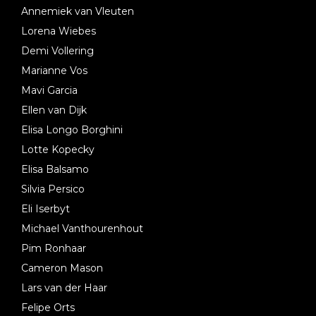
Annemiek van Vleuten
Lorena Wiebes
Demi Vollering
Marianne Vos
Mavi Garcia
Ellen van Dijk
Elisa Longo Borghini
Lotte Kopecky
Elisa Balsamo
Silvia Persico
Eli Iserbyt
Michael Vanthourenhout
Pim Ronhaar
Cameron Mason
Lars van der Haar
Felipe Orts