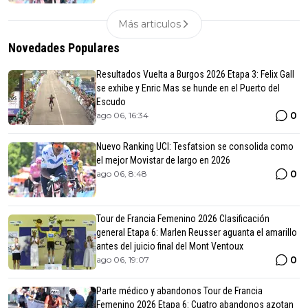
Más articulos
Novedades Populares
Resultados Vuelta a Burgos 2026 Etapa 3: Felix Gall
se exhibe y Enric Mas se hunde en el Puerto del
Escudo
0
ago 06, 16:34
Nuevo Ranking UCI: Tesfatsion se consolida como
el mejor Movistar de largo en 2026
0
ago 06, 8:48
Tour de Francia Femenino 2026 Clasificación
general Etapa 6: Marlen Reusser aguanta el amarillo
antes del juicio final del Mont Ventoux
0
ago 06, 19:07
Parte médico y abandonos Tour de Francia
Femenino 2026 Etapa 6: Cuatro abandonos azotan