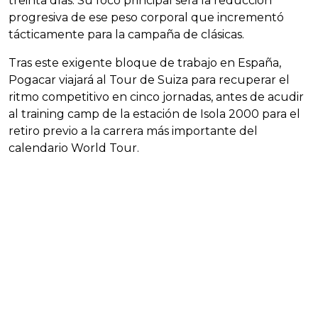
treinta días. Su foco principal será la reducción
progresiva de ese peso corporal que incrementó
tácticamente para la campaña de clásicas.
Tras este exigente bloque de trabajo en España,
Pogacar viajará al Tour de Suiza para recuperar el
ritmo competitivo en cinco jornadas, antes de acudir
al training camp de la estación de Isola 2000 para el
retiro previo a la carrera más importante del
calendario World Tour.