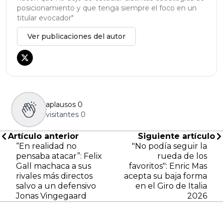
posicionamiento y que tenga siempre el foco en un
titular evocador"
Ver publicaciones del autor
aplausos
0
visitantes
0
Artículo anterior
Siguiente artículo
“En realidad no
"No podía seguir la
pensaba atacar”: Felix
rueda de los
Gall machaca a sus
favoritos": Enric Mas
rivales más directos
acepta su baja forma
salvo a un defensivo
en el Giro de Italia
Jonas Vingegaard
2026