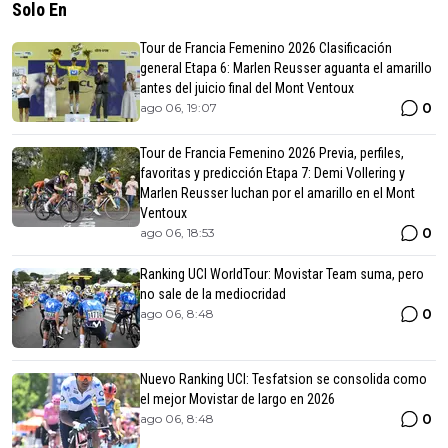
Solo En
Tour de Francia Femenino 2026 Clasificación
general Etapa 6: Marlen Reusser aguanta el amarillo
antes del juicio final del Mont Ventoux
0
ago 06, 19:07
Tour de Francia Femenino 2026 Previa, perfiles,
favoritas y predicción Etapa 7: Demi Vollering y
Marlen Reusser luchan por el amarillo en el Mont
Ventoux
0
ago 06, 18:53
Ranking UCI WorldTour: Movistar Team suma, pero
no sale de la mediocridad
0
ago 06, 8:48
Nuevo Ranking UCI: Tesfatsion se consolida como
el mejor Movistar de largo en 2026
0
ago 06, 8:48