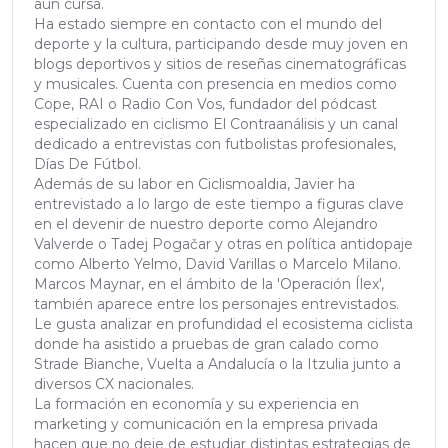
aún cursa.
Ha estado siempre en contacto con el mundo del
deporte y la cultura, participando desde muy joven en
blogs deportivos y sitios de reseñas cinematográficas
y musicales. Cuenta con presencia en medios como
Cope, RAI o Radio Con Vos, fundador del pódcast
especializado en ciclismo El Contraanálisis y un canal
dedicado a entrevistas con futbolistas profesionales,
Días De Fútbol.
Además de su labor en Ciclismoaldia, Javier ha
entrevistado a lo largo de este tiempo a figuras clave
en el devenir de nuestro deporte como Alejandro
Valverde o Tadej Pogačar y otras en política antidopaje
como Alberto Yelmo, David Varillas o Marcelo Milano.
Marcos Maynar, en el ámbito de la 'Operación Ílex',
también aparece entre los personajes entrevistados.
Le gusta analizar en profundidad el ecosistema ciclista
donde ha asistido a pruebas de gran calado como
Strade Bianche, Vuelta a Andalucía o la Itzulia junto a
diversos CX nacionales.
La formación en economía y su experiencia en
marketing y comunicación en la empresa privada
hacen que no deje de estudiar distintas estrategias de