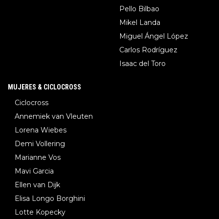
Pello Bilbao
Mikel Landa
Miguel Ángel López
Carlos Rodríguez
Isaac del Toro
MUJERES & CICLOCROSS
Ciclocross
Annemiek van Vleuten
Lorena Wiebes
Demi Vollering
Marianne Vos
Mavi Garcia
Ellen van Dijk
Elisa Longo Borghini
Lotte Kopecky