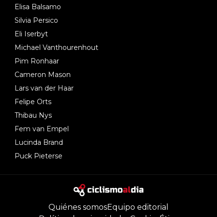
Elisa Balsamo
Silvia Persico
Eli Iserbyt
Michael Vanthourenhout
Pim Ronhaar
Cameron Mason
Lars van der Haar
Felipe Orts
Thibau Nys
Fem van Empel
Lucinda Brand
Puck Pieterse
Quiénes somos
Equipo editorial