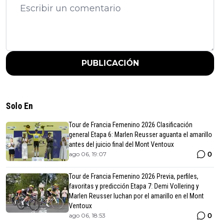
PUBLICACIÓN
Solo En
Tour de Francia Femenino 2026 Clasificación
general Etapa 6: Marlen Reusser aguanta el amarillo
antes del juicio final del Mont Ventoux
0
ago 06, 19:07
Tour de Francia Femenino 2026 Previa, perfiles,
favoritas y predicción Etapa 7: Demi Vollering y
Marlen Reusser luchan por el amarillo en el Mont
Ventoux
0
ago 06, 18:53