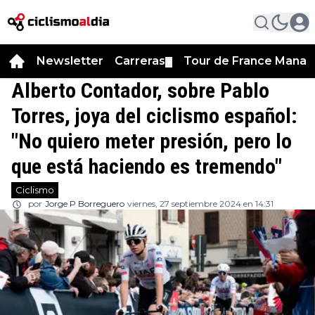
Newsletter
Carreras
Tour de France Manag
▼
Alberto Contador, sobre Pablo
Torres, joya del ciclismo español:
"No quiero meter presión, pero lo
que está haciendo es tremendo"
Ciclismo
por
Jorge P Borreguero
viernes, 27 septiembre 2024 en 14:31