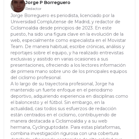
Jorge P Borreguero
Redactor
Jorge Borreguero es periodista, licenciado por la
Universidad Complutense de Madrid, y redactor de
Ciclismoaldia desde principios de 2023. En este
puesto, ha sido una figura clave en la evolución de la
web, especialmente como especialista en el Movistar
Team. De manera habitual, escribe crónicas, análisis y
reportajes sobre el equipo, y ha realizado entrevistas
exclusivas y asistido en varias ocasiones a sus
presentaciones, ofreciendo a los lectores información
de primera mano sobre uno de los principales equipos
del ciclismo profesional.
A lo largo de su trayectoria profesional, Jorge ha
mantenido un fuerte enfoque en el periodismo
deportivo, adquiriendo experiencia en disciplinas como
el baloncesto y el fútbol. Sin embargo, en la
actualidad, casi todos sus esfuerzos de redacción
están centrados en el ciclismo, contribuyendo de
manera destacada a Ciclismoaldia y a su web
hermana, Cyclinguptodate. Para estas plataformas,
combina investigación rigurosa con una cobertura