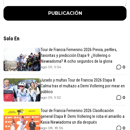
PUBLICACIÓN
Solo En
Tour de Francia Femenino 2026 Previa, perfiles,
favoritas y predicción Etapa 9: ¿Vollering o
Niewiadoma? A ocho segundos de la gloria
0
ago 09, 9:54
Jurado y multas Tour de Francia 2026 Etapa 8:
Calma tras el multazo a Demi Vollering por mear en
público
0
ago 09, 9:52
Tour de Francia Femenino 2026 Clasificación
general Etapa 8: Demi Vollering le roba el amarillo a
Kasia Niewiadoma un día después
0
ago 08, 18:36