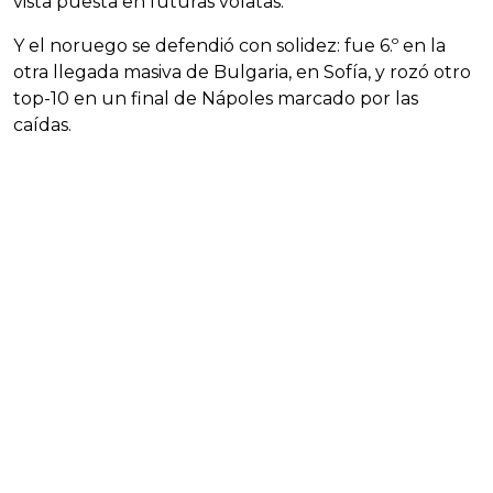
vista puesta en futuras volatas.
Y el noruego se defendió con solidez: fue 6.º en la
otra llegada masiva de Bulgaria, en Sofía, y rozó otro
top-10 en un final de Nápoles marcado por las
caídas.