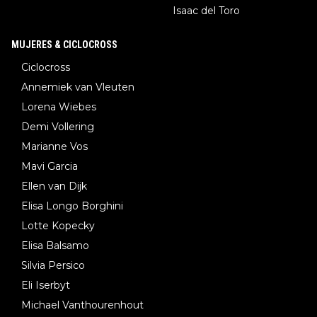
Isaac del Toro
MUJERES & CICLOCROSS
Ciclocross
Annemiek van Vleuten
Lorena Wiebes
Demi Vollering
Marianne Vos
Mavi Garcia
Ellen van Dijk
Elisa Longo Borghini
Lotte Kopecky
Elisa Balsamo
Silvia Persico
Eli Iserbyt
Michael Vanthourenhout