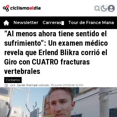
Newsletter
Carreras
Tour de France Manag
▼
“Al menos ahora tiene sentido el
sufrimiento”: Un examen médico
revela que Erlend Blikra corrió el
Giro con CUATRO fracturas
vertebrales
Ciclismo
por
Javier Rampe
sábado, 13 junio 2026 en 6:00