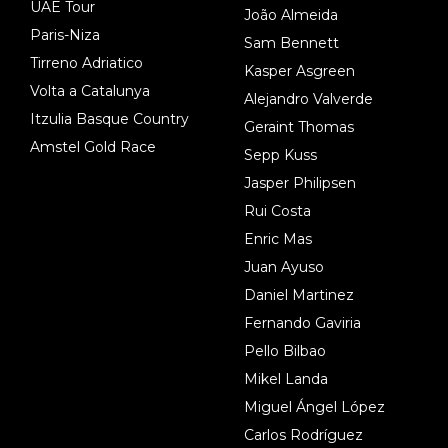
UAE Tour
João Almeida
Paris-Niza
Sam Bennett
Tirreno Adriatico
Kasper Asgreen
Volta a Catalunya
Alejandro Valverde
Itzulia Basque Country
Geraint Thomas
Amstel Gold Race
Sepp Kuss
Jasper Philipsen
Rui Costa
Enric Mas
Juan Ayuso
Daniel Martinez
Fernando Gaviria
Pello Bilbao
Mikel Landa
Miguel Ángel López
Carlos Rodríguez