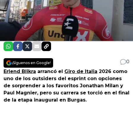
0
¡Síguenos en Google!
Erlend Blikra
arrancó el
Giro de Italia
2026 como
uno de los outsiders del esprint con opciones
de sorprender a los favoritos Jonathan Milan y
Paul Magnier, pero su carrera se torció en el final
de la etapa inaugural en Burgas.