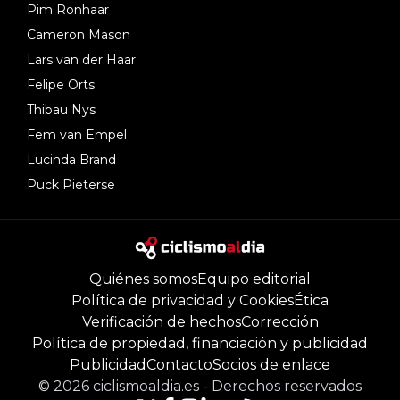
Pim Ronhaar
Cameron Mason
Lars van der Haar
Felipe Orts
Thibau Nys
Fem van Empel
Lucinda Brand
Puck Pieterse
Quiénes somos
Equipo editorial
Política de privacidad y Cookies
Ética
Verificación de hechos
Corrección
Política de propiedad, financiación y publicidad
Publicidad
Contacto
Socios de enlace
©
2026
ciclismoaldia.es
-
Derechos reservados