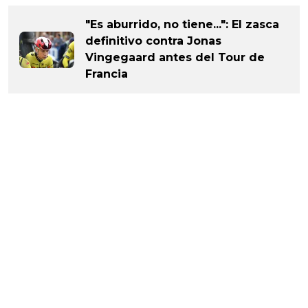
"Es aburrido, no tiene...": El zasca
definitivo contra Jonas
Vingegaard antes del Tour de
Francia