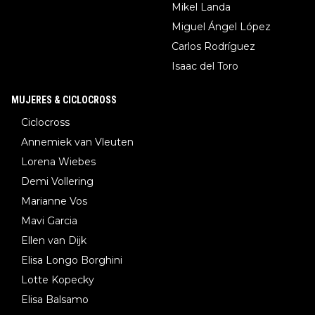
Mikel Landa
Miguel Ángel López
Carlos Rodríguez
Isaac del Toro
MUJERES & CICLOCROSS
Ciclocross
Annemiek van Vleuten
Lorena Wiebes
Demi Vollering
Marianne Vos
Mavi Garcia
Ellen van Dijk
Elisa Longo Borghini
Lotte Kopecky
Elisa Balsamo