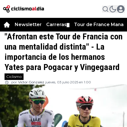
Newsletter
Carreras
Tour de France Manag
▼
"Afrontan este Tour de Francia con
una mentalidad distinta" - La
importancia de los hermanos
Yates para Pogacar y Vingegaard
Ciclismo
por
Victor Gonzalez
jueves, 03 julio 2025 en 1:00