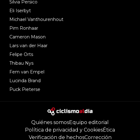
Silvia Persico
Eli Iserbyt
Michael Vanthourenhout
Pim Ronhaar
Cameron Mason
Lars van der Haar
Felipe Orts
Thibau Nys
Fem van Empel
Lucinda Brand
Puck Pieterse
Quiénes somos
Equipo editorial
Política de privacidad y Cookies
Ética
Verificación de hechos
Corrección