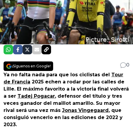
0
¡Síguenos en Google!
Ya no falta nada para que los ciclistas del
Tour
de Francia
2025 echen a rodar por las calles de
Lille. El máximo favorito a la victoria final volverá
a ser
Tadej Pogacar
, defensor del título y tres
veces ganador del maillot amarillo. Su mayor
rival será una vez más
Jonas Vingegaard
, que
consiguió vencerlo en las ediciones de 2022 y
2023.