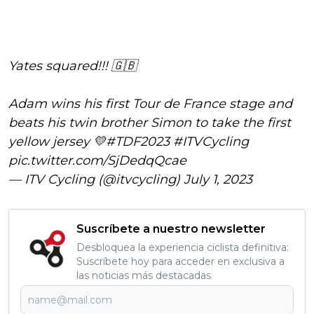
Yates squared!!! 🇬🇧
Adam wins his first Tour de France stage and
beats his twin brother Simon to take the first
yellow jersey 💛
#TDF2023
#ITVCycling
pic.twitter.com/SjDedqQcae
— ITV Cycling (@itvcycling)
July 1, 2023
Suscríbete a nuestro newsletter
Desbloquea la experiencia ciclista definitiva:
Suscríbete hoy para acceder en exclusiva a
las noticias más destacadas