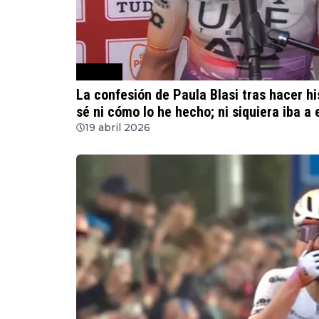
Ciclismo
La confesión de Paula Blasi tras hacer hi
sé ni cómo lo he hecho; ni siquiera iba a 
19 abril 2026