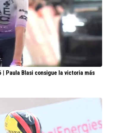
| Paula Blasi consigue la victoria más