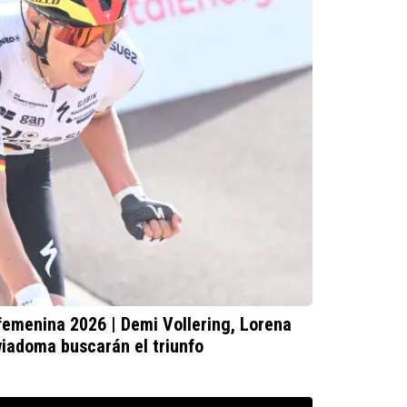
femenina 2026 | Demi Vollering, Lorena
iadoma buscarán el triunfo