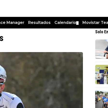
nce Manager
Resultados
Calendario
Movistar Te
▼
Solo E
s