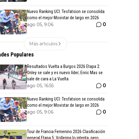
Nuevo Ranking UCI: Tesfatsion se consolida
como el mejor Movistar de largo en 2026
0
ago 05, 9:06
Más articulos
des Populares
Resultados Vuelta a Burgos 2026 Etapa 2:
Onley se sale y es nuevo líder; Enric Mas se
sale de cara a La Vuelta
0
ago 05, 16:55
Nuevo Ranking UCI: Tesfatsion se consolida
como el mejor Movistar de largo en 2026
0
ago 05, 9:06
Tour de Francia Femenino 2026 Clasificación
general Etapa 5: Vollering lo intenta, pero