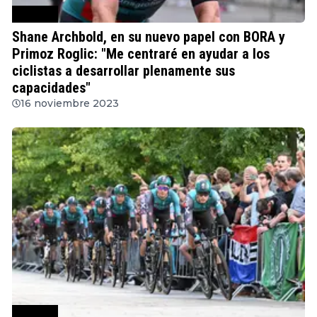
Ciclismo
Shane Archbold, en su nuevo papel con BORA y
Primoz Roglic: "Me centraré en ayudar a los
ciclistas a desarrollar plenamente sus
capacidades"
16 noviembre 2023
Ciclismo