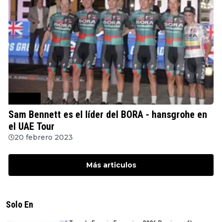
Ciclismo
Sam Bennett es el líder del BORA - hansgrohe en
el UAE Tour
20 febrero 2023
Más articulos
Solo En