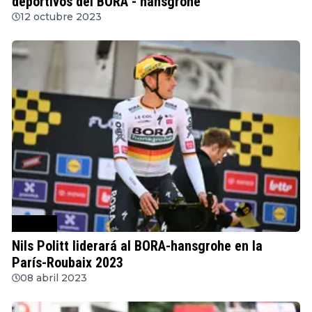
deportivos del BORA - hansgrohe
12 octubre 2023
Ciclismo
Nils Politt liderará al BORA-hansgrohe en la
París-Roubaix 2023
08 abril 2023