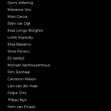
Demi Vollering
Marianne Vos
Mavi Garcia
Ellen van Dijk
Elisa Longo Borghini
Lotte Kopecky
Elisa Balsamo
Silvia Persico
Eli Iserbyt
Michael Vanthourenhout
Pim Ronhaar
Cameron Mason
Lars van der Haar
Felipe Orts
Thibau Nys
Fem van Empel