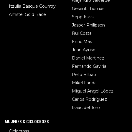
Alejandro Valverde
Itzulia Basque Country
Geraint Thomas
Amstel Gold Race
Sepp Kuss
Jasper Philipsen
Rui Costa
Enric Mas
Juan Ayuso
Daniel Martinez
Fernando Gaviria
Pello Bilbao
Mikel Landa
Miguel Ángel López
Carlos Rodríguez
Isaac del Toro
MUJERES & CICLOCROSS
Ciclocross