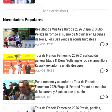
Más articulos
Novedades Populares
Resultados Vuelta a Burgos 2026 Etapa 5: Giulio
Pellizzari rompe el sueño de Movistar en Lagunas
de Neila, Felix Gall vence la ronda burgalesa
0
ago 08, 17:21
Tour de Francia Femenino 2026 Clasificación
general Etapa 8: Demi Vollering le roba el amarillo a
Kasia Niewiadoma un día después
0
ago 08, 18:36
Parte médico y abandonos Tour de Francia
Femenino 2026 Etapa 8: Ferrand Prevot se marcha
de la carrera y Squiban cae al suelo
0
ago 08, 19:11
Tour de Francia Femenino 2026 Previa, perfiles,