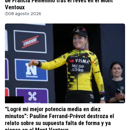
de Francia Femenino tras el revés en el Mont
Ventoux
08 agosto 2026
Ciclismo
“Logré mi mejor potencia media en diez
minutos”: Pauline Ferrand-Prévot destroza el
relato sobre su supuesta falta de forma y ya