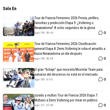
Solo En
Tour de Francia Femenino 2026 Previa, perfiles,
favoritas y predicción Etapa 9: ¿Vollering o
Niewiadoma? A ocho segundos de la gloria
0
ago 08, 18:49
Tour de Francia Femenino 2026 Clasificación
general Etapa 8: Demi Vollering le roba el amarillo a
Kasia Niewiadoma un día después
0
ago 08, 18:36
El gran "fichaje" que necesita Movistar Team para
salvarse del descenso no está en el mercado
0
ago 08, 6:00
Jurado y multas Tour de Francia 2026 Etapa 7:
Multazo a Demi Vollering por mear en público
0
ago 07, 20:18