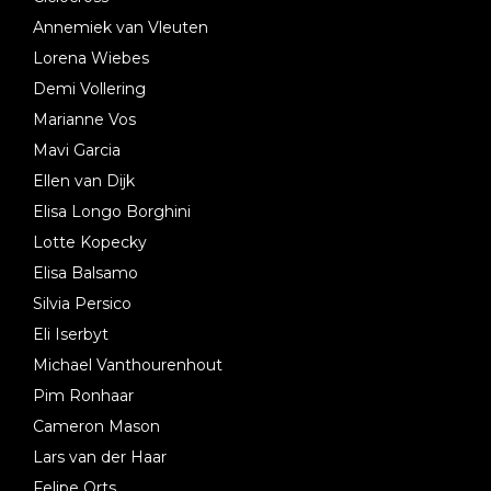
Annemiek van Vleuten
Lorena Wiebes
Demi Vollering
Marianne Vos
Mavi Garcia
Ellen van Dijk
Elisa Longo Borghini
Lotte Kopecky
Elisa Balsamo
Silvia Persico
Eli Iserbyt
Michael Vanthourenhout
Pim Ronhaar
Cameron Mason
Lars van der Haar
Felipe Orts