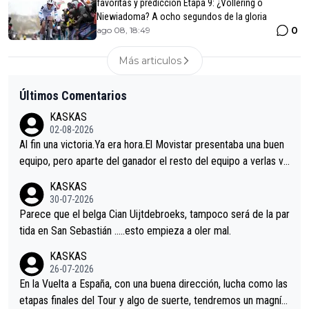
favoritas y predicción Etapa 9: ¿Vollering o
Niewiadoma? A ocho segundos de la gloria
0
ago 08, 18:49
Más articulos
Últimos Comentarios
KASKAS
02-08-2026
Al fin una victoria.Ya era hora.El Movistar presentaba una buen
equipo, pero aparte del ganador el resto del equipo a verlas ve
nir.Repito aqui falta algo , y no es precisamente los corredore
KASKAS
s.La única buena noticia es la mejoría de Enric Más en San Seb
30-07-2026
astian.Si en la Vuelta a Burgos sigue la mejoría, podríamos ten
Parece que el belga Cian Uijtdebroeks, tampoco será de la par
er alguna sorpresa en la Vuelta.Ojalá.
tida en San Sebastián …..esto empieza a oler mal.
KASKAS
26-07-2026
En la Vuelta a España, con una buena dirección, lucha como las
etapas finales del Tour y algo de suerte, tendremos un magnífi