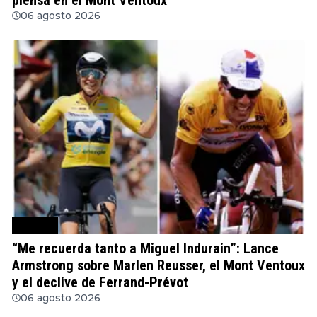
piensa en el Mont Ventoux
06 agosto 2026
Ciclismo
“Me recuerda tanto a Miguel Indurain”: Lance
Armstrong sobre Marlen Reusser, el Mont Ventoux
y el declive de Ferrand-Prévot
06 agosto 2026