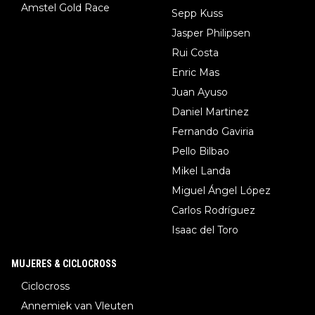
Amstel Gold Race
Sepp Kuss
Jasper Philipsen
Rui Costa
Enric Mas
Juan Ayuso
Daniel Martinez
Fernando Gaviria
Pello Bilbao
Mikel Landa
Miguel Ángel López
Carlos Rodríguez
Isaac del Toro
MUJERES & CICLOCROSS
Ciclocross
Annemiek van Vleuten