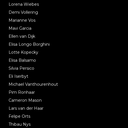
Lorena Wiebes
Demi Vollering
Marianne Vos
Mavi Garcia
Ellen van Dijk
Elisa Longo Borghini
Lotte Kopecky
Elisa Balsamo
Silvia Persico
Eli Iserbyt
Michael Vanthourenhout
Pim Ronhaar
Cameron Mason
Lars van der Haar
Felipe Orts
Thibau Nys