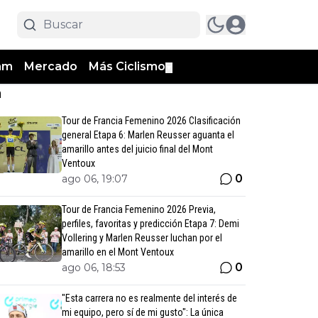
am
Mercado
Más Ciclismo
▼
n
Tour de Francia Femenino 2026 Clasificación
general Etapa 6: Marlen Reusser aguanta el
amarillo antes del juicio final del Mont
Ventoux
0
ago 06, 19:07
Tour de Francia Femenino 2026 Previa,
perfiles, favoritas y predicción Etapa 7: Demi
Vollering y Marlen Reusser luchan por el
amarillo en el Mont Ventoux
0
ago 06, 18:53
"Esta carrera no es realmente del interés de
mi equipo, pero sí de mi gusto": La única