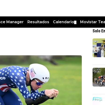
nce Manager
Resultados
Calendario
Movistar Te
▼
Solo E