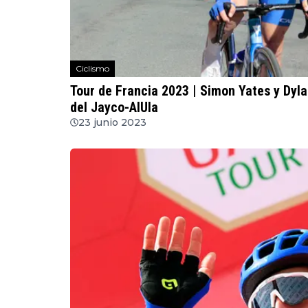
Ciclismo
Tour de Francia 2023 | Simon Yates y Dy
del Jayco-AlUla
23 junio 2023