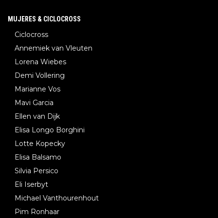
MUJERES & CICLOCROSS
Ciclocross
Annemiek van Vleuten
Lorena Wiebes
Demi Vollering
Marianne Vos
Mavi Garcia
Ellen van Dijk
Elisa Longo Borghini
Lotte Kopecky
Elisa Balsamo
Silvia Persico
Eli Iserbyt
Michael Vanthourenhout
Pim Ronhaar