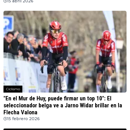
15 abril 2026
Ciclismo
"En el Mur de Huy, puede firmar un top 10": El
seleccionador belga ve a Jarno Widar brillar en la
Flecha Valona
15 febrero 2026