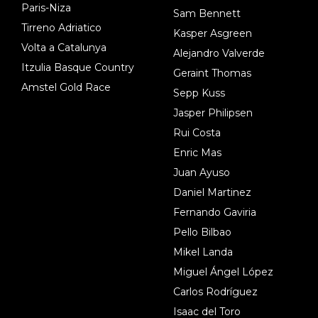
Paris-Niza
Sam Bennett
Tirreno Adriatico
Kasper Asgreen
Volta a Catalunya
Alejandro Valverde
Itzulia Basque Country
Geraint Thomas
Amstel Gold Race
Sepp Kuss
Jasper Philipsen
Rui Costa
Enric Mas
Juan Ayuso
Daniel Martinez
Fernando Gaviria
Pello Bilbao
Mikel Landa
Miguel Ángel López
Carlos Rodríguez
Isaac del Toro