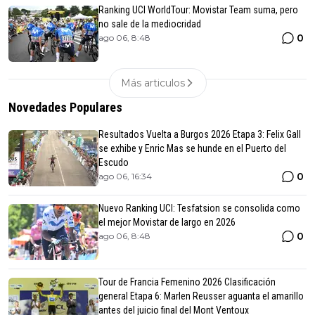
Ranking UCI WorldTour: Movistar Team suma, pero
no sale de la mediocridad
0
ago 06, 8:48
Más articulos
Novedades Populares
Resultados Vuelta a Burgos 2026 Etapa 3: Felix Gall
se exhibe y Enric Mas se hunde en el Puerto del
Escudo
0
ago 06, 16:34
Nuevo Ranking UCI: Tesfatsion se consolida como
el mejor Movistar de largo en 2026
0
ago 06, 8:48
Tour de Francia Femenino 2026 Clasificación
general Etapa 6: Marlen Reusser aguanta el amarillo
antes del juicio final del Mont Ventoux