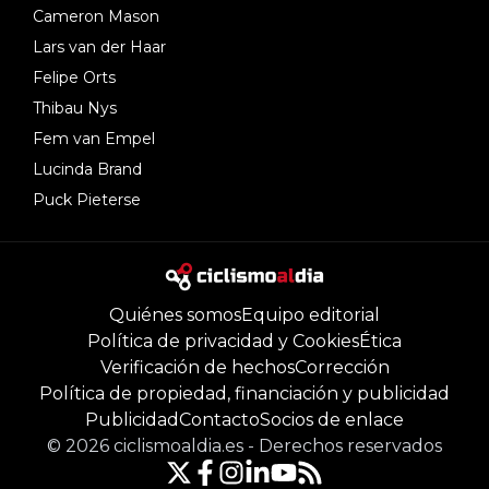
Cameron Mason
Lars van der Haar
Felipe Orts
Thibau Nys
Fem van Empel
Lucinda Brand
Puck Pieterse
Quiénes somos
Equipo editorial
Política de privacidad y Cookies
Ética
Verificación de hechos
Corrección
Política de propiedad, financiación y publicidad
Publicidad
Contacto
Socios de enlace
©
2026
ciclismoaldia.es
-
Derechos reservados