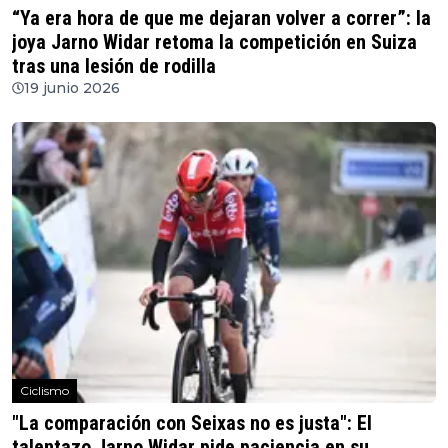
“Ya era hora de que me dejaran volver a correr”: la
joya Jarno Widar retoma la competición en Suiza
tras una lesión de rodilla
19 junio 2026
Ciclismo
"La comparación con Seixas no es justa": El
talentazo Jarno Widar pide paciencia en su