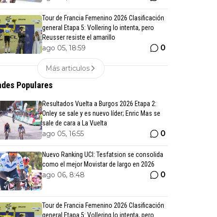
Tour de Francia Femenino 2026 Clasificación
general Etapa 5: Vollering lo intenta, pero
Reusser resiste el amarillo
0
ago 05, 18:59
Más articulos
des Populares
Resultados Vuelta a Burgos 2026 Etapa 2:
Onley se sale y es nuevo líder; Enric Mas se
sale de cara a La Vuelta
0
ago 05, 16:55
Nuevo Ranking UCI: Tesfatsion se consolida
como el mejor Movistar de largo en 2026
0
ago 06, 8:48
Tour de Francia Femenino 2026 Clasificación
general Etapa 5: Vollering lo intenta, pero