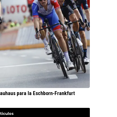
 Bauhaus para la Eschborn-Frankfurt
ticulos