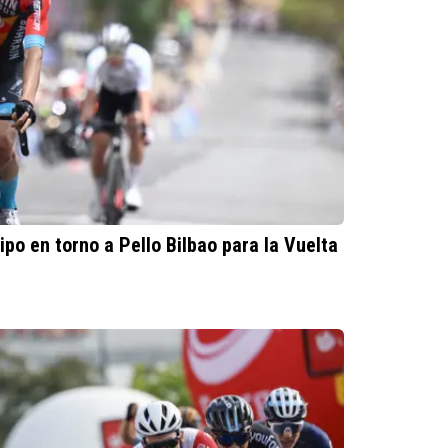
ipo en torno a Pello Bilbao para la Vuelta