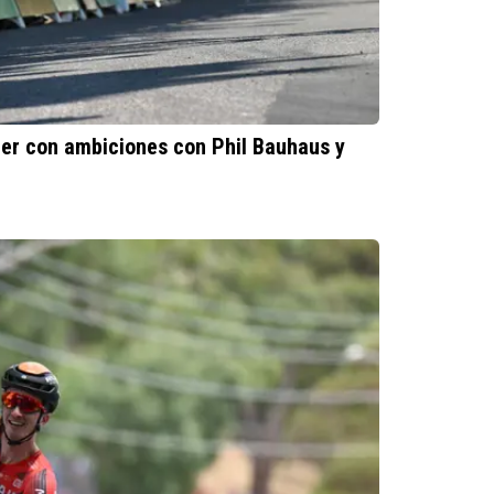
der con ambiciones con Phil Bauhaus y