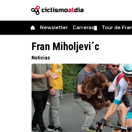
Newsletter
Carreras
Tour de Fra
▼
Fran Miholjevi´c
Noticias