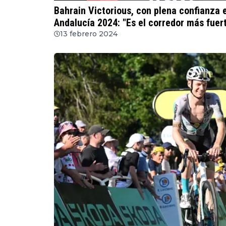
Bahrain Victorious, con plena confianza 
Andalucía 2024: "Es el corredor más fuer
13 febrero 2024