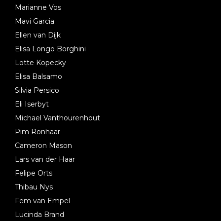
Marianne Vos
Mavi Garcia
Ellen van Dijk
Elisa Longo Borghini
Lotte Kopecky
Elisa Balsamo
Silvia Persico
Eli Iserbyt
Michael Vanthourenhout
Pim Ronhaar
Cameron Mason
Lars van der Haar
Felipe Orts
Thibau Nys
Fem van Empel
Lucinda Brand