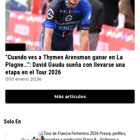
Ciclismo
"Cuando ves a Thymen Arensman ganar en La
Plagne...": David Gaudu sueña con llevarse una
etapa en el Tour 2026
10 enero 2026
Más articulos
Solo En
Tour de Francia Femenino 2026 Previa, perfiles,
favoritas y predicción Etapa 9: ¿Vollering o